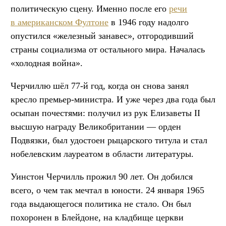
политическую сцену. Именно после его
речи
в американском Фултоне
в 1946 году надолго
опустился «железный занавес», отгородивший
страны социализма от остального мира. Началась
«холодная война».
Черчиллю шёл 77-й год, когда он снова занял
кресло премьер-министра. И уже через два года был
осыпан почестями: получил из рук Елизаветы II
высшую награду Великобритании — орден
Подвязки, был удостоен рыцарского титула и стал
нобелевским лауреатом в области литературы.
Уинстон Черчилль прожил 90 лет. Он добился
всего, о чем так мечтал в юности. 24 января 1965
года выдающегося политика не стало. Он был
похоронен в Блейдоне, на кладбище церкви