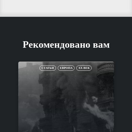
Рекомендовано вам
СТАТЬИ
ЕВРОПА
XX ВЕК