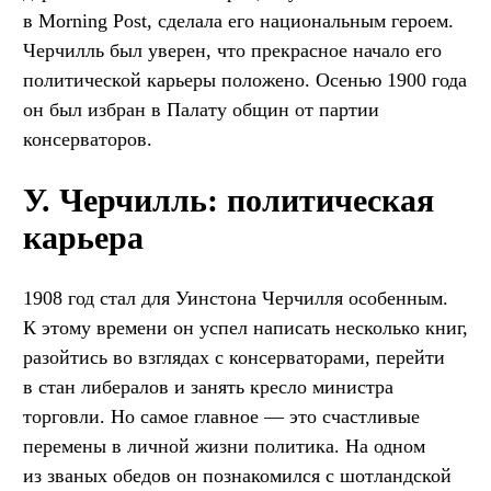
в Morning Post, сделала его национальным героем.
Черчилль был уверен, что прекрасное начало его
политической карьеры положено. Осенью 1900 года
он был избран в Палату общин от партии
консерваторов.
У. Черчилль: политическая
карьера
1908 год стал для Уинстона Черчилля особенным.
К этому времени он успел написать несколько книг,
разойтись во взглядах с консерваторами, перейти
в стан либералов и занять кресло министра
торговли. Но самое главное — это счастливые
перемены в личной жизни политика. На одном
из званых обедов он познакомился с шотландской