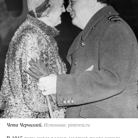
Чета Черчиллей.
Источник: pinterest.ru