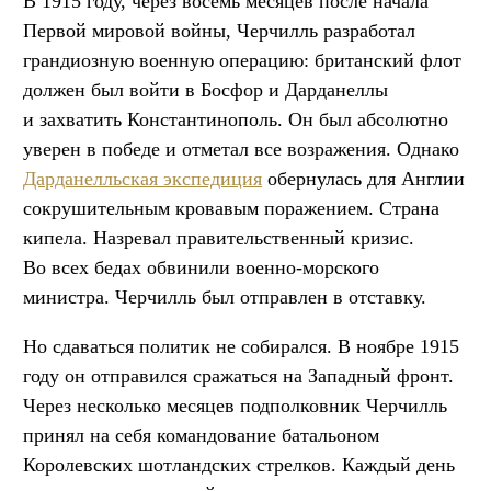
В 1915 году, через восемь месяцев после начала
Первой мировой войны, Черчилль разработал
грандиозную военную операцию: британский флот
должен был войти в Босфор и Дарданеллы
и захватить Константинополь. Он был абсолютно
уверен в победе и отметал все возражения. Однако
Дарданелльская экспедиция
обернулась для Англии
сокрушительным кровавым поражением. Страна
кипела. Назревал правительственный кризис.
Во всех бедах обвинили военно-морского
министра. Черчилль был отправлен в отставку.
Но сдаваться политик не собирался. В ноябре 1915
году он отправился сражаться на Западный фронт.
Через несколько месяцев подполковник Черчилль
принял на себя командование батальоном
Королевских шотландских стрелков. Каждый день