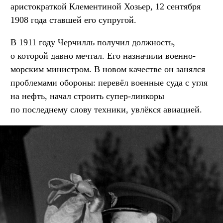
аристократкой Клементиной Хозьер, 12 сентября
1908 года ставшей его супругой.
В 1911 году Черчилль получил должность,
о которой давно мечтал. Его назначили военно-
морским министром. В новом качестве он занялся
проблемами обороны: перевёл военные суда с угля
на нефть, начал строить супер-линкоры
по последнему слову техники, увлёкся авиацией.