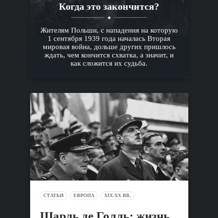
Когда это закончится?
Жителям Польши, с нападения на которую
1 сентября 1939 года началась Вторая
мировая война, дольше других пришлось
ждать, чем кончится схватка, а значит, и
как сложится их судьба.
СТАТЬИ
ЕВРОПА
XIX-XX ВВ.
Шарль де Голль: жизнь