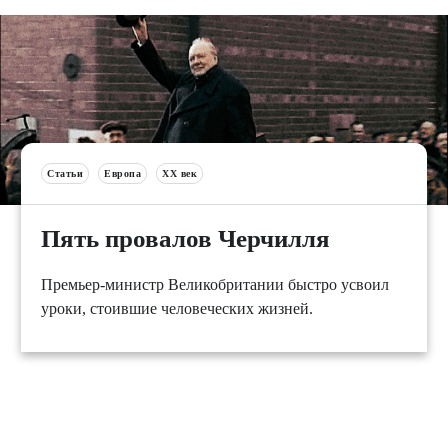
Статьи
Европа
XX век
Пять провалов Черчилля
Премьер-министр Великобритании быстро усвоил
уроки, стоившие человеческих жизней.