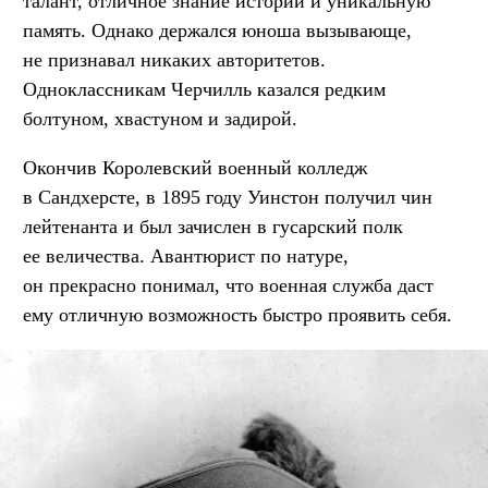
талант, отличное знание истории и уникальную
память. Однако держался юноша вызывающе,
не признавал никаких авторитетов.
Одноклассникам Черчилль казался редким
болтуном, хвастуном и задирой.
Окончив Королевский военный колледж
в Сандхерсте, в 1895 году Уинстон получил чин
лейтенанта и был зачислен в гусарский полк
ее величества. Авантюрист по натуре,
он прекрасно понимал, что военная служба даст
ему отличную возможность быстро проявить себя.