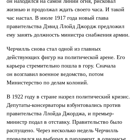
он находился на самой линии огня, рисковал
жизнью и продолжал ждать своего часа. И такой
час настал. В июле 1917 года новый глава
правительства Дэвид Ллойд Джордж предложил
ему занять должность министра снабжения армии.
Черчилль снова стал одной из главных
действующих фигур на политической арене. Его
карьера стремительно пошла в гору. Сначала
он возглавил военное ведомство, потом
Министерство по делам колоний.
В 1922 году в стране назрел политический кризис.
Депутаты-консерваторы взбунтовались против
правительства Ллойда Джорджа, и премьер-
министр подал в отставку. Правительство было
распущено. Через несколько недель Черчилль
провалился на выборах в парламент, в одночасье