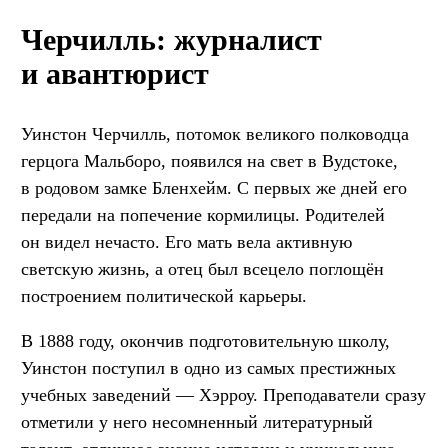
Черчилль: журналист
и авантюрист
Уинстон Черчилль, потомок великого полководца
герцога Мальборо, появился на свет в Вудстоке,
в родовом замке Бленхейм. С первых же дней его
передали на попечение кормилицы. Родителей
он видел нечасто. Его мать вела активную
светскую жизнь, а отец был всецело поглощён
построением политической карьеры.
В 1888 году, окончив подготовительную школу,
Уинстон поступил в одно из самых престижных
учебных заведений — Хэрроу. Преподаватели сразу
отметили у него несомненный литературный