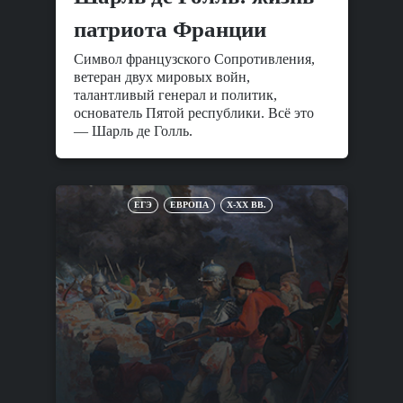
патриота Франции
Символ французского Сопротивления,
ветеран двух мировых войн,
талантливый генерал и политик,
основатель Пятой республики. Всё это
— Шарль де Голль.
ЕГЭ
ЕВРОПА
X-XX ВВ.