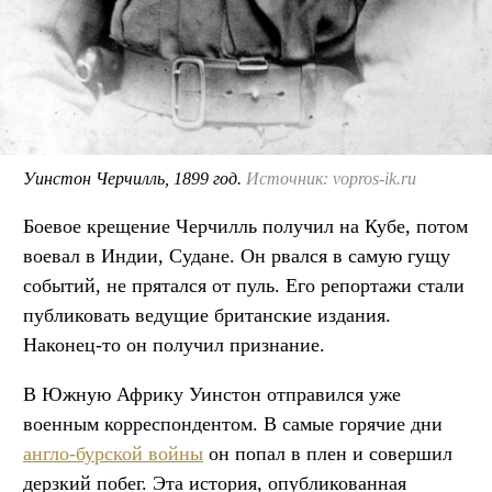
Уинстон Черчилль, 1899 год.
Источник: vopros-ik.ru
Боевое крещение Черчилль получил на Кубе, потом
воевал в Индии, Судане. Он рвался в самую гущу
событий, не прятался от пуль. Его репортажи стали
публиковать ведущие британские издания.
Наконец-то он получил признание.
В Южную Африку Уинстон отправился уже
военным корреспондентом. В самые горячие дни
англо-бурской войны
он попал в плен и совершил
дерзкий побег. Эта история, опубликованная