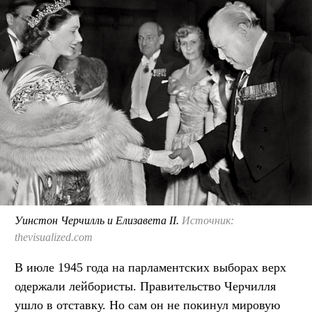
Уинстон Черчилль и Елизавета II.
Источник:
thevisualized.com
В июле 1945 года на парламентских выборах верх
одержали лейбористы. Правительство Черчилля
ушло в отставку. Но сам он не покинул мировую