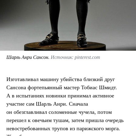
Шарль Анри Сансон.
Источник: pinterest.com
Изготавливал машину убийства близкий друг
Сансона фортепьянный мастер Тобиас Шмидт.
А в испытаниях новинки принимал активное
участие сам Шарль Анри. Сначала
он обезглавливал соломенные чучела, потом
перешел к овечьим тушам, затем пришла очередь
невостребованных трупов из парижского морга.