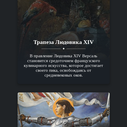
Трапеза Людовика XIV
В правление Людовика XIV Версаль
становится средоточием французского
кулинарного искусства, которое достигает
своего пика, освобождаясь от
средневековых оков.