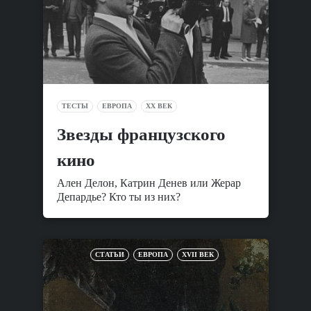
ТЕСТЫ
ЕВРОПА
XX ВЕК
Звезды французского
кино
Ален Делон, Катрин Денев или Жерар
Депардье? Кто ты из них?
СТАТЬИ
ЕВРОПА
XVII ВЕК