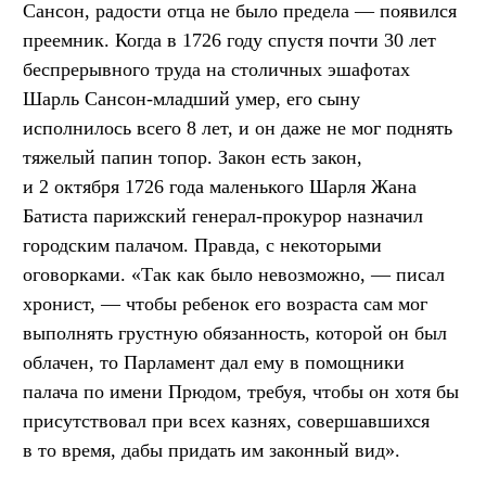
Сансон, радости отца не было предела — появился
преемник. Когда в 1726 году спустя почти 30 лет
беспрерывного труда на столичных эшафотах
Шарль Сансон-младший умер, его сыну
исполнилось всего 8 лет, и он даже не мог поднять
тяжелый папин топор. Закон есть закон,
и 2 октября 1726 года маленького Шарля Жана
Батиста парижский генерал-прокурор назначил
городским палачом. Правда, с некоторыми
оговорками. «Так как было невозможно, — писал
хронист, — чтобы ребенок его возраста сам мог
выполнять грустную обязанность, которой он был
облачен, то Парламент дал ему в помощники
палача по имени Прюдом, требуя, чтобы он хотя бы
присутствовал при всех казнях, совершавшихся
в то время, дабы придать им законный вид».