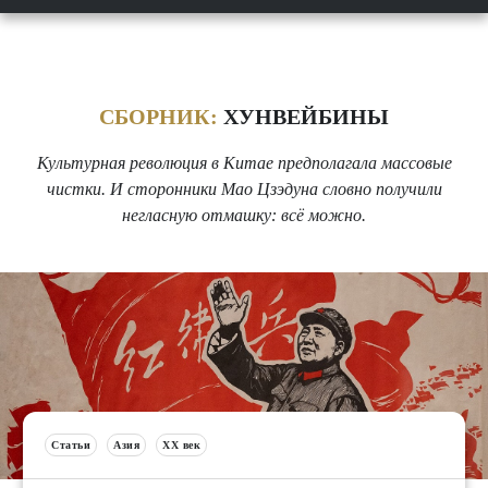
СБОРНИК:
ХУНВЕЙБИНЫ
Культурная революция в Китае предполагала массовые
чистки. И сторонники Мао Цзэдуна словно получили
негласную отмашку: всё можно.
Статьи
Азия
XX век