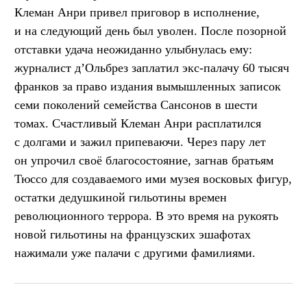
Клеман Анри привел приговор в исполнение,
и на следующий день был уволен. После позорной
отставки удача неожиданно улыбнулась ему:
журналист д’Ольбрез заплатил экс-палачу 60 тысяч
франков за право издания вымышленных записок
семи поколений семейства Сансонов в шести
томах. Счастливый Клеман Анри расплатился
с долгами и зажил припеваючи. Через пару лет
он упрочил своё благосостояние, загнав братьям
Тюссо для создаваемого ими музея восковых фигур,
остатки дедушкиной гильотины времен
революционного террора. В это время на рукоять
новой гильотины на французских эшафотах
нажимали уже палачи с другими фамилиями.