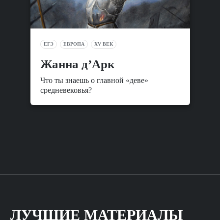
ЕГЭ
ЕВРОПА
XV ВЕК
Жанна д’Арк
Что ты знаешь о главной «деве»
средневековья?
ЛУЧШИЕ МАТЕРИАЛЫ