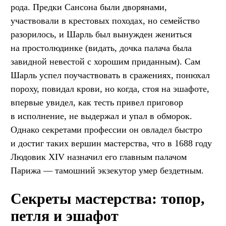
рода. Предки Сансона были дворянами,
участвовали в крестовых походах, но семейство
разорилось, и Шарль был вынужден жениться
на простолюдинке (видать, дочка палача была
завидной невестой с хорошим приданным). Сам
Шарль успел поучаствовать в сражениях, понюхал
пороху, повидал крови, но когда, стоя на эшафоте,
впервые увидел, как тесть привел приговор
в исполнение, не выдержал и упал в обморок.
Однако секретами профессии он овладел быстро
и достиг таких вершин мастерства, что в 1688 году
Людовик XIV назначил его главным палачом
Парижа — тамошний экзекутор умер бездетным.
Секреты мастерства: топор,
петля и эшафот