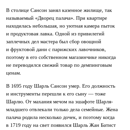
В столице Сансон занял казенное жилище, так
называемый «Дворец палача». При квартире
находилась небольшая, но уютная камера пыток
и продуктовая лавка. Одной из привилегий
заплечных дел мастера был сбор овощной
и фруктовой дани с парижских лавочников,
поэтому в его собственном магазинчике никогда
не переводился свежий товар по демпинговым
ценам.
В 1695 году Шарль Сансон умер. Его должность
и инструменты перешли к его сыну — тоже
Шарлю. От махания мечом на эшафоте Шарля-
младшего отвлекали только дела семейные. Жена
палача родила несколько дочек, и поэтому когда
в 1719 году на свет появился Шарль Жан Батист