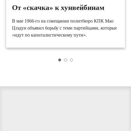
От «скачка» к хунвейбинам
В мае 1966-го на совещании политбюро КПК Мао
Цзэдун объявил борьбу с теми партийцами, которые
«идут по капиталистическому пути».