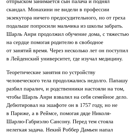
отпрыском занимается сын палача и поднял
скандал. Монахини не видели в профессии
экзекутора ничего предосудительного, но от греха
подальше попросили мальчика из школы забрать.
Шарль Анри продолжил обучение дома, с тяжестью
на сердце помогая родителю в свободное
от занятий время. Через несколько лет он поступил
в Лейденский университет, где изучал медицину.
Теоретические занятия по устройству
человеческого тела продолжались недолго. Папашу
разбил паралич, и родственники настояли на том,
чтобы Шарль Анри взвалил на себя семейное дело.
Дебютировал на эшафоте он в 1757 году, но не
в Париже, а в Реймсе, помогая дяде Николя-
Шарлю-Габриэлю Сансону. Перед тем стояла
нелегкая задача. Некий Роббер Дамьен напал