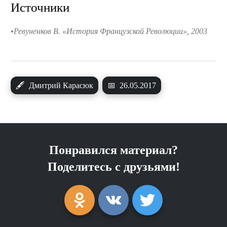
Источники
Ревуненков В. «История Французской Революции», 2003
🖋
Дмитрий Карасюк
📅
26.05.2017
Понравился материал?
Поделитесь с друзьями!