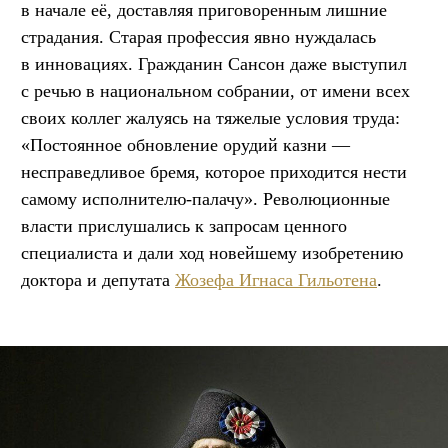
в начале её, доставляя приговоренным лишние
страдания. Старая профессия явно нуждалась
в инновациях. Гражданин Сансон даже выступил
с речью в национальном собрании, от имени всех
своих коллег жалуясь на тяжелые условия труда:
«Постоянное обновление орудий казни —
несправедливое бремя, которое приходится нести
самому исполнителю-палачу». Революционные
власти прислушались к запросам ценного
специалиста и дали ход новейшему изобретению
доктора и депутата
Жозефа Игнаса Гильотена
.