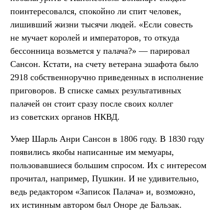
поинтересовался, спокойно ли спит человек,
лишивший жизни тысячи людей. «Если совесть
не мучает королей и императоров, то откуда
бессонница возьмется у палача?» — парировал
Сансон. Кстати, на счету ветерана эшафота было
2918 собственноручно приведенных в исполнение
приговоров. В списке самых результативных
палачей он стоит сразу после своих коллег
из советских органов НКВД.
Умер Шарль Анри Сансон в 1806 году. В 1830 году
появились якобы написанные им мемуары,
пользовавшиеся большим спросом. Их с интересом
прочитал, например, Пушкин. И не удивительно,
ведь редактором «Записок Палача» и, возможно,
их истинным автором был Оноре де Бальзак.