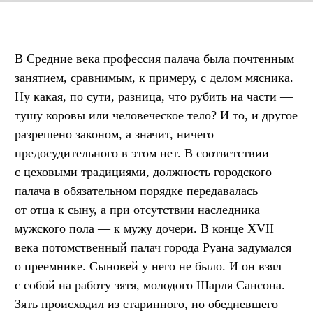
В Средние века профессия палача была почтенным
занятием, сравнимым, к примеру, с делом мясника.
Ну какая, по сути, разница, что рубить на части —
тушу коровы или человеческое тело? И то, и другое
разрешено законом, а значит, ничего
предосудительного в этом нет. В соответствии
с цеховыми традициями, должность городского
палача в обязательном порядке передавалась
от отца к сыну, а при отсутствии наследника
мужского пола — к мужу дочери. В конце XVII
века потомственный палач города Руана задумался
о преемнике. Сыновей у него не было. И он взял
с собой на работу зятя, молодого Шарля Сансона.
Зять происходил из старинного, но обедневшего