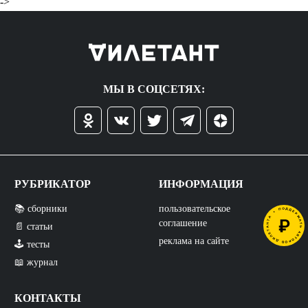
->
МЫ В СОЦСЕТЯХ:
РУБРИКАТОР
ИНФОРМАЦИЯ
📚 сборники
пользовательское
соглашение
📄 статьи
реклама на сайте
🕹️ тесты
📖 журнал
КОНТАКТЫ