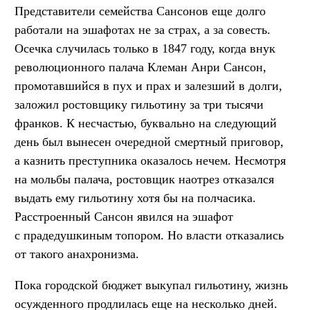
Представители семейства Сансонов еще долго
работали на эшафотах не за страх, а за совесть.
Осечка случилась только в 1847 году, когда внук
революционного палача Клеман Анри Сансон,
промотавшийся в пух и прах и залезший в долги,
заложил ростовщику гильотину за три тысячи
франков. К несчастью, буквально на следующий
день был вынесен очередной смертный приговор,
а казнить преступника оказалось нечем. Несмотря
на мольбы палача, ростовщик наотрез отказался
выдать ему гильотину хотя бы на полчасика.
Расстроенный Сансон явился на эшафот
с прадедушкиным топором. Но власти отказались
от такого анахронизма.
Пока городской бюджет выкупал гильотину, жизнь
осужденного продлилась еще на несколько дней.