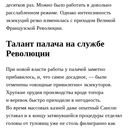
десятков раз. Можно было работать в довольно
расслабленном режиме. Однако интенсивность
экзекуций резко изменилась с приходом Великой
Французской Революции.
Талант палача на службе
Революции
При новой власти работы у палачей заметно
прибавилось, и, что самое досадное, — были
отменены «овощные привилегии» экзекуторов.
Хрупкие орудия производства вроде топора
и веревок быстро приходили в негодность.
Во время массовых казней даже опытный Сансон
уставал и к концу затянувшейся процедуры отделял
головы от туловищ уже не столь филигранно как