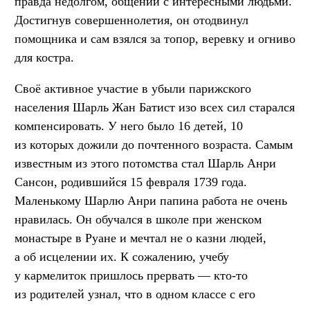
правда недолгом, общении с интересными людьми.
Достигнув совершеннолетия, он отодвинул
помощника и сам взялся за топор, веревку и огниво
для костра.
Своё активное участие в убыли парижского
населения Шарль Жан Батист изо всех сил старался
компенсировать. У него было 16 детей, 10
из которых дожили до почтенного возраста. Самым
известным из этого потомства стал Шарль Анри
Сансон, родившийся 15 февраля 1739 года.
Маленькому Шарлю Анри папина работа не очень
нравилась. Он обучался в школе при женском
монастыре в Руане и мечтал не о казни людей,
а об исцелении их. К сожалению, учебу
у кармелиток пришлось прервать — кто-то
из родителей узнал, что в одном классе с его