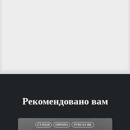
Рекомендовано вам
СТАТЬИ
ЕВРОПА
XVIII-XX ВВ.