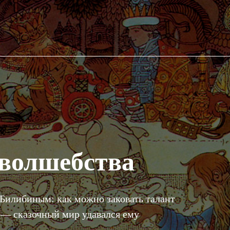
 волшебства
Билибиным: как можно заковать талант
— сказочный мир удавался ему