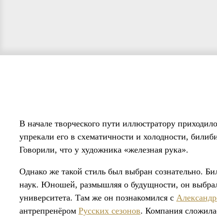
В начале творческого пути иллюстратору приходил
упрекали его в схематичности и холодности, били
Говорили, что у художника «железная рука».
Однако же такой стиль был выбран сознательно. Би
наук. Юношей, размышляя о будущности, он выбра
университета. Там же он познакомился с
Александр
антрепренёром
Русских сезонов
. Компания сложила