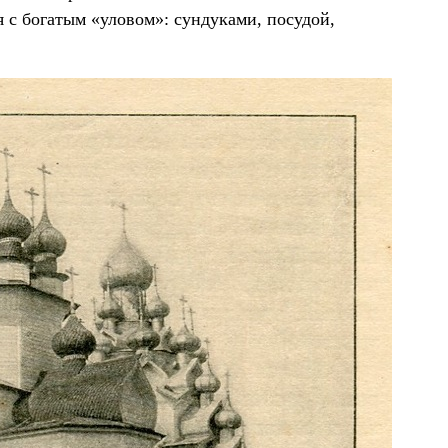
я с богатым «уловом»: сундуками, посудой,