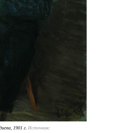
иева, 1901 г.
Источник: