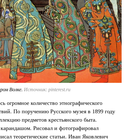
ером Волке.
Источник: pinterest.ru
сь огромное количество этнографического
твий. По поручению Русского музея в 1899 году
оллекцию предметов крестьянского быта.
и карандашом. Рисовал и фотографировал
писал теоретические статьи. Иван Яковлевич