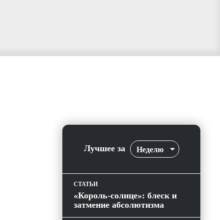
Лучшее за
Неделю
СТАТЬИ
«Король-солнце»: блеск и
затмение абсолютизма