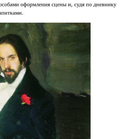
особами оформления сцены и, судя по дневнику
напитками.