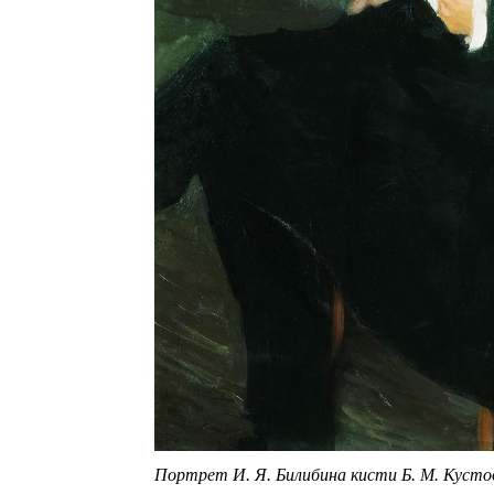
Портрет И. Я. Билибина кисти Б. М. Кустод