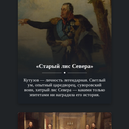
«Старый лис Севера»
Кутузов — личность легендарная. Светлый
ум, опытный царедворец, суворовский
воин, хитрый лис Севера — какими только
эпитетами ни наградила его история.