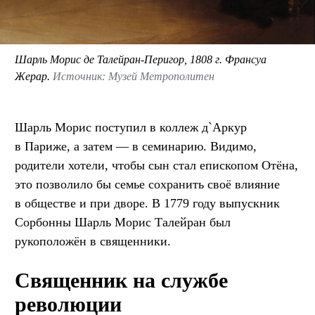
Шарль Морис де Талейран-Перигор, 1808 г. Франсуа
Жерар.
Источник: Музей Метрополитен
Шарль Морис поступил в коллеж д`Аркур
в Париже, а затем — в семинарию. Видимо,
родители хотели, чтобы сын стал епископом Отёна,
это позволило бы семье сохранить своё влияние
в обществе и при дворе. В 1779 году выпускник
Сорбонны Шарль Морис Талейран был
рукоположён в священники.
Священник на службе
революции