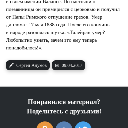
в своём имении Валансе. По настоянию
племянницы он примирился с церковью и получил
от Папы Римского отпущение грехов. Умер
дипломат 17 мая 1838 года. После его кончины
в народе разошлась шутка: «Талейран умер?
Любопытно узнать, зачем это ему теперь
понадобилось!».
🖋
Сергей Алумов
📅
09.04.2017
Понравился материал?
Поделитесь с друзьями!