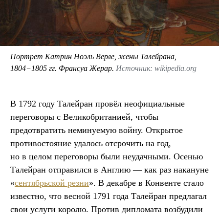
Портрет Катрин Ноэль Верле, жены Талейрана,
1804−1805 гг. Франсуа Жерар.
Источник: wikipedia.org
В 1792 году Талейран провёл неофициальные
переговоры с Великобританией, чтобы
предотвратить неминуемую войну. Открытое
противостояние удалось отсрочить на год,
но в целом переговоры были неудачными. Осенью
Талейран отправился в Англию — как раз накануне
«
сентябрьской резни
». В декабре в Конвенте стало
известно, что весной 1791 года Талейран предлагал
свои услуги королю. Против дипломата возбудили