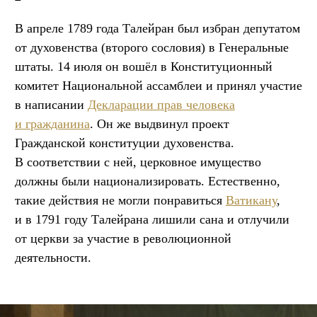
В апреле 1789 года Талейран был избран депутатом
от духовенства (второго сословия) в Генеральные
штаты. 14 июля он вошёл в Конституционный
комитет Национальной ассамблеи и принял участие
в написании
Декларации прав человека
и гражданина
. Он же выдвинул проект
Гражданской конституции духовенства.
В соответствии с ней, церковное имущество
должны были национализировать. Естественно,
такие действия не могли понравиться
Ватикану
,
и в 1791 году Талейрана лишили сана и отлучили
от церкви за участие в революционной
деятельности.