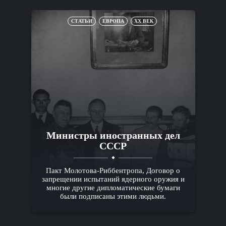
СТАТЬИ
ЕВРОПА
XX ВЕК
Министры иностранных дел
СССР
Пакт Молотова-Риббентропа, Договор о
запрещении испытаний ядерного оружия и
многие другие дипломатические бумаги
были подписаны этими людьми.