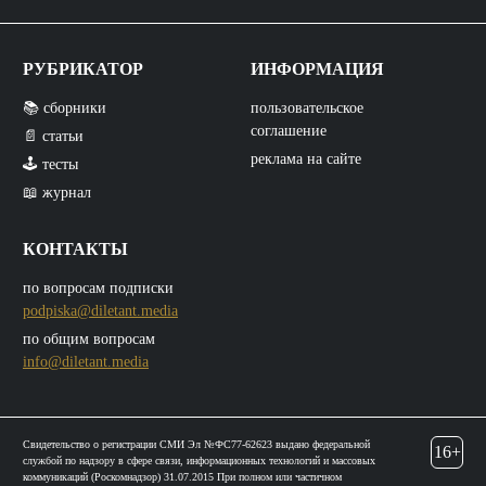
РУБРИКАТОР
ИНФОРМАЦИЯ
📚 сборники
пользовательское
соглашение
📄 статьи
реклама на сайте
🕹️ тесты
📖 журнал
КОНТАКТЫ
по вопросам подписки
podpiska@diletant.media
по общим вопросам
info@diletant.media
Свидетельство о регистрации СМИ Эл №ФС77-62623 выдано федеральной
16+
службой по надзору в сфере связи, информационных технологий и массовых
коммуникаций (Роскомнадзор) 31.07.2015 При полном или частичном