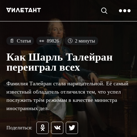
📄
Статья
👀
89826
🕓
2 минуты
Как Шарль Талейран
переиграл всех
Фамилия Талейран стала нарицательной. Её самый
известный обладатель отличился тем, что успел
послужить трём режимам в качестве министра
иностранных дел.
Поделиться: