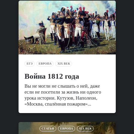
ЕГЭ
ЕВРОПА
XIX ВЕК
Война 1812 года
Вы не могли не слышать о ней, даже
если не посетили за жизнь ни одного
урока истории. Кутузов, Наполеон,
«Москва, спалённая пожаром»...
СТАТЬИ
ЕВРОПА
XIX ВЕК