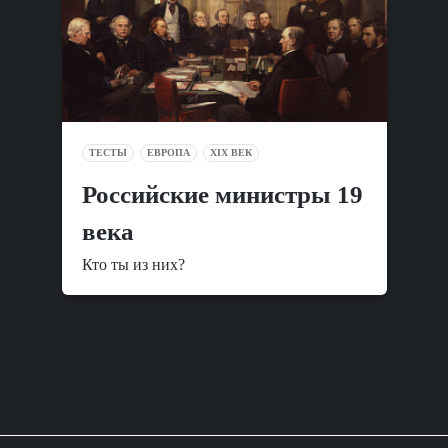
ТЕСТЫ
ЕВРОПА
XIX ВЕК
Российские министры 19
века
Кто ты из них?