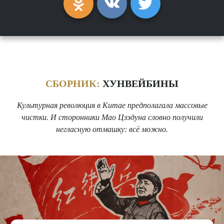
СБОРНИК:
ХУНВЕЙБИНЫ
Культурная революция в Китае предполагала массовые
чистки. И сторонники Мао Цзэдуна словно получили
негласную отмашку: всё можно.