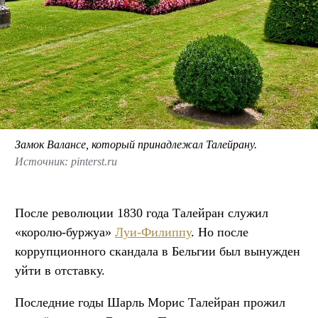
Замок Валансе, который принадлежал Талейрану.
Источник: pinterst.ru
После революции 1830 года Талейран служил
«королю-буржуа»
Луи-Филиппу
. Но после
коррупционного скандала в Бельгии был вынужден
уйти в отставку.
Последние годы Шарль Морис Талейран прожил