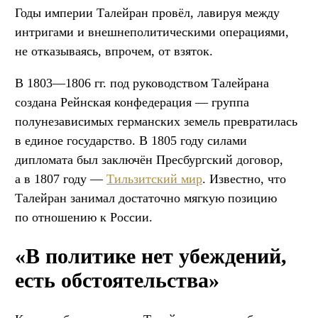
Годы империи Талейран провёл, лавируя между
интригами и внешнеполитическими операциями,
не отказываясь, впрочем, от взяток.
В 1803—1806 гг. под руководством Талейрана
создана Рейнская конфедерация — группа
полунезависимых германских земель превратилась
в единое государство. В 1805 году силами
дипломата был заключён Пресбургский договор,
а в 1807 году —
Тильзитский мир
. Известно, что
Талейран занимал достаточно мягкую позицию
по отношению к России.
«В политике нет убеждений,
есть обстоятельства»