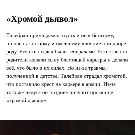
«Хромой дьявол»
Талейран принадлежал пусть и не к богатому,
но очень знатному и имевшему влияние при дворе
роду. Его отец и дед были генералами. Естественно,
родители желали сыну блестящей карьеры и делали
всё, что было в их силах. Но из-за травмы,
полученной в детстве, Талейран страдал хромотой,
что поставило крест на карьере в армии. Из-за
того же недуга он позднее получит прозвище
«хромой дьявол».