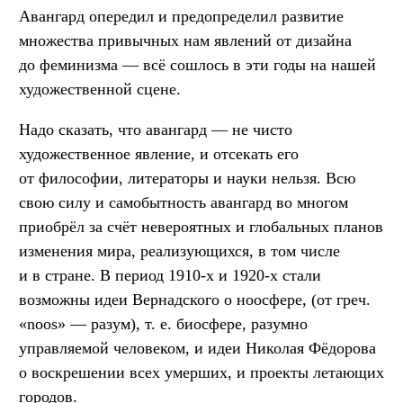
Авангард опередил и предопределил развитие
множества привычных нам явлений от дизайна
до феминизма — всё сошлось в эти годы на нашей
художественной сцене.
Надо сказать, что авангард — не чисто
художественное явление, и отсекать его
от философии, литераторы и науки нельзя. Всю
свою силу и самобытность авангард во многом
приобрёл за счёт невероятных и глобальных планов
изменения мира, реализующихся, в том числе
и в стране. В период 1910-х и 1920-х стали
возможны идеи Вернадского о ноосфере, (от греч.
«noos» — разум),
т. е.
биосфере, разумно
управляемой человеком, и идеи Николая Фёдорова
о воскрешении всех умерших, и проекты летающих
городов.