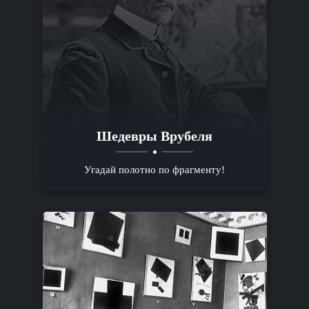
Шедевры Врубеля
Угадай полотно по фрагменту!