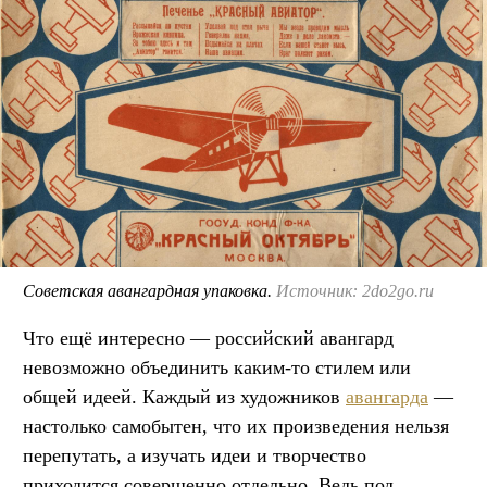
Советская авангардная упаковка.
Источник: 2do2go.ru
Что ещё интересно — российский авангард
невозможно объединить каким-то стилем или
общей идеей. Каждый из художников
авангарда
—
настолько самобытен, что их произведения нельзя
перепутать, а изучать идеи и творчество
приходится совершенно отдельно. Ведь под