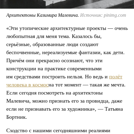
Архитектоны Казимира Малевича.
Источник: pinimg.com
«Эти утопические архитектурные проекты — очень
любопытная для меня тема. Казалось бы,
серьёзные, образованные люди создают
беспочвенные, нереализуемые фантазии, как дети.
Причём они прекрасно осознают, что эти
конструкции на практике современными
им средствами построить нельзя. Но ведь и
полёт
человека в космос
на тот момент — такая же мечта.
Если сегодня посмотреть на архитектоны
Малевича, можно признать его за провидца, даже
если не признавать его за художника», — Татьяна
Бортник.
Сходство с нашими сегодняшними реалиями