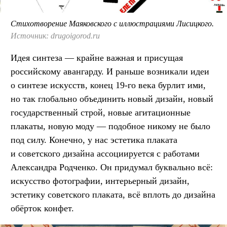
Стихотворение Маяковского с иллюстрациями Лисицкого.
Источник: drugoigorod.ru
Идея синтеза — крайне важная и присущая
российскому авангарду. И раньше возникали идеи
о синтезе искусств, конец 19-го века бурлит ими,
но так глобально объединить новый дизайн, новый
государственный строй, новые агитационные
плакаты, новую моду — подобное никому не было
под силу. Конечно, у нас эстетика плаката
и советского дизайна ассоциируется с работами
Александра Родченко. Он придумал буквально всё:
искусство фотографии, интерьерный дизайн,
эстетику советского плаката, всё вплоть до дизайна
обёрток конфет.