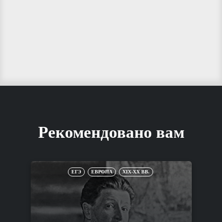
Рекомендовано вам
ЕГЭ
ЕВРОПА
XIX-XX ВВ.