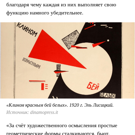
благодаря чему каждая из них выполняет свою
функцию намного убедительнее.
«Клином красным бей белых». 1920 г. Эль Лисицкий.
Источник: dinamopress.it
«За счёт художественного осмысления простые
геометрические формы сталкиваются, бьют,