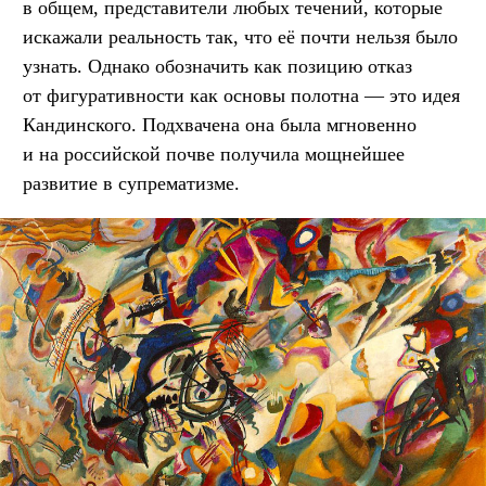
в общем, представители любых течений, которые
искажали реальность так, что её почти нельзя было
узнать. Однако обозначить как позицию отказ
от фигуративности как основы полотна — это идея
Кандинского. Подхвачена она была мгновенно
и на российской почве получила мощнейшее
развитие в супрематизме.