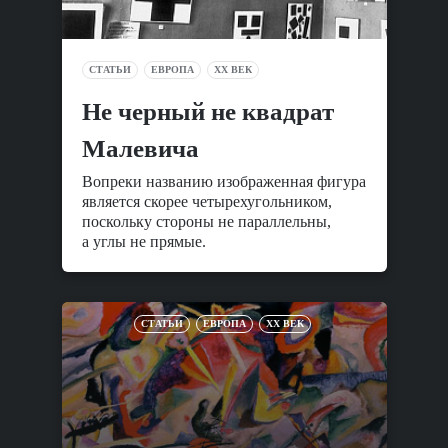
СТАТЬИ
ЕВРОПА
XX ВЕК
Не черный не квадрат
Малевича
Вопреки названию изображенная фигура
является скорее четырехугольником,
поскольку стороны не параллельны,
а углы не прямые.
СТАТЬИ
ЕВРОПА
XX ВЕК