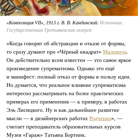
«Композиция VII», 1913 г. В. В. Кандинский.
Источник:
Государственная Третьяковская галерея
«Когда говорят об абстракции и отказе от формы,
то сразу думают про «Чёрный квадрат»
Малевича
.
Он действительно всем известен — это самое яркое
произведение супрематизма. Однако это ещё
и манифест: полный отказ от формы в пользу идеи.
Но думается, что реальное влияние супрематизма
интересно рассматривать на более практических
примерах его применения — к примеру, в работах
Эль Лисицкого. Ну и как дальнейшее развитие
мысли — в дизайнерских работах
Родченко
», —
считает преподаватель образовательных курсов
Музея «Гараж» Татьяна Бортник.