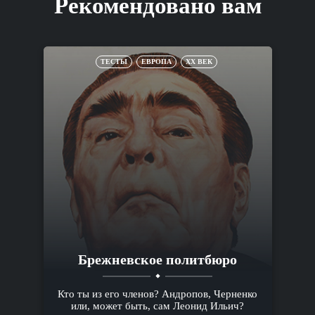
Рекомендовано вам
ТЕСТЫ
ЕВРОПА
XX ВЕК
Брежневское политбюро
Кто ты из его членов? Андропов, Черненко
или, может быть, сам Леонид Ильич?