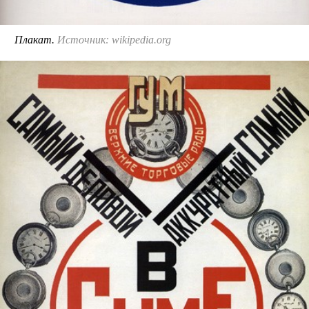
Плакат.
Источник: wikipedia.org