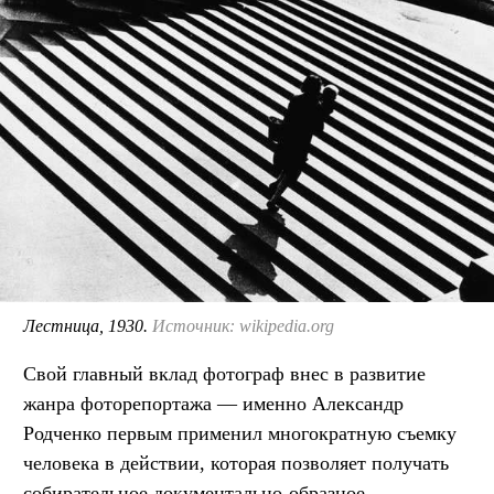
Лестница, 1930.
Источник: wikipedia.org
Свой главный вклад фотограф внес в развитие
жанра фоторепортажа — именно Александр
Родченко первым применил многократную съемку
человека в действии, которая позволяет получать
собирательное документально-образное