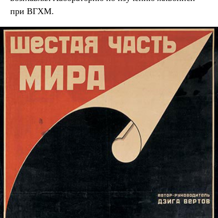
при ВГХМ.