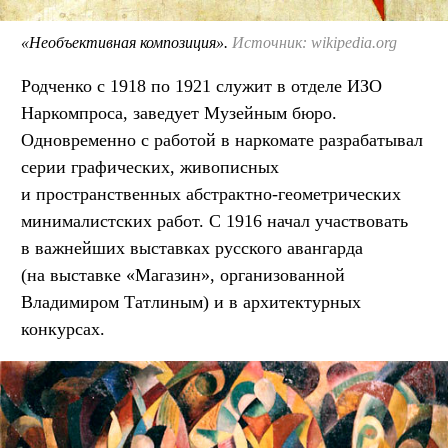
«Необъективная композиция».
Источник: wikipedia.org
Родченко с 1918 по 1921 служит в отделе ИЗО
Наркомпроса, заведует Музейным бюро.
Одновременно с работой в наркомате разрабатывал
серии графических, живописных
и пространственных абстрактно-геометрических
минималистских работ. С 1916 начал участвовать
в важнейших выставках русского авангарда
(на выставке «Магазин», организованной
Владимиром Татлиным) и в архитектурных
конкурсах.