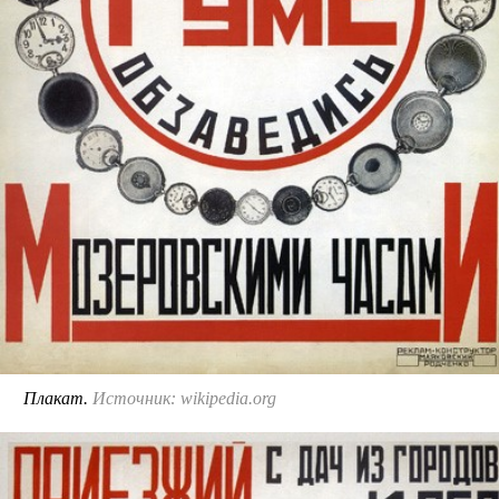
Плакат.
Источник: wikipedia.org