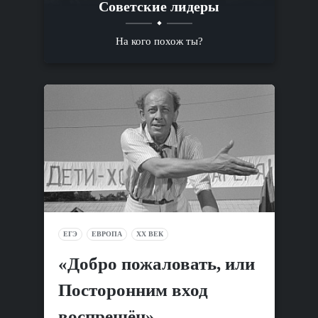
Советские лидеры
На кого похож ты?
ЕГЭ
ЕВРОПА
XX ВЕК
«Добро пожаловать, или
Посторонним вход
воспрещён»