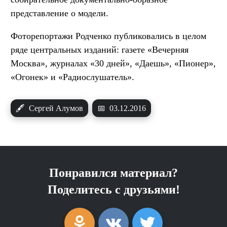
представление о модели.
Фоторепортажи Родченко публиковались в целом
ряде центральных изданий: газете «Вечерняя
Москва», журналах «30 дней», «Даешь», «Пионер»,
«Огонек» и «Радиослушатель».
🖋
Сергей Алумов
📅
03.12.2016
Понравился материал?
Поделитесь с друзьями!