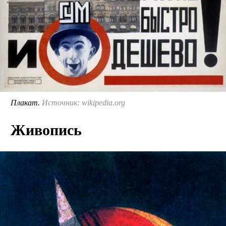
Плакат.
Источник: wikipedia.org
Живопись