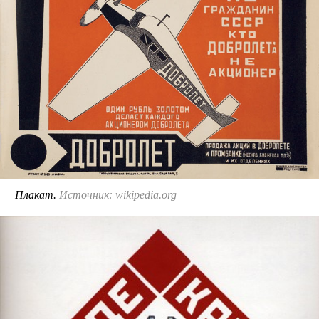
Плакат.
Источник: wikipedia.org