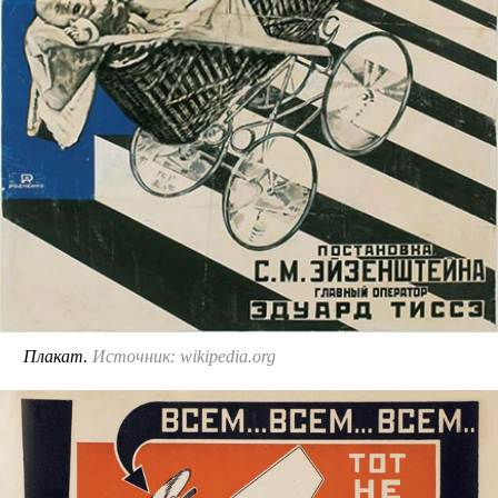
Плакат.
Источник: wikipedia.org