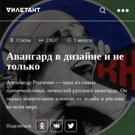
📄
Статья
👀
23637
🕓
1 минута
Авангард в дизайне и не
только
Александр Родченко — одна из самых
примечательных личностей русского авангарда. Он
оказал значительное влияние на дизайн и рекламу
во всём мире.
Поделиться: