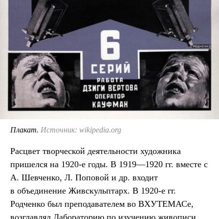
Плакат.
Источник: wikipedia.org
Расцвет творческой деятельности художника
пришелся на 1920-е годы. В 1919—1920 гг. вместе с
А. Шевченко, Л. Поповой и др. входит
в объединение Живскульптарх. В 1920-е гг.
Родченко был преподавателем во ВХУТЕМАСе,
возглавлял Лабораторию по изучению живописи