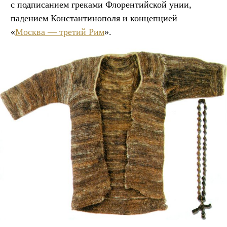
с подписанием греками Флорентийской унии,
падением Константинополя и концепцией
«
Москва — третий Рим
».