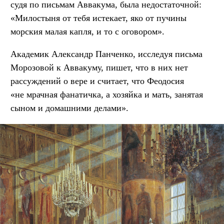
судя по письмам Аввакума, была недостаточной:
«Милостыня от тебя истекает, яко от пучины
морския малая капля, и то с оговором».
Академик Александр Панченко, исследуя письма
Морозовой к Аввакуму, пишет, что в них нет
рассуждений о вере и считает, что Феодосия
«не мрачная фанатичка, а хозяйка и мать, занятая
сыном и домашними делами».