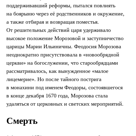
поддерживавший реформы, пытался повлиять
на боярыню через её родственников и окружение,
а также отбирая и возвращая поместья.
От решительных действий царя удерживало
высокое положение Морозовой и заступничество
царицы Марии Ильиничны. Феодосия Морозова
неоднократно присутствовала в «новообрядной
церкви» на богослужении, что старообрядцами
рассматривалось, как вынужденное «малое
лицемерие». Но после тайного пострига
в монахини под именем Феодоры, состоявшегося
в конце декабря 1670 года, Морозова стала
удаляться от церковных и светских мероприятий.
Смерть