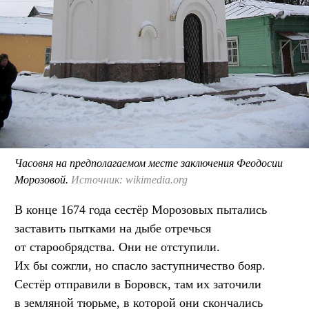
Часовня на предполагаемом месте заключения Феодосии
Морозовой.
Источник: wikimedia.org
В конце 1674 года сестёр Морозовых пытались
заставить пытками на дыбе отречься
от старообрядства. Они не отступили.
Их бы сожгли, но спасло заступничество бояр.
Сестёр отправили в Боровск, там их заточили
в земляной тюрьме, в которой они скончались