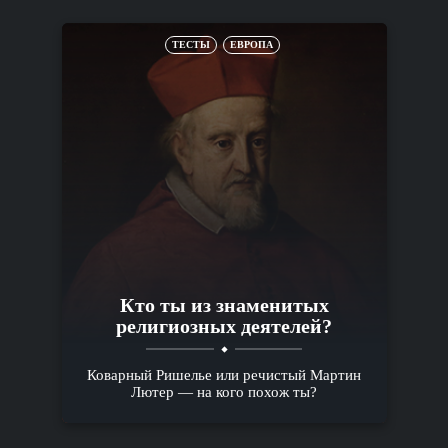
ТЕСТЫ
ЕВРОПА
Кто ты из знаменитых
религиозных деятелей?
Коварный Ришелье или речистый Мартин
Лютер — на кого похож ты?