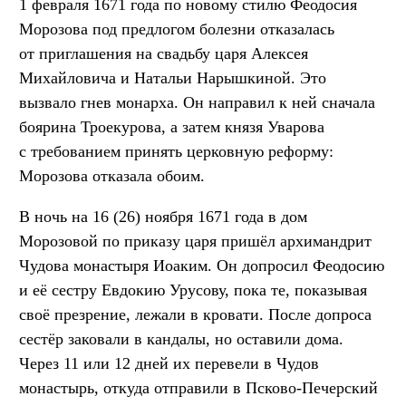
1 февраля 1671 года по новому стилю Феодосия
Морозова под предлогом болезни отказалась
от приглашения на свадьбу царя Алексея
Михайловича и Натальи Нарышкиной. Это
вызвало гнев монарха. Он направил к ней сначала
боярина Троекурова, а затем князя Уварова
с требованием принять церковную реформу:
Морозова отказала обоим.
В ночь на 16 (26) ноября 1671 года в дом
Морозовой по приказу царя пришёл архимандрит
Чудова монастыря Иоаким. Он допросил Феодосию
и её сестру Евдокию Урусову, пока те, показывая
своё презрение, лежали в кровати. После допроса
сестёр заковали в кандалы, но оставили дома.
Через 11 или 12 дней их перевели в Чудов
монастырь, откуда отправили в Псково-Печерский