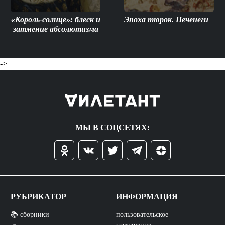
«Король-солнце»: блеск и
Эпоха тюрок. Печенеги
затмение абсолютизма
->
МЫ В СОЦСЕТЯХ:
РУБРИКАТОР
ИНФОРМАЦИЯ
📚 сборники
пользовательское