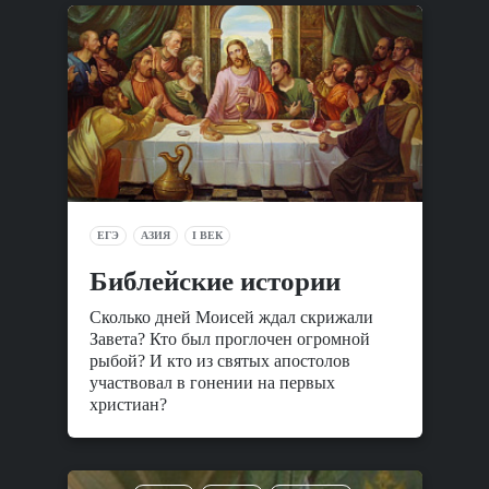
ЕГЭ
АЗИЯ
I ВЕК
Библейские истории
Сколько дней Моисей ждал скрижали
Завета? Кто был проглочен огромной
рыбой? И кто из святых апостолов
участвовал в гонении на первых
христиан?