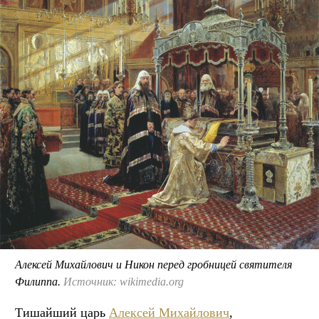
Алексей Михайлович и Никон перед гробницей святителя
Филиппа.
Источник: wikimedia.org
Тишайший царь
Алексей Михайлович
,