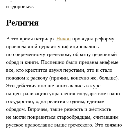
и здоровье».
Религия
В это время патриарх
Никон
проводил реформу
православной церкви: унифицировались
по современному греческому образцу церковный
обряд и книги. Поспешно были преданы анафеме
все, кто крестится двумя перстами, это и стало
поводом к расколу (причин, конечно же, больше).
Эти действия вполне вписывались в курс
на централизацию управления государством: одно
государство, одна религия с одним, единым
обрядом. Впрочем, такие резкость и жёсткость
не могли понравиться старообрядцам, считавшим
русское православие выше греческого. Это связано