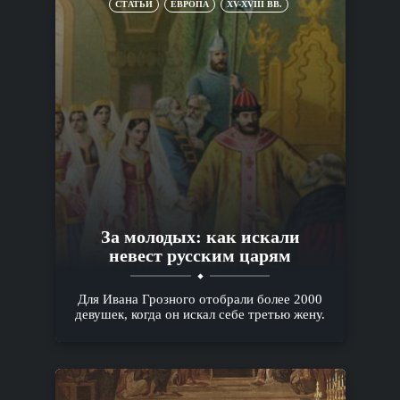
СТАТЬИ
ЕВРОПА
XV-XVIII ВВ.
За молодых: как искали
невест русским царям
Для Ивана Грозного отобрали более 2000
девушек, когда он искал себе третью жену.