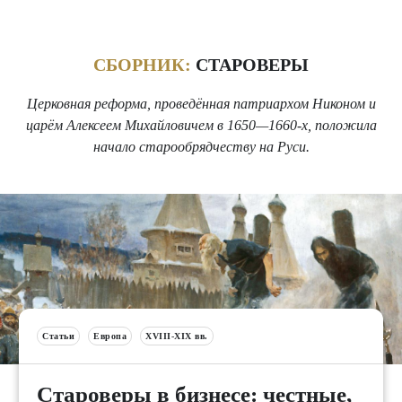
СБОРНИК:
СТАРОВЕРЫ
Церковная реформа, проведённая патриархом Никоном и
царём Алексеем Михайловичем в 1650—1660-х, положила
начало старообрядчеству на Руси.
Статьи
Европа
XVIII-XIX вв.
Староверы в бизнесе: честные,