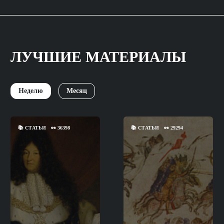
ЛУЧШИЕ МАТЕРИАЛЫ
Неделю
Месяц
📚
СТАТЬИ
👀
36398
📚
СТАТЬИ
👀
29294