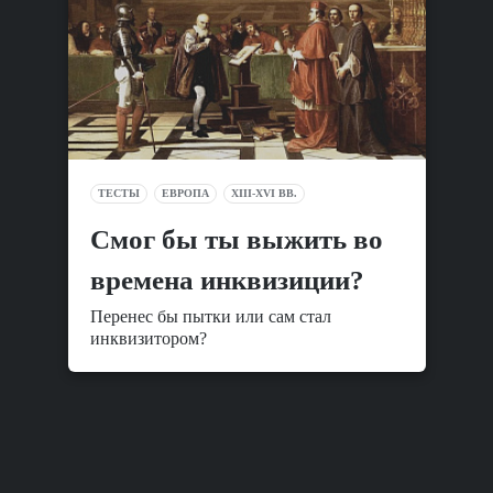
ТЕСТЫ
ЕВРОПА
XIII-XVI ВВ.
Смог бы ты выжить во
времена инквизиции?
Перенес бы пытки или сам стал
инквизитором?