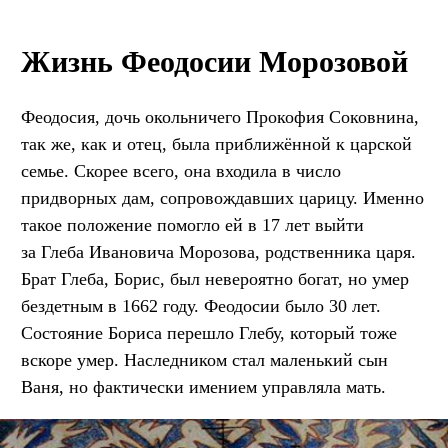
Жизнь Феодосии Морозовой
Феодосия, дочь окольничего Прокофия Соковнина,
так же, как и отец, была приближённой к царской
семье. Скорее всего, она входила в число
придворных дам, сопровождавших царицу. Именно
такое положение помогло ей в 17 лет выйти
за Глеба Ивановича Морозова, родственника царя.
Брат Глеба, Борис, был невероятно богат, но умер
бездетным в 1662 году. Феодосии было 30 лет.
Состояние Бориса перешло Глебу, который тоже
вскоре умер. Наследником стал маленький сын
Ваня, но фактически имением управляла мать.