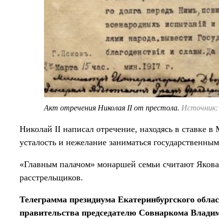
Акт отречения Николая II от престола.
Источник:
Николай II написал отречение, находясь в ставке 
усталость и нежелание заниматься государственным
«Главным палачом» монаршей семьи считают Якова
расстрельщиков.
Телеграмма президиума Екатеринбургского облас
правительства председателю Совнаркома Влади