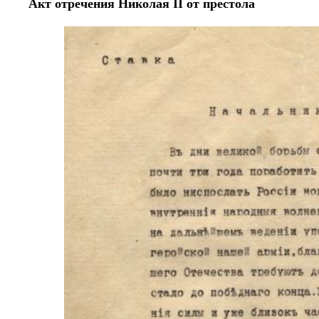
Акт отречения Николая II от престола