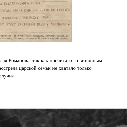
лая Романова, так как посчитал его виновным
сстрела царской семьи не хватало только
олучил.