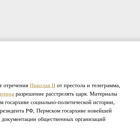
кт отречения
Николая II
от престола и телеграмма,
енина
разрешение расстрелять царя. Материалы
ом госархиве социально-политической истории,
президента РФ, Пермском госархиве новейшей
е документации общественных организаций