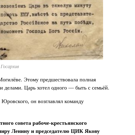
 Госархив
в Могилёве. Этому предшествовала полная
и делами. Царь хотел одного — быть с семьёй.
 Юровского, он возглавлял команду
тного совета рабоче-крестьянского
миру Ленину и председателю ЦИК Якову