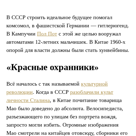
В СССР строить идеальное будущее помогал
комсомол, в фашистской Германии — гитлерюгенд.
В Кампучии
Пол Пот
с этой же целью вооружал
автоматами 12-летних мальчишек. В Китае 1960-х
опорой для власти должны были стать хунвейбины.
«Красные охранники»
Всё началось с так называемой
культурной
революции
. Когда в СССР
разоблачили культ
личности Сталина
, в Китае почитание товарища
Мао было доведено до абсолюта. Велосипедиста,
разъезжающего по улицам без портрета вождя,
запросто могли избить. Огромные изображения
Мао смотрели на китайцев отовсюду, сборники его