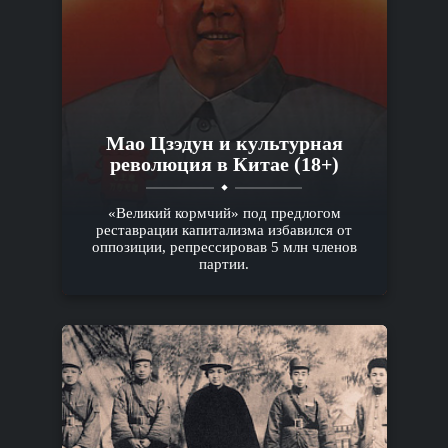
Мао Цзэдун и культурная
революция в Китае (18+)
«Великий кормчий» под предлогом
реставрации капитализма избавился от
оппозиции, репрессировав 5 млн членов
партии.