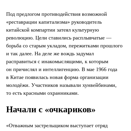
Под предлогом противодействия возможной
«реставрации капитализма» руководитель
китайской компартии затеял культурную
революцию. Цели ставились расплывчатые —
борьба со старым укладом, пережитками прошлого
и так далее. На деле же вождь задумал
расправиться с инакомыслящими, к которым
он причислял и интеллигенцию. В мае 1966 года
в Китае появилась новая форма организации
молодёжи. Участников называли хунвейбинами,
то есть красными охранниками.
Начали с «очкариков»
«Отважным застрельщиком выступает отряд