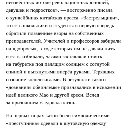
неизвестных дотоле революционных юношей,
девушек и подростков», — восторженно писала
о хунвейбинах китайская пресса. «Застрельщики»,
то есть школьники и студенты в первую очередь
обратили пламенные взоры на собственных
преподавателей. Учителей и профессоров забирали
на «допросы», в ходе которых им не давали пить
и есть, избивали, часами заставляли стоять
на табуретке под палящим солнцем с согнутой
спиной и вытянутыми вперёд руками. Терявших
сознание кололи иглами. В результате такого
«дознания» обвиняемые признавались в искажении
идей великого Мао и другой ереси. Вслед
за признанием следовала казнь.
На первых порах казни были символическими —
«преступника» одевали в шутовскую одежду