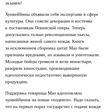
экзамен!
Хунвейбины объявили себя экспертами в сфере
культуры. Они сожгли декорации и костюмы
к постановкам Пекинской оперы. Теперь
допускались только революционные пьесы,
написанные женой самого вождя. Книги
за исключением сборника цитат Мао были
признаны вредными, их изымали и уничтожали.
Молодые бойцы громили и жгли монастыри,
разоряли киностудии, производившие
идеологически недостаточно выверенную
продукцию.
Поддержка товарища Мао вдохновляла
хунвейбинов на новые «подвиги». Надо сказать,
что на первых порах государство с подачи вождя