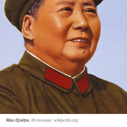
Мао Цзэдун.
Источник: wikipedia.org