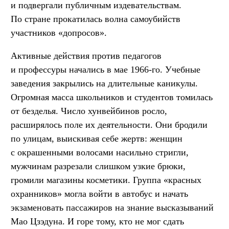
и подвергали публичным издевательствам.
По стране прокатилась волна самоубийств
участников «допросов».
Активные действия против педагогов
и профессуры начались в мае 1966-го. Учебные
заведения закрылись на длительные каникулы.
Огромная масса школьников и студентов томилась
от безделья. Число хунвейбинов росло,
расширялось поле их деятельности. Они бродили
по улицам, выискивая себе жертв: женщин
с окрашенными волосами насильно стригли,
мужчинам разрезали слишком узкие брюки,
громили магазины косметики. Группа «красных
охранников» могла войти в автобус и начать
экзаменовать пассажиров на знание высказываний
Мао Цзэдуна. И горе тому, кто не мог сдать