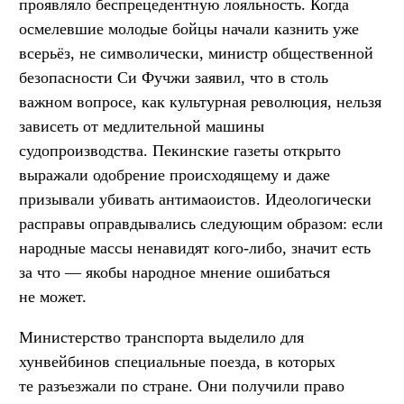
проявляло беспрецедентную лояльность. Когда
осмелевшие молодые бойцы начали казнить уже
всерьёз, не символически, министр общественной
безопасности Си Фучжи заявил, что в столь
важном вопросе, как культурная революция, нельзя
зависеть от медлительной машины
судопроизводства. Пекинские газеты открыто
выражали одобрение происходящему и даже
призывали убивать антимаоистов. Идеологически
расправы оправдывались следующим образом: если
народные массы ненавидят кого-либо, значит есть
за что — якобы народное мнение ошибаться
не может.
Министерство транспорта выделило для
хунвейбинов специальные поезда, в которых
те разъезжали по стране. Они получили право