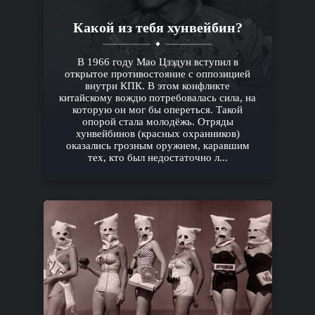
Какой из тебя хунвейбин?
В 1966 году Мао Цзэдун вступил в
открытое противостояние с оппозицией
внутри КПК. В этом конфликте
китайскому вождю потребовалась сила, на
которую он мог бы опереться. Такой
опорой стала молодёжь. Отряды
хунвейбинов (красных охранников)
оказались грозным оружием, каравшим
тех, кто был недостаточно л...