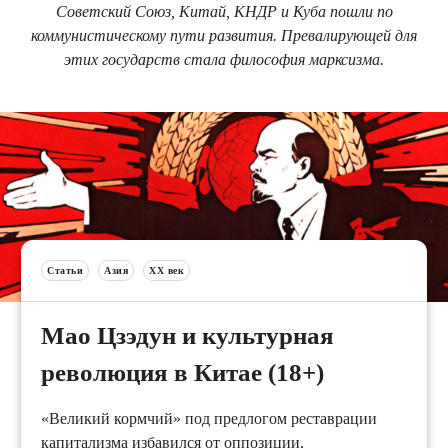
Советский Союз, Китай, КНДР и Куба пошли по
коммунистическому пути развития. Превалирующей для
этих государств стала философия марксизма.
Статьи
Азия
XX век
Мао Цзэдун и культурная
революция в Китае (18+)
«Великий кормчий» под предлогом реставрации
капитализма избавился от оппозиции,