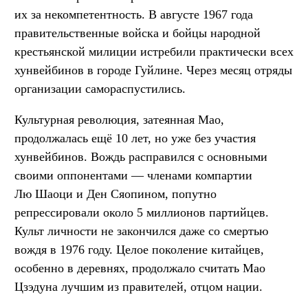
их за некомпетентность. В августе 1967 года
правительственные войска и бойцы народной
крестьянской милиции истребили практически всех
хунвейбинов в городе Гуйлине. Через месяц отряды
организации самораспустились.
Культурная революция, затеянная Мао,
продолжалась ещё 10 лет, но уже без участия
хунвейбинов. Вождь расправился с основными
своими оппонентами — членами компартии
Лю Шаоци и Ден Сяопином, попутно
репрессировали около 5 миллионов партийцев.
Культ личности не закончился даже со смертью
вождя в 1976 году. Целое поколение китайцев,
особенно в деревнях, продолжало считать Мао
Цзэдуна лучшим из правителей, отцом нации.