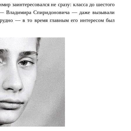
мир заинтересовался не сразу: класса до шестого
ца — Владимира Спиридоновича — даже вызывали
трудно — в то время главным его интересом был