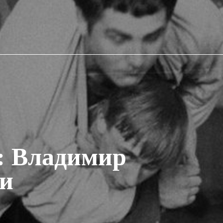
: Владимир
ти