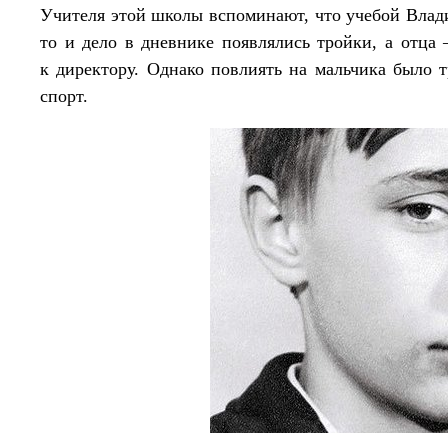
Учителя этой школы вспоминают, что учебой Влади
то и дело в дневнике появлялись тройки, а от
к директору. Однако повлиять на мальчика было 
спорт.