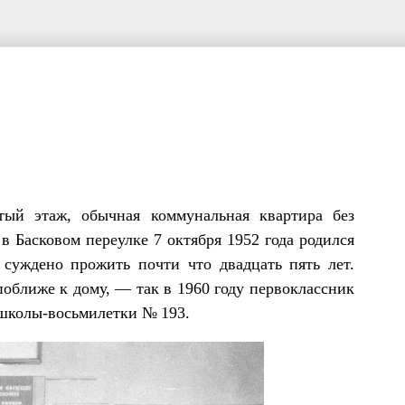
тый этаж, обычная коммунальная квартира без
 в Басковом переулке 7 октября 1952 года родился
 суждено прожить почти что двадцать пять лет.
 поближе к дому, — так в 1960 году первоклассник
школы-восьмилетки № 193.