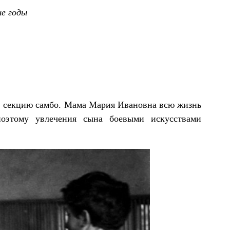
е годы
 в секцию самбо. Мама Мария Ивановна всю жизнь
поэтому увлечения сына боевыми искусствами