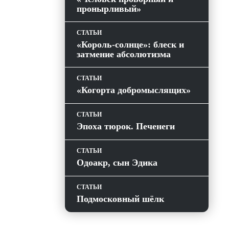
пронырливый»
СТАТЬИ
«Король-солнце»: блеск и
затмение абсолютизма
СТАТЬИ
«Когорта добромыслящих»
СТАТЬИ
Эпоха тюрок. Печенеги
СТАТЬИ
Одоакр, сын Эдика
СТАТЬИ
Подмосковный шёлк