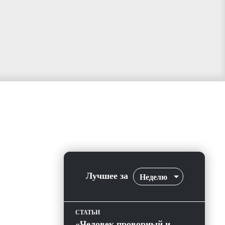
Лучшее за
Неделю
СТАТЬИ
«Человек проворный и