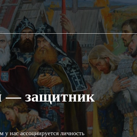
й — защитник
м у нас ассоциируется личность