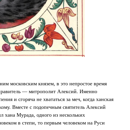
ним московским князем, в это непростое время
правитель — митрополит Алексий. Именно
ния и сгоряча не хвататься за меч, когда ханская
кому. Вместе с подопечным святитель Алексий
ил хана Мурада, одного из нескольких
ловеком в степи, то первым человеком на Руси