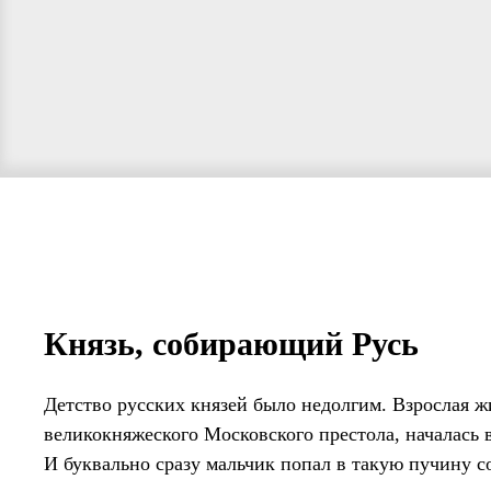
Князь, собирающий Русь
Детство русских князей было недолгим. Взрослая 
великокняжеского Московского престола, началась в 
И буквально сразу мальчик попал в такую пучину со