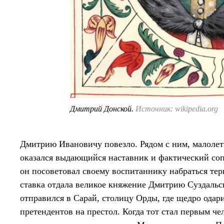
Дмитрий Донской.
Источник: wikipedia.org
Дмитрию Ивановичу повезло. Рядом с ним, малолет
оказался выдающийся наставник и фактический со
он посоветовал своему воспитаннику набраться терпе
ставка отдала великое княжение Дмитрию Суздальс
отправился в Сарай, столицу Орды, где щедро одар
претендентов на престол. Когда тот стал первым че