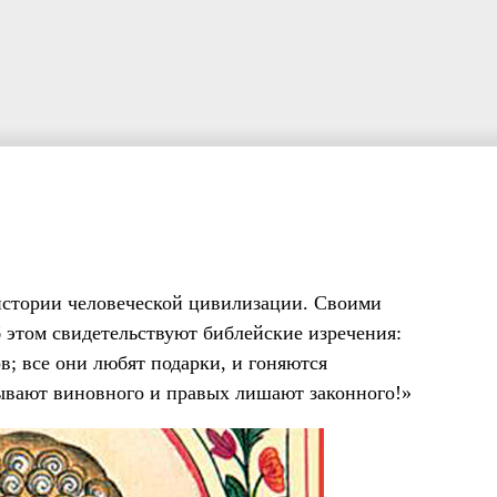
 истории человеческой цивилизации. Своими
 этом свидетельствуют библейские изречения:
; все они любят подарки, и гоняются
дывают виновного и правых лишают законного!»