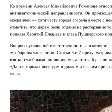
Ко времени Алексея Михайловича Романова относи
антивзяточнической направленности. Он произошел
москвичей — хотя часть города сгорела вместе с н
отметить, что царем были отданы на растерзание т
приказа Леонтий Плещеев и глава Пушкарского при
Вопросы уголовной ответственности за взяточниче
«Соборном уложении». Статьи 5 и 7 предусматрива
взятки судебными чиновниками, а статья 6 расширя
«Да и в городах воеводам и диаком и всяким прика
указ».