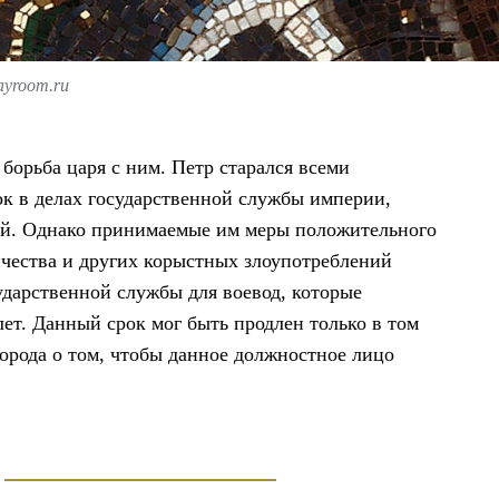
ayroom.ru
 борьба царя с ним. Петр старался всеми
к в делах государственной службы империи,
лей. Однако принимаемые им меры положительного
ичества и других корыстных злоупотреблений
ударственной службы для воевод, которые
лет. Данный срок мог быть продлен только в том
города о том, чтобы данное должностное лицо