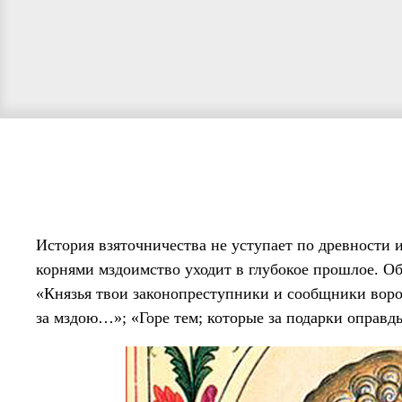
История взяточничества не уступает по древности
корнями мздоимство уходит в глубокое прошлое. Об
«Князья твои законопреступники и сообщники воров
за мздою…»; «Горе тем; которые за подарки оправ