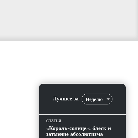
Лучшее за
Неделю
СТАТЬИ
«Король-солнце»: блеск и
затмение абсолютизма