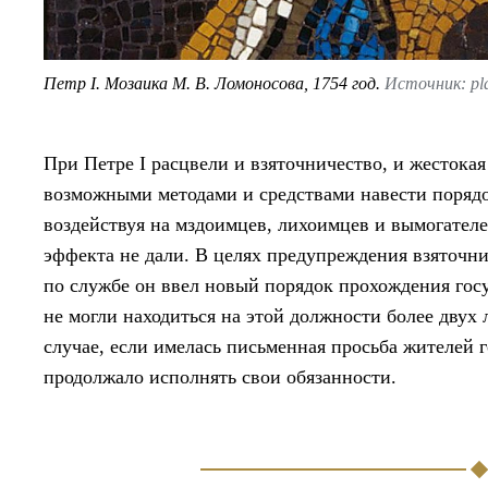
Петр I. Мозаика М. В. Ломоносова, 1754 год.
Источник: pl
При Петре I расцвели и взяточничество, и жестокая
возможными методами и средствами навести порядо
воздействуя на мздоимцев, лихоимцев и вымогате
эффекта не дали. В целях предупреждения взяточн
по службе он ввел новый порядок прохождения гос
не могли находиться на этой должности более двух 
случае, если имелась письменная просьба жителей 
продолжало исполнять свои обязанности.