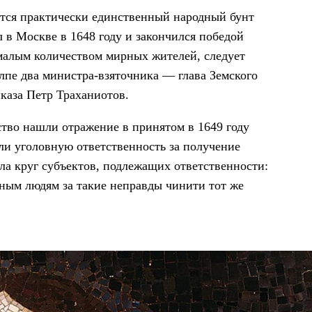
тся практически единственный народный бунт
 в Москве в 1648 году и закончился победой
емалым количеством мирных жителей, следует
олпе два министра-взяточника — глава Земского
каза Петр Траханиотов.
ство нашли отражение в принятом в 1649 году
ли уголовную ответственность за получение
ла круг субъектов, подлежащих ответственности:
зным людям за такие неправды чинити тот же