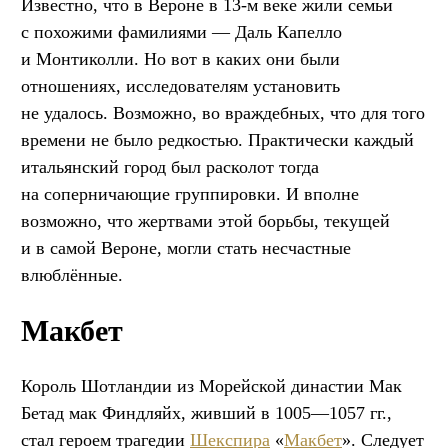
Известно, что в Вероне в 13-м веке жили семьи
с похожими фамилиями — Даль Капелло
и Монтиколли. Но вот в каких они были
отношениях, исследователям установить
не удалось. Возможно, во враждебных, что для того
времени не было редкостью. Практически каждый
итальянский город был расколот тогда
на соперничающие группировки. И вполне
возможно, что жертвами этой борьбы, текущей
и в самой Вероне, могли стать несчастные
влюблённые.
Макбет
Король Шотландии из Морейской династии Мак
Бетад мак Финдляйх, живший в 1005—1057 гг.,
стал героем трагедии
Шекспира
«
Макбет
». Следует