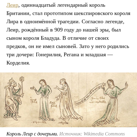
Леир
, одиннадцатый легендарный король
Британии, стал прототипом шекспировского короля
Лира в одноимённой трагедии. Согласно легенде,
Леир, рождённый в 909 году до нашей эры, был
сыном короля Бладуда. В отличие от своих
предков, он не имел сыновей. Зато у него родились
три дочери: Гонерилия, Регана и младшая —
Корделия.
Король Леир с дочерьми.
Источник: Wikimedia Commons