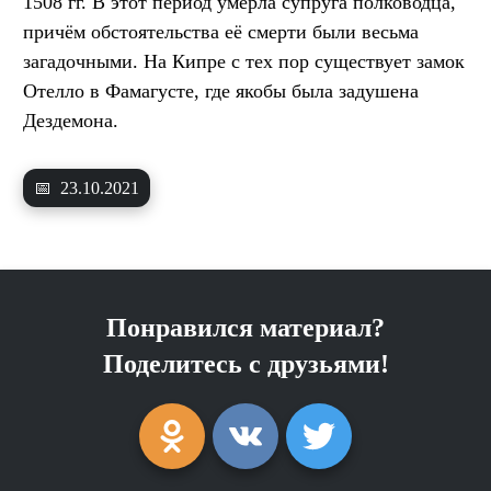
1508 гг. В этот период умерла супруга полководца,
причём обстоятельства её смерти были весьма
загадочными. На Кипре с тех пор существует замок
Отелло в Фамагусте, где якобы была задушена
Дездемона.
📅
23.10.2021
Понравился материал?
Поделитесь с друзьями!