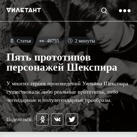
📄
Статья
👀
48755
🕓
2 минуты
Пять прототипов
персонажей Шекспира
У многих героев произведений Уильяма Шекспира
существовали либо реальные прототипы, либо
легендарные и полулегендарные прообразы.
Поделиться: