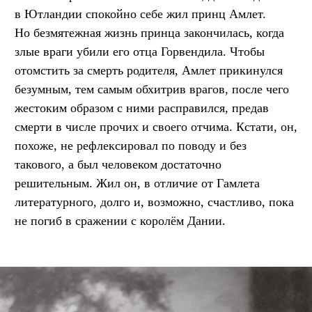
в Ютландии спокойно себе жил принц Амлет.
Но безмятежная жизнь принца закончилась, когда
злые враги убили его отца Горвендила. Чтобы
отомстить за смерть родителя, Амлет прикинулся
безумным, тем самым обхитрив врагов, после чего
жестоким образом с ними расправился, предав
смерти в числе прочих и своего отчима. Кстати, он,
похоже, не рефлексировал по поводу и без
такового, а был человеком достаточно
решительным. Жил он, в отличие от Гамлета
литературного, долго и, возможно, счастливо, пока
не погиб в сражении с королём Дании.