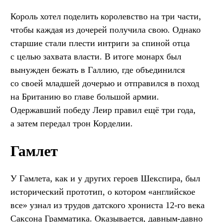
Король хотел поделить королевство на три части,
чтобы каждая из дочерей получила свою. Однако
старшие стали плести интриги за спиной отца
с целью захвата власти. В итоге монарх был
вынужден бежать в Галлию, где объединился
со своей младшей дочерью и отправился в поход
на Британию во главе большой армии.
Одержавший победу Леир правил ещё три года,
а затем передал трон Корделии.
Гамлет
У Гамлета, как и у других героев Шекспира, был
исторический прототип, о котором «английское
все» узнал из трудов датского хрониста 12-го века
Саксона Грамматика. Оказывается, давным-давно