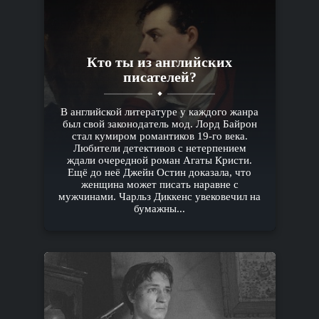
Кто ты из английских
писателей?
В английской литературе у каждого жанра
был свой законодатель мод. Лорд Байрон
стал кумиром романтиков 19-го века.
Любители детективов с нетерпением
ждали очередной роман Агаты Кристи.
Ещё до неё Джейн Остин доказала, что
женщина может писать наравне с
мужчинами. Чарльз Диккенс увековечил на
бумажны...