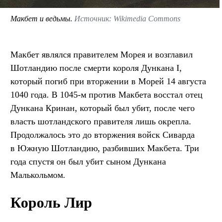
Макбет и ведьмы.
Источник: Wikimedia Commons
Макбет являлся правителем Морея и возглавил
Шотландию после смерти короля Дункана I,
который погиб при вторжении в Морей 14 августа
1040 года. В 1045-м против Макбета восстал отец
Дункана Кринан, который был убит, после чего
власть шотландского правителя лишь окрепла.
Продолжалось это до вторжения войск Сиварда
в Южную Шотландию, разбивших Макбета. Три
года спустя он был убит сыном Дункана
Малькольмом.
Король Лир