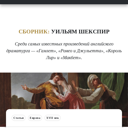
СБОРНИК:
УИЛЬЯМ ШЕКСПИР
Среди самых известных произведений английского
драматурга — «Гамлет», «Ромео и Джульетта», «Король
Лир» и «Макбет».
Статьи
Европа
XVII век