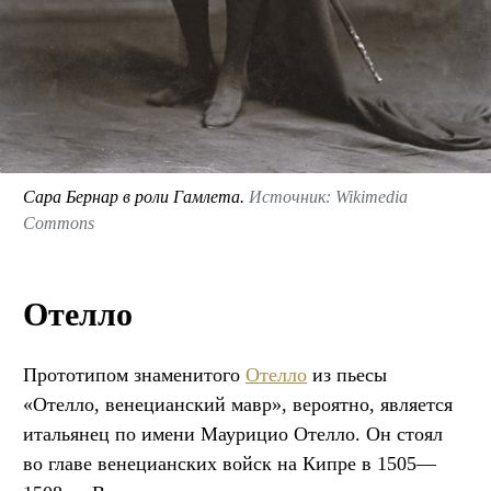
Сара Бернар в роли Гамлета.
Источник: Wikimedia
Commons
Отелло
Прототипом знаменитого
Отелло
из пьесы
«Отелло, венецианский мавр», вероятно, является
итальянец по имени Маурицио Отелло. Он стоял
во главе венецианских войск на Кипре в 1505—