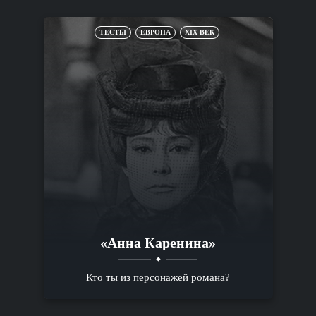
ТЕСТЫ
ЕВРОПА
XIX ВЕК
«Анна Каренина»
Кто ты из персонажей романа?