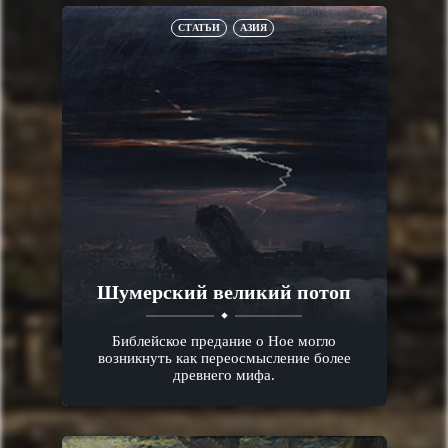
СТАТЬИ
АЗИЯ
Шумерский великий потоп
Библейское предание о Ное могло
возникнуть как переосмысление более
древнего мифа.