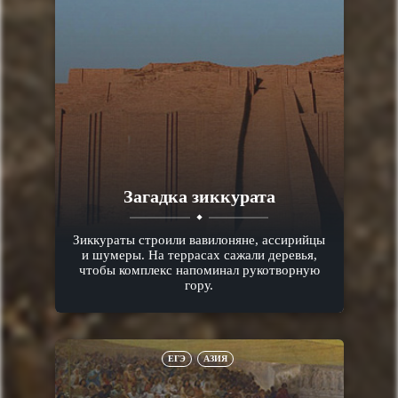
Загадка зиккурата
Зиккураты строили вавилоняне, ассирийцы
и шумеры. На террасах сажали деревья,
чтобы комплекс напоминал рукотворную
гору.
ЕГЭ
АЗИЯ