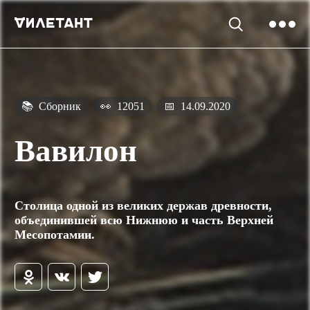
📚
Сборник
👀
12051
📅
14.09.2020
Вавилон
Столица одной из великих держав древности,
объединившей всю Нижнюю и часть Верхней
Месопотамии.