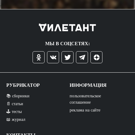
->
МЫ В СОЦСЕТЯХ:
РУБРИКАТОР
ИНФОРМАЦИЯ
📚 сборники
пользовательское
соглашение
📄 статьи
реклама на сайте
🕹️ тесты
📖 журнал