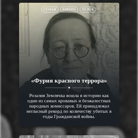
СТАТЬИ
ЕВРОПА
XX ВЕК
«Фурия красного террора»
Розалия Землячка вошла в историю как
один из самых кровавых и безжалостных
народных комиссаров. Ей принадлежал
негласный рекорд по количеству убитых в
годы Гражданской войны.