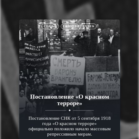
СТАТЬИ
ЕВРОПА
XX ВЕК
Постановление «О красном
терроре»
Постановление СНК от 5 сентября 1918
года «О красном терроре»
официально положило начало массовым
репрессивным мерам.