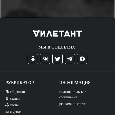
->
МЫ В СОЦСЕТЯХ:
РУБРИКАТОР
ИНФОРМАЦИЯ
📚 сборники
пользовательское
соглашение
📄 статьи
реклама на сайте
🕹️ тесты
📖 журнал