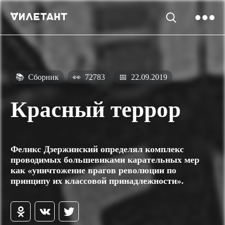
📚
Сборник
👀
72783
📅
22.09.2019
Красный террор
Феликс Дзержинский определял комплекс
проводимых большевиками карательных мер
как «уничтожение врагов революции по
принципу их классовой принадлежности».