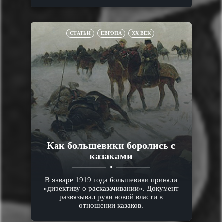
СТАТЬИ
ЕВРОПА
XX ВЕК
Как большевики боролись с
казаками
В январе 1919 года большевики приняли
«директиву о расказачивании». Документ
развязывал руки новой власти в
отношении казаков.