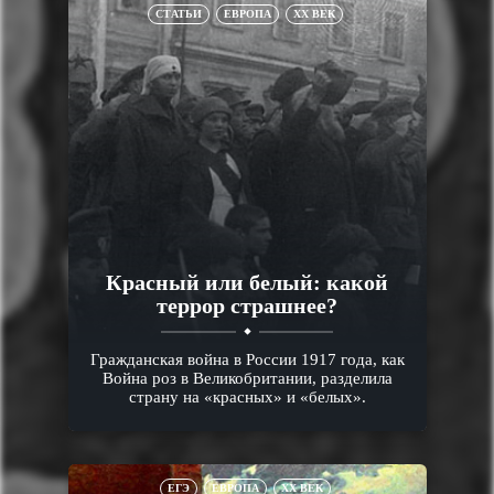
СТАТЬИ
ЕВРОПА
XX ВЕК
Красный или белый: какой
террор страшнее?
Гражданская война в России 1917 года, как
Война роз в Великобритании, разделила
страну на «красных» и «белых».
ЕГЭ
ЕВРОПА
XX ВЕК