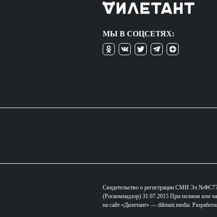
МЫ В СОЦСЕТЯХ:
Свидетельство о регистрации СМИ Эл №ФС77-
(Роскомнадзор) 31.07.2015 При полном или ча
на сайт «Дилетант» — diletant.media. Разработ