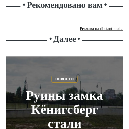
Рекомендовано вам
⬥
⬥
Реклама на diletant.media
Далее
⬥
⬥
НОВОСТИ
Руины замка
Кёнигсберг
стали