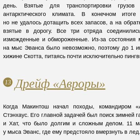
день. Взятые для транспортировки грузов
антарктического климата. В конечном итог
но не удалось дотащить всех запасов, а на обрат
взятые в дорогу. Все три отряда соединили
изможденные и обмороженные. Из-за состояния 
на мыс Эванса было невозможно, поэтому до 1 и
хижине Скотта, питаясь почти исключительно пинг
Дрейф «Авроры»
13
Когда Макинтош начал походы, командиром «
Стэнхаус. Его главной задачей был поиск зимней 
и Хат, что было долгим и сложным делом. 11 м
у мыса Эванс, где ему предстояло вмерзнуть в лед