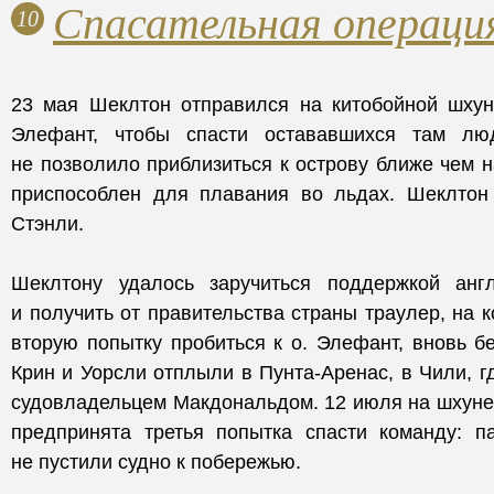
Спасательная операци
10
23 мая Шеклтон отправился на китобойной шху
Элефант, чтобы спасти остававшихся там лю
не позволило приблизиться к острову ближе чем н
приспособлен для плавания во льдах. Шеклтон
Стэнли.
Шеклтону удалось заручиться поддержкой англ
и получить от правительства страны траулер, на 
вторую попытку пробиться к о. Элефант, вновь б
Крин и Уорсли отплыли в Пунта-Аренас, в Чили, г
судовладельцем Макдональдом. 12 июля на шхун
предпринята третья попытка спасти команду: 
не пустили судно к побережью.