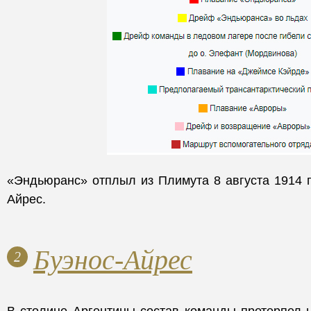
«Эндьюранс» отплыл из Плимута 8 августа 1914 г
Айрес.
Буэнос-Айрес
2
В столице Аргентины состав команды претерпел 