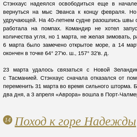
Стэнхаус надеялся освободиться еще в начале
вернуться на мыс Эванса к концу февраля. Но
удручающей. На 40-летнем судне разошлись швы 
работала на помпах. Командир не хотел запус
количества угля, но 1 марта, не желая зимовать, 
6 марта было замечено открытое море, а 14 ма
окончен в точке 64° 27'ю. ш., 157° 32'в. д.
23 марта удалось связаться с Новой Зеланд
с Тасманией. Стэнхаус сначала отказался от по
переменить 31 марта во время сильного шторма. Б
два дня, а 3 апреля «Аврора» вошла в Порт-Чалме
Поход к горе Надежды
14