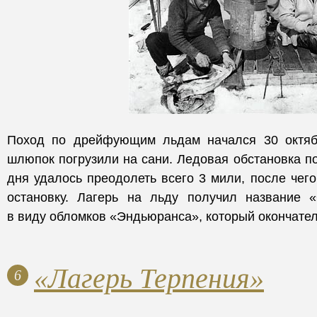
Поход по дрейфующим льдам начался 30 октябр
шлюпок погрузили на сани. Ледовая обстановка по
дня удалось преодолеть всего 3 мили, после чег
остановку. Лагерь на льду получил название 
в виду обломков «Эндьюранса», который окончател
«Лагерь Терпения»
6