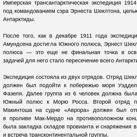
Имперская трансантарктическая экспедиция 191
под командованием сэра Эрнеста Шеклтона, цель
Антарктиды.
После того, как в декабре 1911 года экспедиц
Амундсена достигла Южного полюса, Эрнест Шекл
полюса — это еще не финальная точка в осво
задачей для него стало пересечение всего Антаркт
Экспедиция состояла из двух отрядов. Отряд Шек
должен был подойти к побережью моря Уэддел
Фазеля. Далее группа из 6 человек должна была
Южный полюс к Морю Росса. Второй отряд п
Макинтоша на судне «Аврора» должен был отп
в проливе Мак-Мердо на противоположном конц
была закладка складов провианта и снаряжения 
и встреча трансконтинентальной группы.