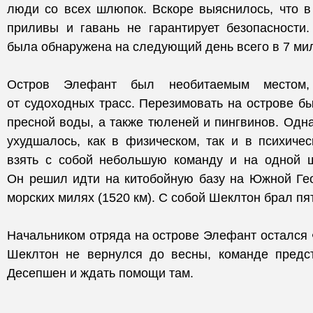
люди со всех шлюпок. Вскоре выяснилось, что в
приливы и гавань не гарантирует безопасности
была обнаружена на следующий день всего в 7 миля
Остров Элефант был необитаемым местом,
от судоходных трасс. Перезимовать на острове б
пресной воды, а также тюленей и пингвинов. Одн
ухудшалось, как в физическом, так и в психиче
взять с собой небольшую команду и на одной 
Он решил идти на китобойную базу на Южной Гео
морских милях (1520 км). С собой Шеклтон брал пя
Начальником отряда на острове Элефант остался Ф
Шеклтон не вернулся до весны, команде предс
Десепшен и ждать помощи там.