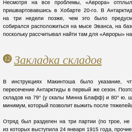
Несмотря на все проблемы, «Аврора» отплыл
пришвартовавшись в Хобарте 20-го. В Антарктид
на три недели позже, чем это было предусм
собирался расположиться на мысе Эванса, на баз
поскольку рассчитывал найти там для «Авроры» н
Закладка складов
12
В инструкциях Макинтоша было указание, ч
пересечение Антарктиды в первый же сезон. Поэто
складов на 79° (у скалы Минна Блафф) и 80° ю. ш.
минимум, который позволит выжить после тяжелей
Отряд был разделен на три партии (по трое, не 
из которых выступила 24 января 1915 года, прочи