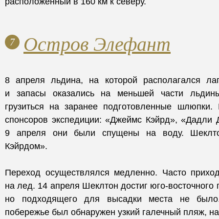
расположенный в 160 км к северу.
Остров Элефант
7
8 апреля льдина, на которой располагался лаг
и запасы оказались на меньшей части льдин
грузиться на заранее подготовленные шлюпки.
спонсоров экспедиции: «Джеймс Кэйрд», «Дадли 
9 апреля они были спущены на воду. Шеклт
Кэйрдом».
Переход осуществлялся медленно. Часто прихо
на лед. 14 апреля Шеклтон достиг юго-восточного
но подходящего для высадки места не было
побережье был обнаружен узкий галечный пляж, на