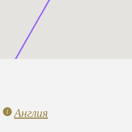
Англия
1