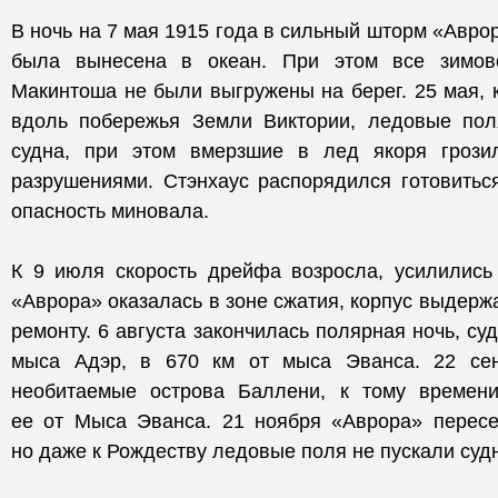
В ночь на 7 мая 1915 года в сильный шторм «Авро
была вынесена в океан. При этом все зимов
Макинтоша не были выгружены на берег. 25 мая,
вдоль побережья Земли Виктории, ледовые пол
судна, при этом вмерзшие в лед якоря грози
разрушениями. Стэнхаус распорядился готовитьс
опасность миновала.
К 9 июля скорость дрейфа возросла, усилились
«Аврора» оказалась в зоне сжатия, корпус выдерж
ремонту. 6 августа закончилась полярная ночь, с
мыса Адэр, в 670 км от мыса Эванса. 22 се
необитаемые острова Баллени, к тому времен
ее от Мыса Эванса. 21 ноября «Аврора» перес
но даже к Рождеству ледовые поля не пускали суд