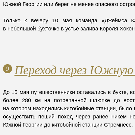
Южной Георгии или берег не менее опасного остро
Только к вечеру 10 мая команда «Джеймса К
в небольшой бухточке в устье залива Короля Хокон
Переход через Южную
9
До 15 мая путешественники оставались в бухте, в
более 280 км на потрепанной шлюпке до восто
на котором находились китобойные станции, было
осуществить пеший поход через ранее никем н
Южной Георгии до китобойной станции Стремнесс.