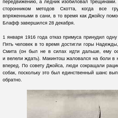
передвижению, а ледник изобиловал трещинами
сторонником методов Скотта, когда все гр
впряженными в сани, в то время как Джойсу помог
Блафф завершился 28 декабря.
1 января 1916 года отказ примуса принудил одну 
Пять человек в то время достигли горы Надежды,
Смита (он был не в силах идти дальше, ему о
и велели ждать). Макинтош жаловался на боли в н
вперед. По совету Джойса, люди сокращали раци
собак, поскольку это был единственный шанс вып
обратно.