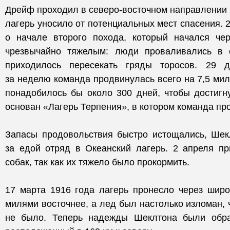
Дрейф проходил в северо-восточном направлении с
лагерь уносило от потенциальных мест спасения. 
о начале второго похода, который начался че
чрезвычайно тяжелым: люди проваливались в с
приходилось пересекать гряды торосов. 29 д
за неделю команда продвинулась всего на 7,5 миль
понадобилось бы около 300 дней, чтобы достигн
основан «Лагерь Терпения», в котором команда пр
Запасы продовольствия быстро истощались, Шек
за едой отряд в Океанский лагерь. 2 апреля пр
собак, так как их тяжело было прокормить.
17 марта 1916 года лагерь пронесло через широ
милями восточнее, а лед был настолько изломан, 
не было. Теперь надежды Шеклтона были обр