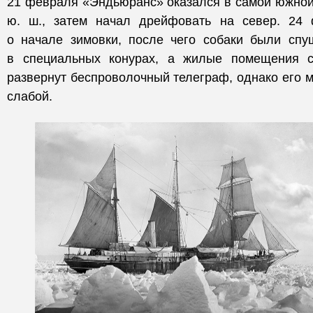
21 февраля «Эндьюранс» оказался в самой южной т
ю. ш., затем начал дрейфовать на север. 24
о начале зимовки, после чего собаки были сп
в специальных конурах, а жилые помещения с
развернут беспроволочный телеграф, однако его 
слабой.