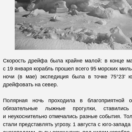
Скорость дрейфа была крайне малой: в конце ма
с 19 января корабль прошел всего 95 морских миль
ночи (в мае) экспедиция была в точке 75°23' ю.
дрейфовать на север.
Полярная ночь проходила в благоприятной о
обязательные лыжные прогулки, ставились
и неукоснительно отмечались разные события. То
стали представлять угрозу. 1 августа с юго-запад