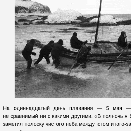
На одиннадцатый день плавания — 5 мая —
не сравнимый ни с какими другими. «В полночь я 
заметил полоску чистого неба между югом и юго-з