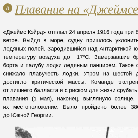
Плавание на «Джеймсе
8
«Джеймс Кэйрд» отплыл 24 апреля 1916 года при 
ветре. Выйдя в море, судну пришлось уклонить
ледяных полей. Зародившийся над Антарктикой ю
температуру воздуха до −17°С. Замерзавшие б
борта и палубу лодки ледяным панцирем. Такое 
снижало плавучесть лодки. Утром на шестой 
достигло критической массы. Команде экстре
от лишнего балласта и с риском для жизни срубать
плавания (1 мая), наконец, выглянуло солнце,
их местоположение. Было пройдено более 3
до Южной Георгии.