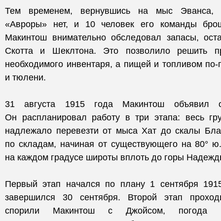
Тем временем, вернувшись на мыс Эванса, 
«Авроры» нет, и 10 человек его команды бро
Макинтош внимательно обследовал запасы, ост
Скотта и Шеклтона. Это позволило решить п
необходимого инвентаря, а пищей и топливом по
и тюлени.
31 августа 1915 года Макинтош объявил 
Он распланировал работу в три этапа: весь гру
надлежало перевезти от мыса Хат до скалы Бла
по складам, начиная от существующего на 80° ю
на каждом градусе широты вплоть до горы Надежды
Первый этап начался по плану 1 сентября 191
завершился 30 сентября. Второй этап проход
спорили Макинтош с Джойсом, погода ма