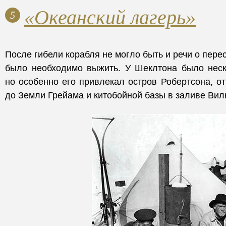
«Океанский лагерь»
5
После гибели корабля не могло быть и речи о пере
было необходимо выжить. У Шеклтона было неск
но особенно его привлекал остров Робертсона, о
до Земли Грейама и китобойной базы в заливе Вил