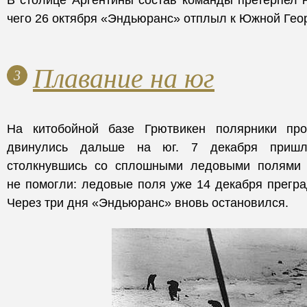
чего 26 октября «Эндьюранс» отплыл к Южной Геор
Плавание на юг
3
На китобойной базе Грютвикен полярники пр
двинулись дальше на юг. 7 декабря пришл
столкнувшись со сплошными ледовыми полями 
не помогли: ледовые поля уже 14 декабря преград
Через три дня «Эндьюранс» вновь остановился.