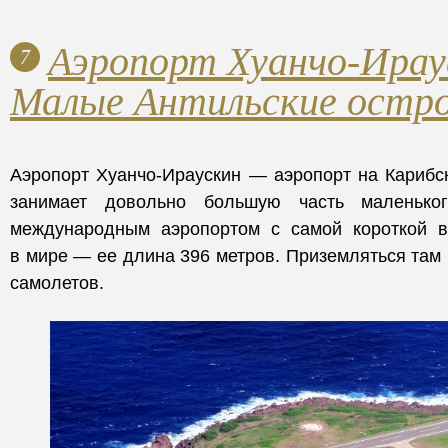
Аэропорт Хуанчо-Ираус
7
Малые Антильские остр
Аэропорт Хуанчо-Ираускин — аэропорт на Карибс
занимает довольно большую часть маленьког
международным аэропортом с самой короткой в
в мире — ее длина 396 метров. Приземляться там
самолетов.