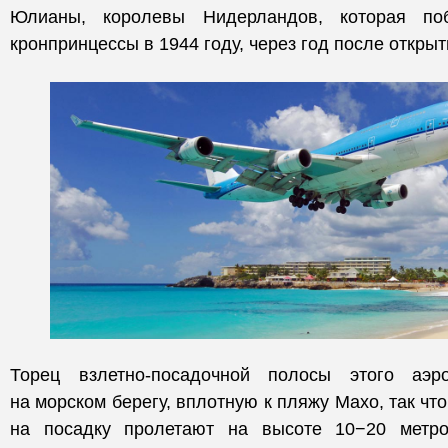
Юлианы, королевы Нидерландов, которая по
кронпринцессы в 1944 году, через год после открыт
Торец взлетно-посадочной полосы этого аэр
на морском берегу, вплотную к пляжу Махо, так чт
на посадку пролетают на высоте 10−20 метро