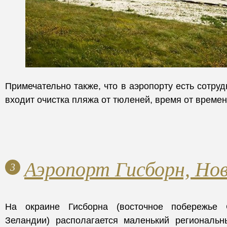
Примечательно также, что в аэропорту есть сотруд
входит очистка пляжа от тюленей, время от време
Аэропорт Гисборн, Нов
3
На окраине Гисборна (восточное побережье 
Зеландии) располагается маленький региональн