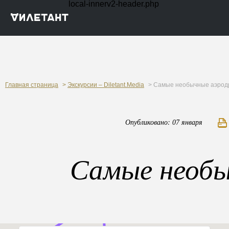
local-innerv2-header.php
Главная страница
>
Экскурсии – Diletant.Media
> Самые необычные аэро
Опубликовано: 07 января
Самые необы