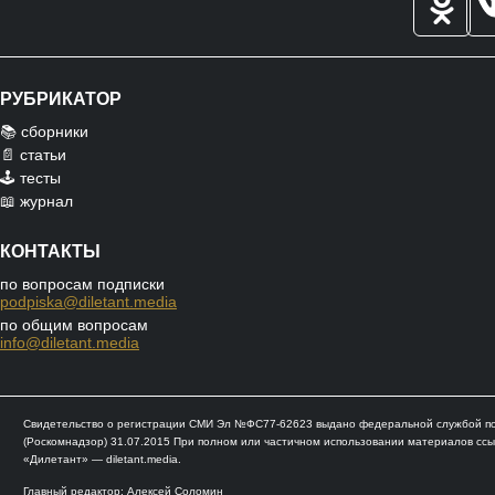
РУБРИКАТОР
📚 сборники
📄 статьи
🕹️ тесты
📖 журнал
КОНТАКТЫ
по вопросам подписки
podpiska@diletant.media
по общим вопросам
info@diletant.media
Свидетельство о регистрации СМИ Эл №ФС77-62623 выдано федеральной службой по 
(Роскомнадзор) 31.07.2015 При полном или частичном использовании материалов ссы
«Дилетант» — diletant.media.
Главный редактор: Алексей Соломин