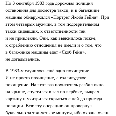
Но 3 сентября 1983 года дорожная полиция
остановила для досмотра такси, и в багажнике
машины обнаружился «Портрет Якоба Гейна». При
этом четверых мужчин, в том подозрительном
такси сидевших, к ответственности так
и не привлекли. Они, как выяснилось позже,
к ограблению отношения не имели и о том, что
в багажнике машины едет «Якоб Гейн»,
не догадывались.
В 1983-м случилось ещё одно похищение.
И не просто похищение, а голливудское
похищение. На этот раз похититель разбил окно
на крыше, спустился в зал по верёвке, выкрал
картину и ухитрился скрыться с ней до приезда
полиции. Всю эту операцию он провернул
буквально за три-четыре минуты, ибо охрана очень