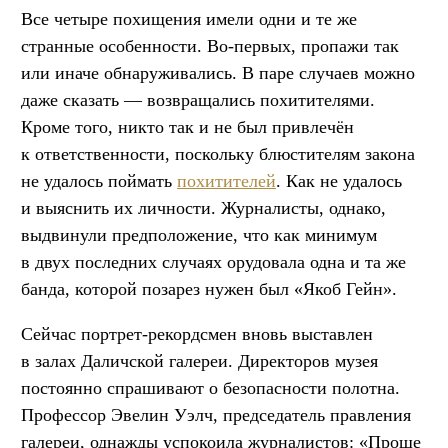
Все четыре похищения имели одни и те же
странные особенности. Во-первых, пропажи так
или иначе обнаруживались. В паре случаев можно
даже сказать — возвращались похитителями.
Кроме того, никто так и не был привлечён
к ответственности, поскольку блюстителям закона
не удалось поймать
похитителей
. Как не удалось
и выяснить их личности. Журналисты, однако,
выдвинули предположение, что как минимум
в двух последних случаях орудовала одна и та же
банда, которой позарез нужен был «Якоб Гейн».
Сейчас портрет-рекордсмен вновь выставлен
в залах Даличской галереи. Директоров музея
постоянно спрашивают о безопасности полотна.
Профессор Эвелин Уэлч, председатель правления
галереи, однажды успокоила журналистов: «Проще