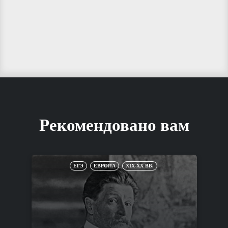
Рекомендовано вам
ЕГЭ
ЕВРОПА
XIX-XX ВВ.