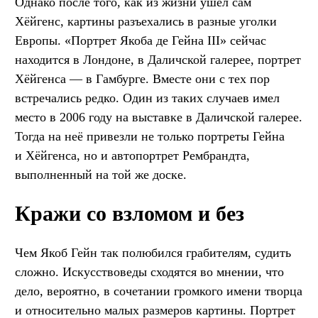
Однако после того, как из жизни ушёл сам
Хёйгенс, картины разъехались в разные уголки
Европы. «Портрет Якоба де Гейна III» сейчас
находится в Лондоне, в Даличской галерее, портрет
Хёйгенса — в Гамбурге. Вместе они с тех пор
встречались редко. Один из таких случаев имел
место в 2006 году на выставке в Даличской галерее.
Тогда на неё привезли не только портреты Гейна
и Хёйгенса, но и автопортрет Рембрандта,
выполненный на той же доске.
Кражи со взломом и без
Чем Якоб Гейн так полюбился грабителям, судить
сложно. Искусствоведы сходятся во мнении, что
дело, вероятно, в сочетании громкого имени творца
и относительно малых размеров картины. Портрет