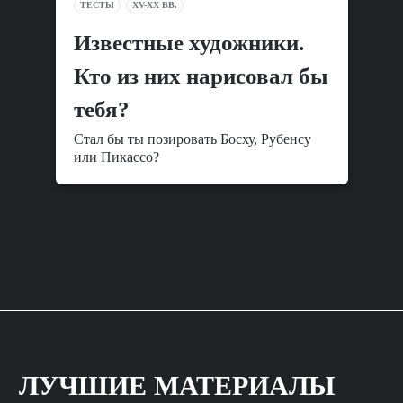
ТЕСТЫ
XV-XX ВВ.
Известные художники.
Кто из них нарисовал бы
тебя?
Стал бы ты позировать Босху, Рубенсу
или Пикассо?
ЛУЧШИЕ МАТЕРИАЛЫ