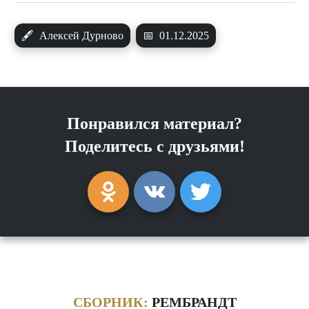
🖋
Алексей Дурново
📅
01.12.2025
Понравился материал?
Поделитесь с друзьями!
СБОРНИК:
РЕМБРАНДТ