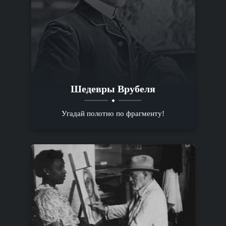
Шедевры Врубеля
Угадай полотно по фрагменту!