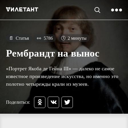
📄
Статья
👀
5786
🕓
2 минуты
Рембрандт на вынос
«Портрет Якоба де Гейна III» — далеко не самое
известное произведение искусства, но именно это
полотно четырежды крали из музеев.
Поделиться: