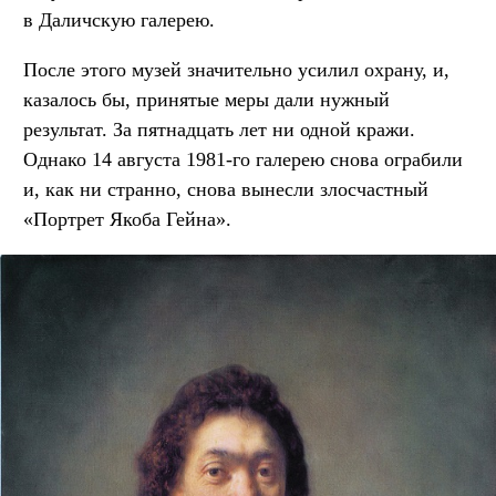
в Даличскую галерею.
После этого музей значительно усилил охрану, и,
казалось бы, принятые меры дали нужный
результат. За пятнадцать лет ни одной кражи.
Однако 14 августа 1981-го галерею снова ограбили
и, как ни странно, снова вынесли злосчастный
«Портрет Якоба Гейна».