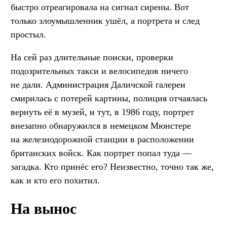
быстро отреагировала на сигнал сирены. Вот
только злоумышленник ушёл, а портрета и след
простыл.
На сей раз длительные поиски, проверки
подозрительных такси и велосипедов ничего
не дали. Администрация Даличской галереи
смирилась с потерей картины, полиция отчаялась
вернуть её в музей, и тут, в 1986 году, портрет
внезапно обнаружился в немецком Мюнстере
на железнодорожной станции в расположении
британских войск. Как портрет попал туда —
загадка. Кто принёс его? Неизвестно, точно так же,
как и кто его похитил.
На вынос