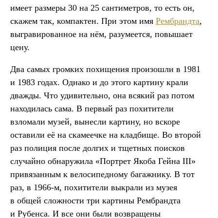
имеет размеры 30 на 25 сантиметров, то есть он,
скажем так, компактен. При этом имя
Рембрандта
,
выгравированное на нём, разумеется, повышает
цену.
Два самых громких похищения произошли в 1981
и 1983 годах. Однако и до этого картину крали
дважды. Что удивительно, она всякий раз потом
находилась сама. В первый раз похитители
взломали музей, вынесли картину, но вскоре
оставили её на скамеечке на кладбище. Во второй
раз полиция после долгих и тщетных поисков
случайно обнаружила «Портрет Якоба Гейна III»
привязанным к велосипедному багажнику. В тот
раз, в 1966-м, похитители выкрали из музея
в общей сложности три картины Рембрандта
и Рубенса. И все они были возвращены