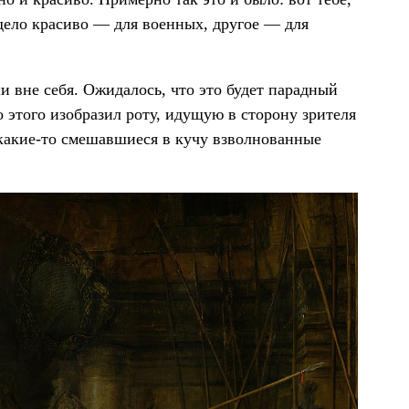
 дело красиво — для военных, другое — для
и вне себя. Ожидалось, что это будет парадный
о этого изобразил роту, идущую в сторону зрителя
а какие-то смешавшиеся в кучу взволнованные