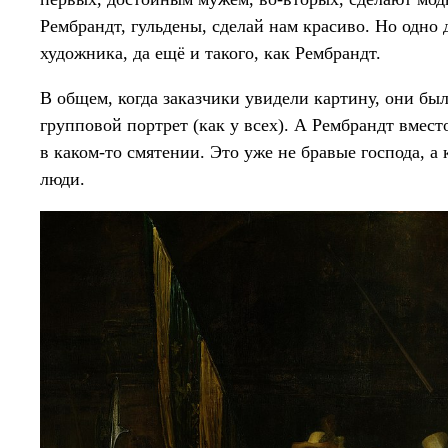
Рембрандт, гульдены, сделай нам красиво. Но одно
художника, да ещё и такого, как Рембрандт.
В общем, когда заказчики увидели картину, они был
групповой портрет (как у всех). А Рембрандт вмест
в каком-то смятении. Это уже не бравые господа, 
люди.