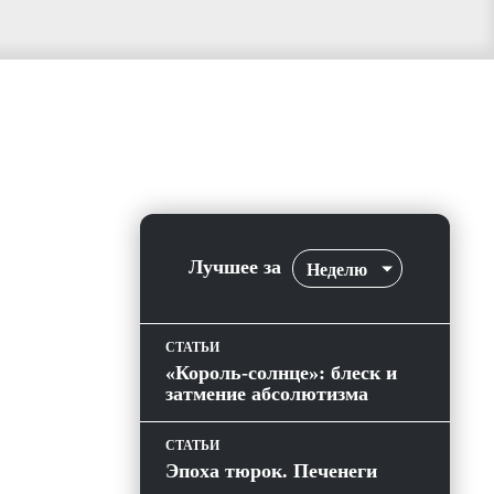
Лучшее за
Неделю
СТАТЬИ
«Король-солнце»: блеск и
затмение абсолютизма
СТАТЬИ
Эпоха тюрок. Печенеги