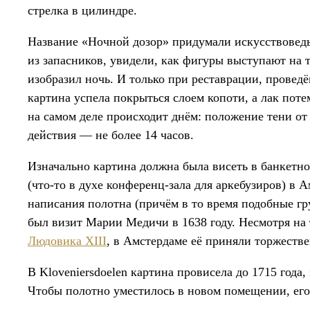
стрелка в цилиндре.
Название «Ночной дозор» придумали искусствоведы
из запасников, увидели, как фигуры выступают на 
изобразил ночь. И только при реставрации, проведё
картина успела покрыться слоем копоти, а лак поте
на самом деле происходит днём: положение тени от
действия — не более 14 часов.
Изначально картина должна была висеть в банкетно
(что-то в духе конференц-зала для аркебузиров) в 
написания полотна (причём в то время подобные гр
был визит Марии Медичи в 1638 году. Несмотря на 
Людовика XIII
, в Амстердаме её приняли торжестве
В Kloveniersdoelen картина провисела до 1715 года
Чтобы полотно уместилось в новом помещении, его