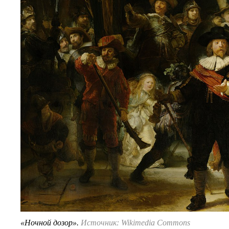
«Ночной дозор».
Источник: Wikimedia Commons