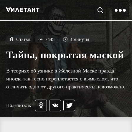
📄
Статья
👀
7445
🕓
3 минуты
Тайна, покрытая маской
В теориях об узнике в Железной Маске правда
иногда так тесно переплетается с вымыслом, что
отличить одно от другого практически невозможно.
Поделиться: