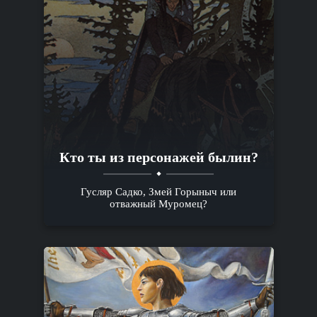
Кто ты из персонажей былин?
Гусляр Садко, Змей Горыныч или
отважный Муромец?