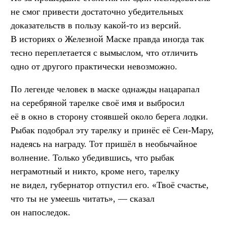
не смог привести достаточно убедительных
доказательств в пользу какой-то из версий.
В историях о Железной Маске правда иногда так
тесно переплетается с вымыслом, что отличить
одно от другого практически невозможно.
По легенде человек в маске однажды нацарапал
на серебряной тарелке своё имя и выбросил
её в окно в сторону стоявшей около берега лодки.
Рыбак подобрал эту тарелку и принёс её Сен-Мару,
надеясь на награду. Тот пришёл в необычайное
волнение. Только убедившись, что рыбак
неграмотный и никто, кроме него, тарелку
не видел, губернатор отпустил его. «Твоё счастье,
что ты не умеешь читать», — сказал
он напоследок.