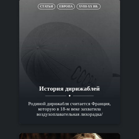
СТАТЬИ
ЕВРОПА
XVIII-XX ВВ.
История дирижаблей
Родиной дирижабля считается Франция,
которую в 18-м веке захватила
воздухоплавательная лихорадка/