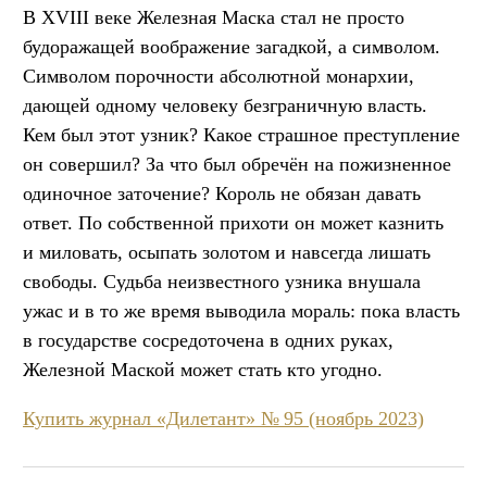
В XVIII веке Железная Маска стал не просто
будоражащей воображение загадкой, а символом.
Символом порочности абсолютной монархии,
дающей одному человеку безграничную власть.
Кем был этот узник? Какое страшное преступление
он совершил? За что был обречён на пожизненное
одиночное заточение? Король не обязан давать
ответ. По собственной прихоти он может казнить
и миловать, осыпать золотом и навсегда лишать
свободы. Судьба неизвестного узника внушала
ужас и в то же время выводила мораль: пока власть
в государстве сосредоточена в одних руках,
Железной Маской может стать кто угодно.
Купить журнал «Дилетант» № 95 (ноябрь 2023)