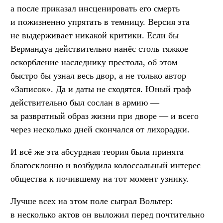
а после приказал инсценировать его смерть
и пожизненно упрятать в темницу. Версия эта
не выдерживает никакой критики. Если бы
Вермандуа действительно нанёс столь тяжкое
оскорбление наследнику престола, об этом
быстро бы узнал весь двор, а не только автор
«Записок». Да и даты не сходятся. Юный граф
действительно был сослан в армию —
за развратный образ жизни при дворе — и всего
через несколько дней скончался от лихорадки.
И всё же эта абсурдная теория была принята
благосклонно и возбудила колоссальный интерес
общества к почившему на тот момент узнику.
Лучше всех на этом поле сыграл Вольтер:
в несколько актов он выложил перед почтительно