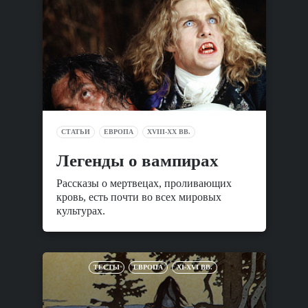
СТАТЬИ
ЕВРОПА
XVIII-XX ВВ.
Легенды о вампирах
Рассказы о мертвецах, проливающих
кровь, есть почти во всех мировых
культурах.
ТЕСТЫ
ЕВРОПА
XI-XVI ВВ.