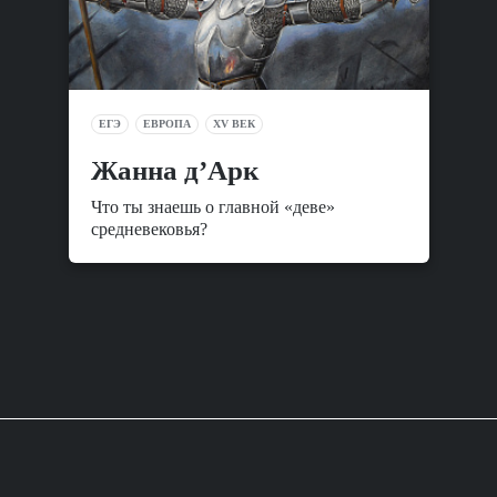
ЕГЭ
ЕВРОПА
XV ВЕК
Жанна д’Арк
Что ты знаешь о главной «деве»
средневековья?