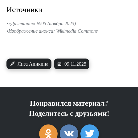
Источники
«Дилетант» №95 (ноябрь 2023)
Изображение анонса: Wikimedia Commons
🖋
Лиза Аникина
📅
09.11.2025
Понравился материал?
Поделитесь с друзьями!