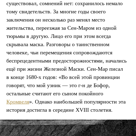
существовал, сомнений нет: сохранилось немало
тому свидетельств. За многие годы своего
заключения он несколько раз менял место
жительства, переезжая за Сен-Маром из одной
тюрьмы в другую. Лицо его при этом всегда
скрывала маска. Разговоры о таинственном
человеке, чьи перемещения сопровождаются
беспрецедентными предосторожностями, начались
ещё при жизни Железной Маски. Сен-Мар писал
в конце 1680-х годов: «Во всей этой провинции
говорят, что мой узник — это г-н де Бофор,
остальные считают его сыном покойного
Кромвеля
». Однако наибольшей популярности эта
история достигла в середине XVIII столетия.