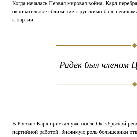
Когда началась Первая мировая война, Карл переб
окончательное сближение с русскими большевиками
к партии.
Радек был членом Ц
В Россию Карл приехал уже после Октябрьской рев
партийной работой. Значимую роль большевики отв