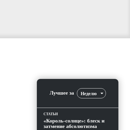
Лучшее за
Неделю
СТАТЬИ
«Король-солнце»: блеск и
затмение абсолютизма