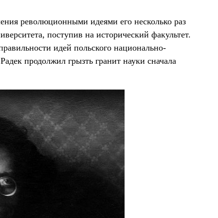
чения революционными идеями его несколько раз
ниверситета, поступив на исторический факультет.
 правильности идей польского национально-
Радек продолжил грызть гранит науки сначала