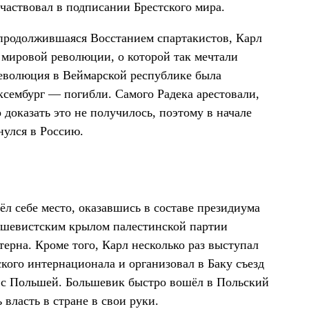
частвовал в подписании Брестского мира.
 продолжившаяся Восстанием спартакистов, Карл
в мировой революции, о которой так мечтали
еволюция в Веймарской республике была
ксембург — погибли. Самого Радека арестовали,
доказать это не получилось, поэтому в начале
нулся в Россию.
ёл себе место, оказавшись в составе президиума
льшевистским крылом палестинской партии
терна. Кроме того, Карл несколько раз выступал
кого интернационала и организовал в Баку съезд
 с Польшей. Большевик быстро вошёл в Польский
власть в стране в свои руки.