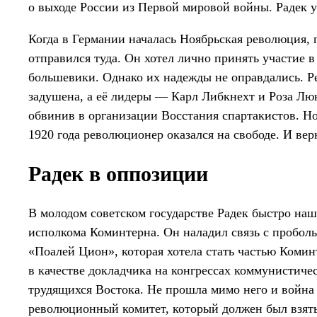
о выходе России из Первой мировой войны. Радек у
Когда в Германии началась Ноябрьская революция,
отправился туда. Он хотел лично принять участие 
большевики. Однако их надежды не оправдались. Р
задушена, а её лидеры — Карл Либкнехт и Роза Лю
обвинив в организации Восстания спартакистов. Но 
1920 года революционер оказался на свободе. И вер
Радек в оппозиции
В молодом советском государстве Радек быстро наш
исполкома Коминтерна. Он наладил связь с пробо
«Поалей Цион», которая хотела стать частью Комин
в качестве докладчика на конгрессах коммунистичес
трудящихся Востока. Не прошла мимо него и война
революционный комитет, который должен был взять 