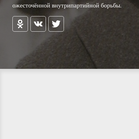
ожесточённой внутрипартийной борьбы.