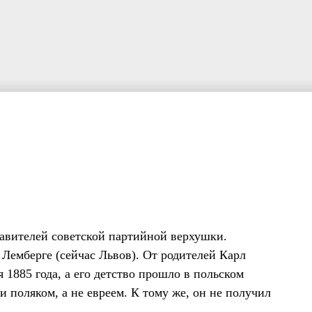
авителей советской партийной верхушки.
Лемберге (сейчас Львов). От родителей Карл
 1885 года, а его детство прошло в польском
и поляком, а не евреем. К тому же, он не получил