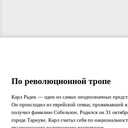
По революционной тропе
Карл Радек — один из самых неоднозначных предст
Он происходил из еврейской семьи, проживавшей в 
получил фамилию Собельзон. Родился он 31 октября
городе Тарнуве. Карл считал себя по национальност
традиционного религиозного воспитания.