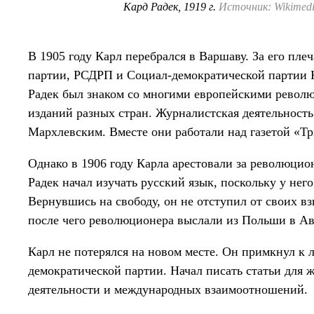
Кард Радек, 1919 г.
Источник: Wikimed
В 1905 году Карл перебрался в Варшаву. За его пл
партии, РСДРП и Социал-демократической партии 
Радек был знаком со многими европейскими револю
изданий разных стран. Журналистская деятельност
Мархлевским. Вместе они работали над газетой «Тр
Однако в 1906 году Карла арестовали за революцио
Радек начал изучать русский язык, поскольку у не
Вернувшись на свободу, он не отступил от своих вз
после чего революционера выслали из Польши в А
Карл не потерялся на новом месте. Он примкнул к 
демократической партии. Начал писать статьи для
деятельности и международных взаимоотношений.