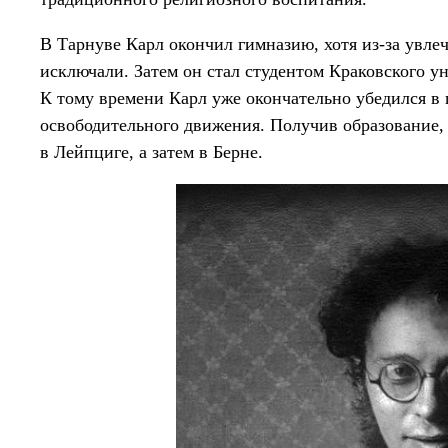
В Тарнуве Карл окончил гимназию, хотя из-за увле
исключали. Затем он стал студентом Краковского у
К тому времени Карл уже окончательно убедился в
освободительного движения. Получив образование, 
в Лейпциге, а затем в Берне.