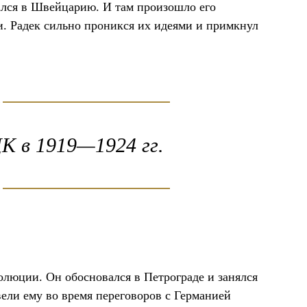
рался в Швейцарию. И там произошло его
. Радек сильно проникся их идеями и примкнул
К в 1919—1924 гг.
олюции. Он обосновался в Петрограде и занялся
ели ему во время переговоров с Германией