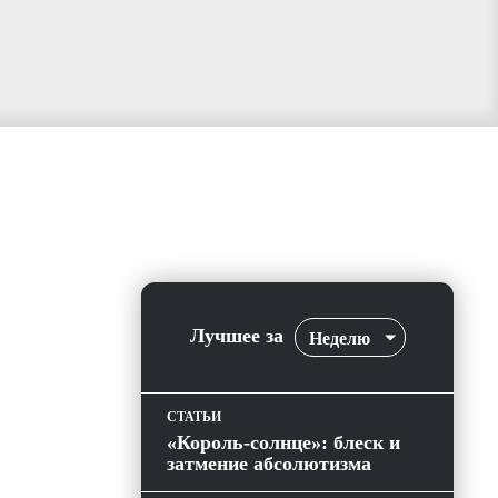
Лучшее за
Неделю
СТАТЬИ
«Король-солнце»: блеск и
затмение абсолютизма