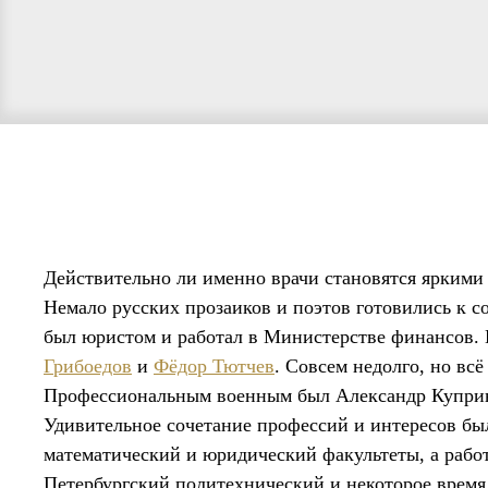
Действительно ли именно врачи становятся яркими
Немало русских прозаиков и поэтов готовились к 
был юристом и работал в Министерстве финансов.
Грибоедов
и
Фёдор Тютчев
. Совсем недолго, но вс
Профессиональным военным был Александр Купри
Удивительное сочетание профессий и интересов бы
математический и юридический факультеты, а рабо
Петербургский политехнический и некоторое время