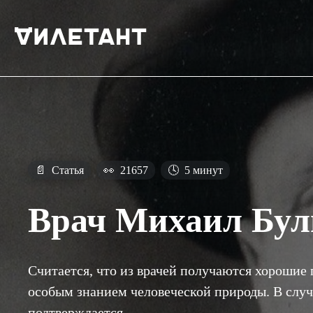
📄
Статья
👀
21657
🕓
5 минут
Врач Михаил Бул
Считается, что из врачей получаются хорошие 
особым знанием человеческой природы. В случ
подтверждается.