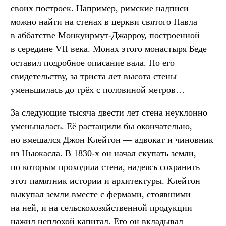
своих построек. Например, римские надписи
можно найти на стенах в церкви святого Павла
в аббатстве Монкуирмут-Джарроу, построенной
в середине VII века. Монах этого монастыря Беде
оставил подробное описание вала. По его
свидетельству, за триста лет высота стены
уменьшилась до трёх с половиной метров…
За следующие тысяча двести лет стена неуклонно
уменьшалась. Её растащили бы окончательно,
но вмешался Джон Клейтон — адвокат и чиновник
из Ньюкасла. В 1830-х он начал скупать земли,
по которым проходила стена, надеясь сохранить
этот памятник истории и архитектуры. Клейтон
выкупал земли вместе с фермами, стоявшими
на ней, и на сельскохозяйственной продукции
нажил неплохой капитал. Его он вкладывал