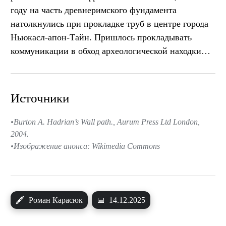
году на часть древнеримского фундамента
натолкнулись при прокладке труб в центре города
Ньюкасл-апон-Тайн. Пришлось прокладывать
коммуникации в обход археологической находки…
Источники
Burton A. Hadrian’s Wall path., Aurum Press Ltd London,
2004.
Изображение анонса: Wikimedia Commons
🖋
Роман Карасюк
📅
14.12.2025