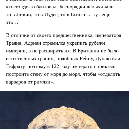
кто-то где-то бунтовал. Беспорядки вспыхивали
то в Ливии, то в Иудее, то в Египте, а тут ещё
это…
В отличие от своего предшественника, императора
Траяна, Адриан стремился укрепить рубежи
империи, а не расширить их. В Британии не было
естественных границ, подобных Рейну, Дунаю или
Евфрату, поэтому в 122 году император приказал
построить стену от моря до моря, чтобы «отделить
варваров от римлян».