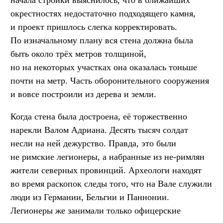
окрестностях недостаточно подходящего камня,
и проект пришлось слегка корректировать.
По изначальному плану вся стена должна была
быть около трёх метров толщиной,
но на некоторых участках она оказалась тоньше
почти на метр. Часть оборонительного сооружения
и вовсе построили из дерева и земли.
Когда стена была достроена, её торжественно
нарекли Валом Адриана. Десять тысяч солдат
несли на ней дежурство. Правда, это были
не римские легионеры, а набранные из не-римлян
жители северных провинций. Археологи находят
во время раскопок следы того, что на Вале служили
люди из Германии, Бельгии и Паннонии.
Легионеры же занимали только офицерские