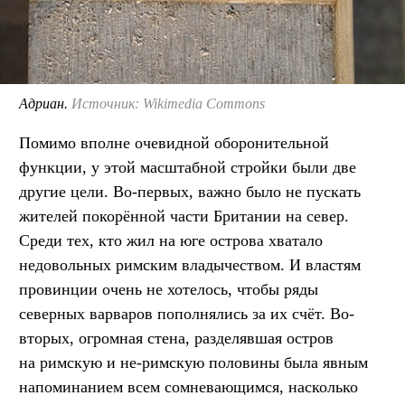
Адриан.
Источник: Wikimedia Commons
Помимо вполне очевидной оборонительной
функции, у этой масштабной стройки были две
другие цели. Во-первых, важно было не пускать
жителей покорённой части Британии на север.
Среди тех, кто жил на юге острова хватало
недовольных римским владычеством. И властям
провинции очень не хотелось, чтобы ряды
северных варваров пополнялись за их счёт. Во-
вторых, огромная стена, разделявшая остров
на римскую и не-римскую половины была явным
напоминанием всем сомневающимся, насколько