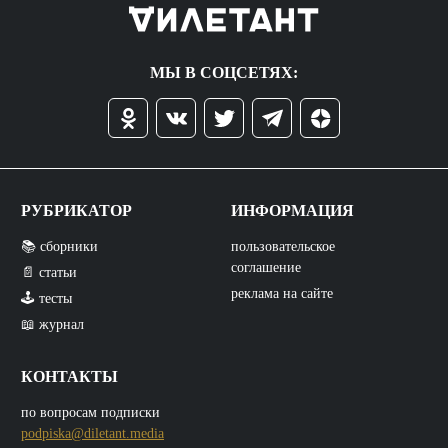
МЫ В СОЦСЕТЯХ:
РУБРИКАТОР
ИНФОРМАЦИЯ
📚 сборники
пользовательское
соглашение
📄 статьи
реклама на сайте
🕹️ тесты
📖 журнал
КОНТАКТЫ
по вопросам подписки
podpiska@diletant.media