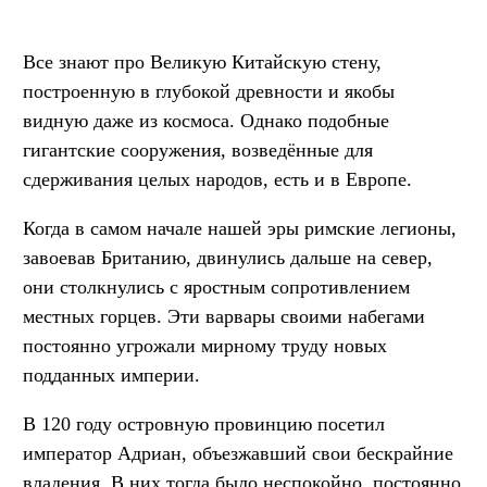
Все знают про Великую Китайскую стену,
построенную в глубокой древности и якобы
видную даже из космоса. Однако подобные
гигантские сооружения, возведённые для
сдерживания целых народов, есть и в Европе.
Когда в самом начале нашей эры римские легионы,
завоевав Британию, двинулись дальше на север,
они столкнулись с яростным сопротивлением
местных горцев. Эти варвары своими набегами
постоянно угрожали мирному труду новых
подданных империи.
В 120 году островную провинцию посетил
император Адриан, объезжавший свои бескрайние
владения. В них тогда было неспокойно, постоянно