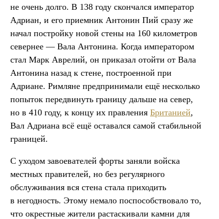
не очень долго. В 138 году скончался император
Адриан, и его приемник Антонин Пий сразу же
начал постройку новой стены на 160 километров
севернее — Вала Антонина. Когда императором
стал Марк Аврелий, он приказал отойти от Вала
Антонина назад к стене, построенной при
Адриане. Римляне предпринимали ещё несколько
попыток передвинуть границу дальше на север,
но в 410 году, к концу их правления
Британией
,
Вал Адриана всё ещё оставался самой стабильной
границей.
С уходом завоевателей форты заняли войска
местных правителей, но без регулярного
обслуживания вся стена стала приходить
в негодность. Этому немало поспособствовало то,
что окрестные жители растаскивали камни для