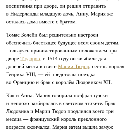
воспитания при дворе, он решил отправить
в Нидерланды младшую дочь, Анну. Мария же
осталась дома вместе с братом.
Томас Болейн был решительно настроен
обеспечить блестящее будущее всем своим детям.
Пользуясь привилегированным положением при
дворе
Тюдоров
, в 1514 году он «выбил» для
дочерей места в свите
Марии Тюдор
, сестры короля
Генриха VIII, — ей предстояла поездка
во Францию и брак с королём Людовиком XII.
Как и Анна, Мария говорила по-французски
и неплохо разбиралась в светском этикете. Брак
Людовика и Марии Тюдор продлился всего три
месяца — французский король преклонного
возраста скончался. Мария затем вышла замуж