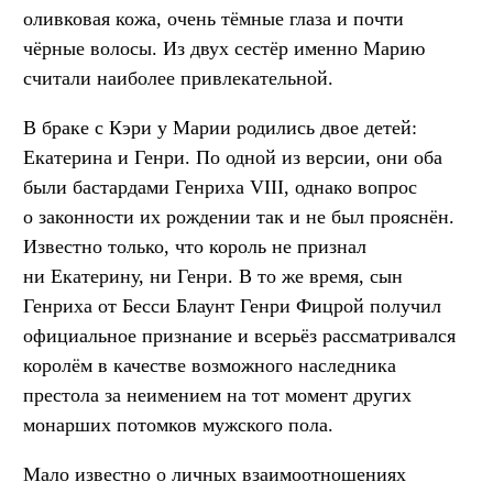
оливковая кожа, очень тёмные глаза и почти
чёрные волосы. Из двух сестёр именно Марию
считали наиболее привлекательной.
В браке с Кэри у Марии родились двое детей:
Екатерина и Генри. По одной из версии, они оба
были бастардами Генриха VIII, однако вопрос
о законности их рождении так и не был прояснён.
Известно только, что король не признал
ни Екатерину, ни Генри. В то же время, сын
Генриха от Бесси Блаунт Генри Фицрой получил
официальное признание и всерьёз рассматривался
королём в качестве возможного наследника
престола за неимением на тот момент других
монарших потомков мужского пола.
Мало известно о личных взаимоотношениях