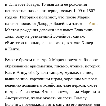
и Элизабет Говард. Точная дата её рождения
неизвестна: называют период между 1499 и 1507
годами. Историки полагают, что после Марии
на свет появился Джордж Болейн, а затем —
Анна
.
Местом рождения девочки называют Бликлинг-
холл, одну из резиденций Болейнов, однако
её детство прошло, скорее всего, в замке Хивер
в Кенте.
Вместе братом и сестрой Мария получила базовое
образование: арифметика, письмо, чтение, история.
Как и Анну, её обучали танцам, музыке, пению,
вышиванию, карточным играм, хорошим манерам,
ведению домашнего хозяйства, езде верхом, охоте
и стрельбе из лука. В то же время, когда Маргарита
Австрийская, желая оказать милость Томасу
Болейну, предложила взять одну из его дочерей для