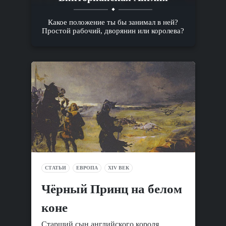
Какое положение ты бы занимал в ней?
Простой рабочий, дворянин или королева?
СТАТЬИ
ЕВРОПА
XIV ВЕК
Чёрный Принц на белом
коне
Старший сын английского короля