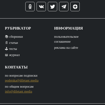
РУБРИКАТОР
ИНФОРМАЦИЯ
📚 сборники
пользовательское
соглашение
📄 статьи
реклама на сайте
🕹️ тесты
📖 журнал
КОНТАКТЫ
по вопросам подписки
podpiska@diletant.media
по общим вопросам
info@diletant.media