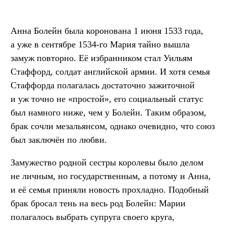
Анна Болейн была коронована 1 июня 1533 года,
а уже в сентябре 1534-го Мария тайно вышла
замуж повторно. Её избранником стал Уильям
Стаффорд, солдат английской армии. И хотя семья
Стаффорда полагалась достаточно зажиточной
и уж точно не «простой», его социальный статус
был намного ниже, чем у Болейн. Таким образом,
брак сочли мезальянсом, однако очевидно, что союз
был заключён по любви.
Замужество родной сестры королевы было делом
не личным, но государственным, а потому и Анна,
и её семья приняли новость прохладно. Подобный
брак бросал тень на весь род Болейн: Марии
полагалось выбрать супруга своего круга,