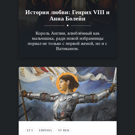
История любви: Генрих VIII и
Анна Болейн
Король Англии, влюблённый как
мальчишка, ради новой избранницы
порвал не только с первой женой, но и с
Ватиканом.
ЕГЭ
ЕВРОПА
XV ВЕК