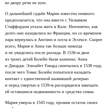
ко двору речи не шло.
О дальнейшей судьбе Марии известно немного:
предполагается, что она вместе с Уильямом
Стаффордом уехала жить в Кале. Непонятно, как
долго они находились во Франции, но со временем
пара вернулась в Англию и осела в Эссексе. Скорее
всего, Мария и Анна так больше никогда
и не увиделись после разлада. В 1536-м двое
из троих детей Болейн были казнены: Анна
и Джордж. Элизабет Говард скончалась в 1538 году,
после чего Томас Болейн попытался наладить
контакт с единственной выжившей дочерью
и перед смертью в 1539-м распорядился завещать
ей оставшиеся недвижимость и средства семьи.
Мария умерла в 1543 году, прожив остаток своих