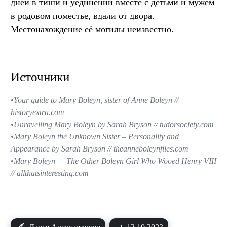
дней в тиши и уединении вместе с детьми и мужем
в родовом поместье, вдали от двора.
Местонахождение её могилы неизвестно.
Источники
Your guide to Mary Boleyn, sister of Anne Boleyn //
historyextra.com
Unravelling Mary Boleyn by Sarah Bryson // tudorsociety.com
Mary Boleyn the Unknown Sister – Personality and
Appearance by Sarah Bryson // theanneboleynfiles.com
Mary Boleyn — The Other Boleyn Girl Who Wooed Henry VIII
// allthatsinteresting.com