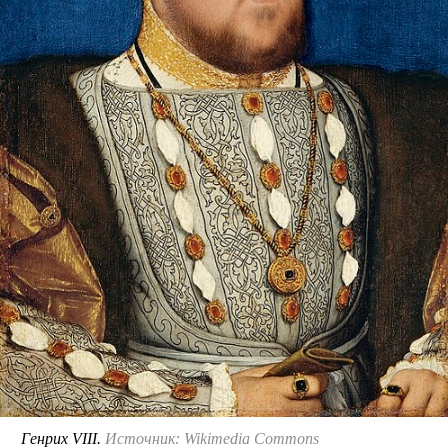
Генрих VIII.
Источник: Wikimedia Commons