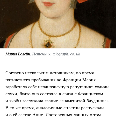
Мария Болейн.
Источник: telegraph. co. uk
Согласно нескольким источникам, во время
пятилетнего пребывания во Франции Мария
заработала себе неоднозначную репутацию: ходили
слухи, будто она состояла в связи с Франциском
и якобы заслужила звание «знаменитой блудницы».
В то же время, аналогичные сплетни распускали
и о её сестре Анне. Достоверных данных о том,