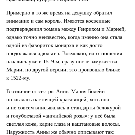
Примерно в то же время на девушку обратил
внимание и сам король. Имеются косвенные
подтверждения романа между Генрихом и Марией,
однако точно неизвестно, когда именно она стала
одной из фавориток монарха и как долго
продолжался адюльтер. Возможно, их отношения
начались уже в 1519-м, сразу после замужества
Марии, по другой версии, это произошло ближе
к 1522-му.
В отличие от сестры Анны Мария Болейн
полагалась настоящей красавицей, хоть она
и не совсем вписывалась в стандарты белокурой
и голубоглазой «английской розы»: у неё была
светлая кожа, карие глаза и каштановые волосы.
Наружность Анны же обычно описывают так: