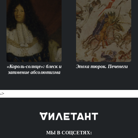
«Король-солнце»: блеск и
Эпоха тюрок. Печенеги
затмение абсолютизма
->
МЫ В СОЦСЕТЯХ: