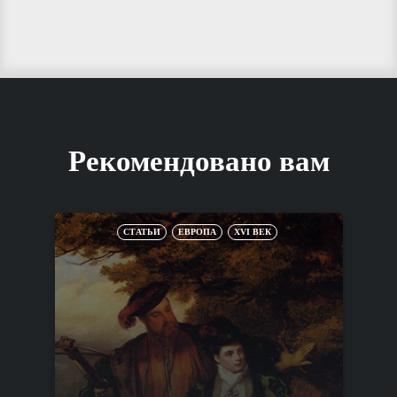
Рекомендовано вам
СТАТЬИ
ЕВРОПА
XVI ВЕК