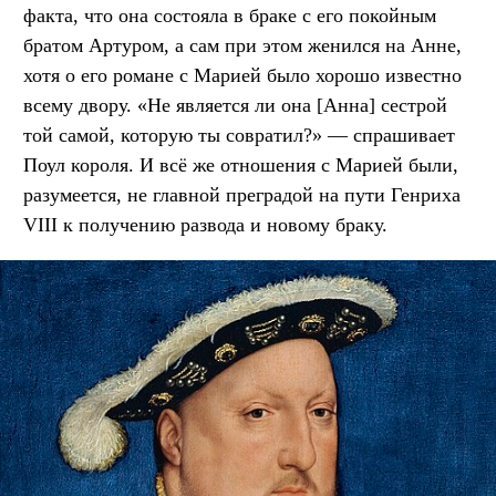
факта, что она состояла в браке с его покойным
братом Артуром, а сам при этом женился на Анне,
хотя о его романе с Марией было хорошо известно
всему двору. «Не является ли она [Анна] сестрой
той самой, которую ты совратил?» — спрашивает
Поул короля. И всё же отношения с Марией были,
разумеется, не главной преградой на пути Генриха
VIII к получению развода и новому браку.