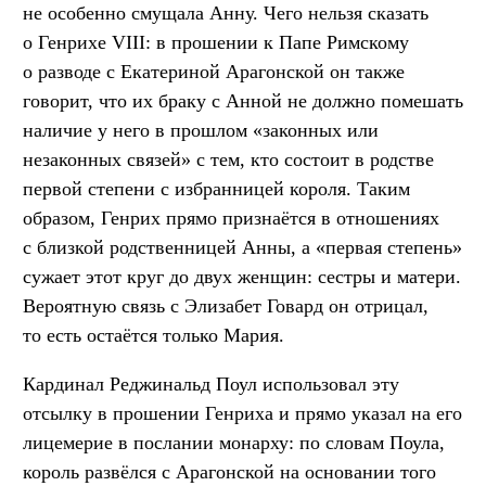
не особенно смущала Анну. Чего нельзя сказать
о Генрихе VIII: в прошении к Папе Римскому
о разводе с Екатериной Арагонской он также
говорит, что их браку с Анной не должно помешать
наличие у него в прошлом «законных или
незаконных связей» с тем, кто состоит в родстве
первой степени с избранницей короля. Таким
образом, Генрих прямо признаётся в отношениях
с близкой родственницей Анны, а «первая степень»
сужает этот круг до двух женщин: сестры и матери.
Вероятную связь с Элизабет Говард он отрицал,
то есть остаётся только Мария.
Кардинал Реджинальд Поул использовал эту
отсылку в прошении Генриха и прямо указал на его
лицемерие в послании монарху: по словам Поула,
король развёлся с Арагонской на основании того