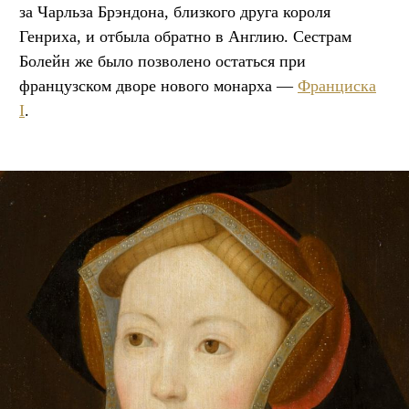
за Чарльза Брэндона, близкого друга короля
Генриха, и отбыла обратно в Англию. Сестрам
Болейн же было позволено остаться при
французском дворе нового монарха —
Франциска
I
.