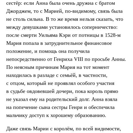
сестёр: если Анна была очень дружна с братом
Джорджем, то с Марией, по-видимому, связь была
не столь сильна. В то же время нельзя сказать, что
между девушками установилось соперничество:
после смерти Уильяма Кэри от потницы в 1528-м
Мария попала в затруднительное финансовое
положение, и помощь она получила
непосредственно от Генриха VIII по просьбе Анны.
По неясным причинам Мария на тот момент
находилась в разладе с семьёй, в частности,
с отцом, который не проявлял особого участия
в судьбе овдовевшей дочери, пока король прямо
не указал ему на родительский долг. Анна взяла
на попечение сына сестры Генри и обеспечила
мальчику доступ к хорошему образованию.
Даже связь Марии с королём, по всей видимости,