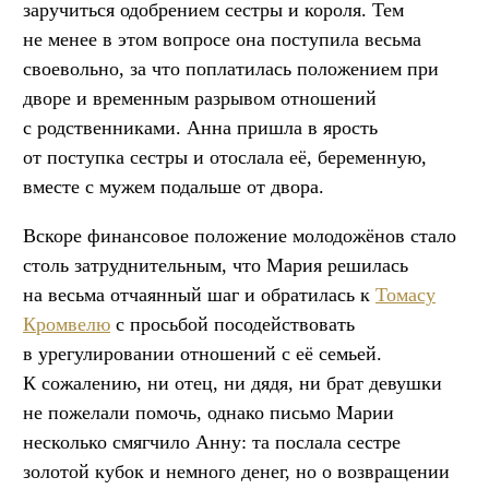
заручиться одобрением сестры и короля. Тем
не менее в этом вопросе она поступила весьма
своевольно, за что поплатилась положением при
дворе и временным разрывом отношений
с родственниками. Анна пришла в ярость
от поступка сестры и отослала её, беременную,
вместе с мужем подальше от двора.
Вскоре финансовое положение молодожёнов стало
столь затруднительным, что Мария решилась
на весьма отчаянный шаг и обратилась к
Томасу
Кромвелю
с просьбой посодействовать
в урегулировании отношений с её семьей.
К сожалению, ни отец, ни дядя, ни брат девушки
не пожелали помочь, однако письмо Марии
несколько смягчило Анну: та послала сестре
золотой кубок и немного денег, но о возвращении