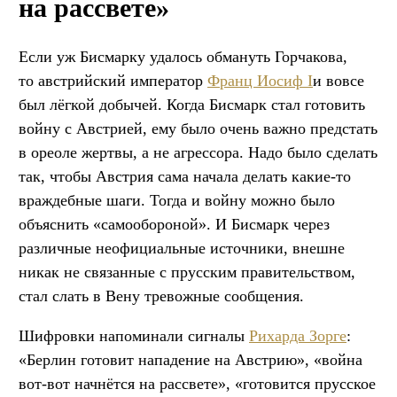
на рассвете»
Если уж Бисмарку удалось обмануть Горчакова,
то австрийский император
Франц Иосиф I
и вовсе
был лёгкой добычей. Когда Бисмарк стал готовить
войну с Австрией, ему было очень важно предстать
в ореоле жертвы, а не агрессора. Надо было сделать
так, чтобы Австрия сама начала делать какие-то
враждебные шаги. Тогда и войну можно было
объяснить «самообороной». И Бисмарк через
различные неофициальные источники, внешне
никак не связанные с прусским правительством,
стал слать в Вену тревожные сообщения.
Шифровки напоминали сигналы
Рихарда Зорге
:
«Берлин готовит нападение на Австрию», «война
вот-вот начнётся на рассвете», «готовится прусское