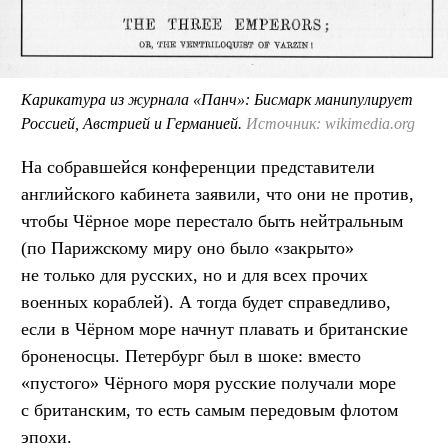
Карикатура из журнала «Панч»: Бисмарк манипулирует
Россией, Австрией и Германией.
Источник: wikimedia.org
На собравшейся конференции представители
английского кабинета заявили, что они не против,
чтобы Чёрное море перестало быть нейтральным
(по Парижскому миру оно было «закрыто»
не только для русских, но и для всех прочих
военных кораблей). А тогда будет справедливо,
если в Чёрном море начнут плавать и британские
броненосцы. Петербург был в шоке: вместо
«пустого» Чёрного моря русские получали море
с британским, то есть самым передовым флотом
эпохи.