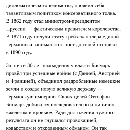
дипломатического ведомства, проявил себя
талантливым политиком консервативного толка.
В 1862 году стал министром-президентом
Пруссии — фактическим правителем королевства.
В 1871 году получил титул рейхсканцлера единой
Германии и занимал этот пост до своей отставки
в 1890 году.
За почти 30 лет нахождения у власти Бисмарк
провёл три успешные войны (с Данией, Австрией
и Францией), объединил раздробленные немецкие
земли и создал новую великую державу —
Германскую империю. Своих целей Отто фон
Бисмарк добивался последовательно и цинично,
«железом и кровью». Ради достижения нужного
результата он не гнушался провокацией,
коварством и откровенным обманом. Он так