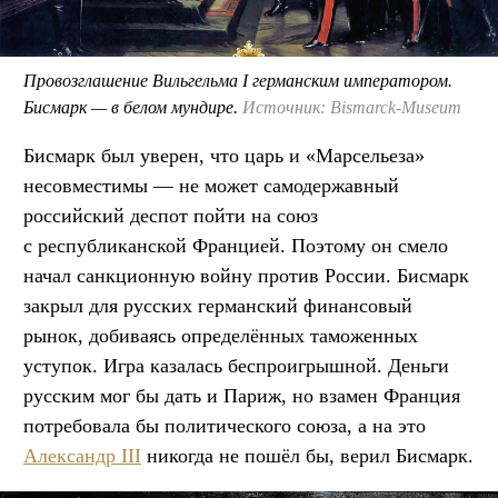
Провозглашение Вильгельма I германским императором.
Бисмарк — в белом мундире.
Источник: Bismarck-Museum
Бисмарк был уверен, что царь и «Марсельеза»
несовместимы — не может самодержавный
российский деспот пойти на союз
с республиканской Францией. Поэтому он смело
начал санкционную войну против России. Бисмарк
закрыл для русских германский финансовый
рынок, добиваясь определённых таможенных
уступок. Игра казалась беспроигрышной. Деньги
русским мог бы дать и Париж, но взамен Франция
потребовала бы политического союза, а на это
Александр III
никогда не пошёл бы, верил Бисмарк.