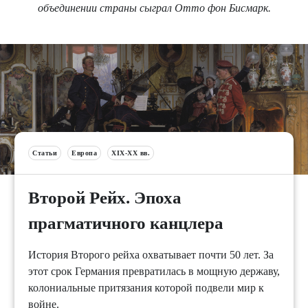
объединении страны сыграл Отто фон Бисмарк.
Статьи
Европа
XIX-XX вв.
Второй Рейх. Эпоха
прагматичного канцлера
История Второго рейха охватывает почти 50 лет. За
этот срок Германия превратилась в мощную державу,
колониальные притязания которой подвели мир к
войне.