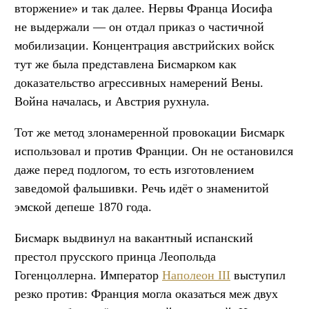
вторжение» и так далее. Нервы Франца Иосифа
не выдержали — он отдал приказ о частичной
мобилизации. Концентрация австрийских войск
тут же была представлена Бисмарком как
доказательство агрессивных намерений Вены.
Война началась, и Австрия рухнула.
Тот же метод злонамеренной провокации Бисмарк
использовал и против Франции. Он не остановился
даже перед подлогом, то есть изготовлением
заведомой фальшивки. Речь идёт о знаменитой
эмской депеше 1870 года.
Бисмарк выдвинул на вакантный испанский
престол прусского принца Леопольда
Гогенцоллерна. Император
Наполеон III
выступил
резко против: Франция могла оказаться меж двух