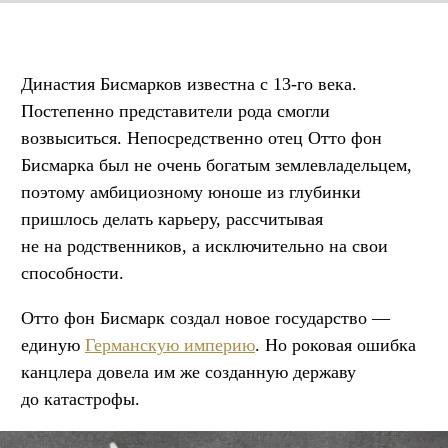
Династия Бисмарков известна с 13-го века.
Постепенно представители рода смогли
возвыситься. Непосредственно отец Отто фон
Бисмарка был не очень богатым землевладельцем,
поэтому амбициозному юноше из глубинки
пришлось делать карьеру, рассчитывая
не на родственников, а исключительно на свои
способности.
Отто фон Бисмарк создал новое государство —
единую
Германскую империю
. Но роковая ошибка
канцлера довела им же созданную державу
до катастрофы.