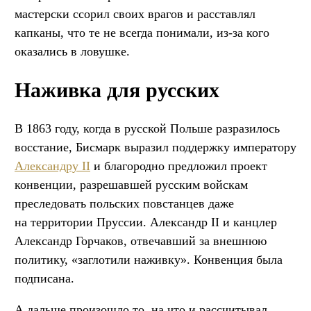
мастерски ссорил своих врагов и расставлял
капканы, что те не всегда понимали, из-за кого
оказались в ловушке.
Наживка для русских
В 1863 году, когда в русской Польше разразилось
восстание, Бисмарк выразил поддержку императору
Александру II
и благородно предложил проект
конвенции, разрешавшей русским войскам
преследовать польских повстанцев даже
на территории Пруссии. Александр II и канцлер
Александр Горчаков, отвечавший за внешнюю
политику, «заглотили наживку». Конвенция была
подписана.
А дальше произошло то, на что и рассчитывал