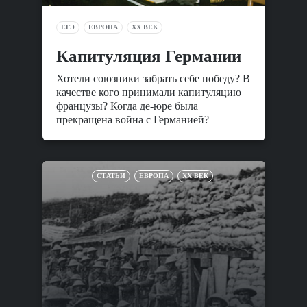
ЕГЭ
ЕВРОПА
XX ВЕК
Капитуляция Германии
Хотели союзники забрать себе победу? В
качестве кого принимали капитуляцию
французы? Когда де-юре была
прекращена война с Германией?
СТАТЬИ
ЕВРОПА
XX ВЕК