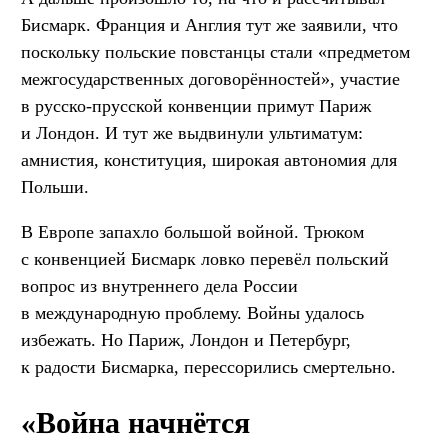
Бисмарк. Франция и Англия тут же заявили, что
поскольку польские повстанцы стали «предметом
межгосударственных договорённостей», участие
в русско-прусской конвенции примут Париж
и Лондон. И тут же выдвинули ультиматум:
амнистия, конституция, широкая автономия для
Польши.
В Европе запахло большой войной. Трюком
с конвенцией Бисмарк ловко перевёл польский
вопрос из внутреннего дела России
в международную проблему. Войны удалось
избежать. Но Париж, Лондон и Петербург,
к радости Бисмарка, перессорились смертельно.
«Война начнётся