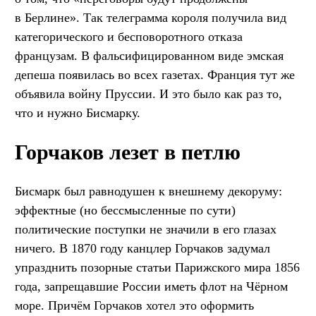
в Берлине». Так телеграмма короля получила вид
категорического и бесповоротного отказа
французам. В фальсифицированном виде эмская
депеша появилась во всех газетах. Франция тут же
объявила войну Пруссии. И это было как раз то,
что и нужно Бисмарку.
Горчаков лезет в петлю
Бисмарк был равнодушен к внешнему декоруму:
эффектные (но бессмысленные по сути)
политические поступки не значили в его глазах
ничего. В 1870 году канцлер Горчаков задумал
упразднить позорные статьи Парижского мира 1856
года, запрещавшие России иметь флот на Чёрном
море. Причём Горчаков хотел это оформить