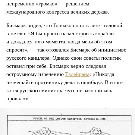
непременно «громко» — решением
международного конгресса великих держав.
Бисмарк видел, что Горчаков опять лезет головой
в петлю. «Я бы просто начал строить корабли
и дождался того момента, когда меня об этом
спросят», — так отозвался Бисмарк об инициативе
русского канцлера. Однако свои советы политик
оставил при себе. Бисмарк верно следовал
остроумному изречению
Талейрана
: «Никогда
не мешайте противнику делать ошибку». В итоге
затея русского министра чуть не закончилась
провалом.