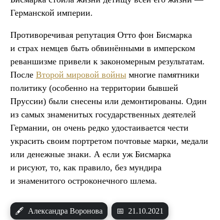
Германской империи.
Противоречивая репутация Отто фон Бисмарка
и страх немцев быть обвинёнными в имперском
реваншизме привели к закономерным результатам.
После
Второй мировой войны
многие памятники
политику (особенно на территории бывшей
Пруссии) были снесены или демонтированы. Один
из самых знаменитых государственных деятелей
Германии, он очень редко удостаивается чести
украсить своим портретом почтовые марки, медали
или денежные знаки. А если уж Бисмарка
и рисуют, то, как правило, без мундира
и знаменитого остроконечного шлема.
🖋
Александра Воронова
📅
21.10.2021