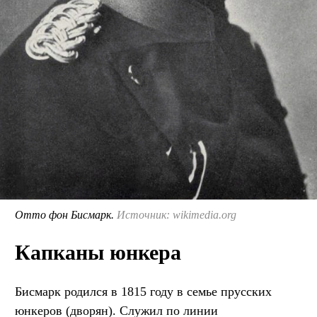
Отто фон Бисмарк.
Источник: wikimedia.org
Капканы юнкера
Бисмарк родился в 1815 году в семье прусских
юнкеров (дворян). Служил по линии