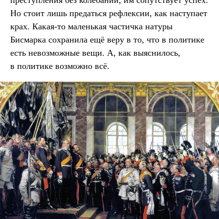
преступления без колебаний, им сопутствует успех.
Но стоит лишь предаться рефлексии, как наступает
крах. Какая-то маленькая частичка натуры
Бисмарка сохранила ещё веру в то, что в политике
есть невозможные вещи. А, как выяснилось,
в политике возможно всё.