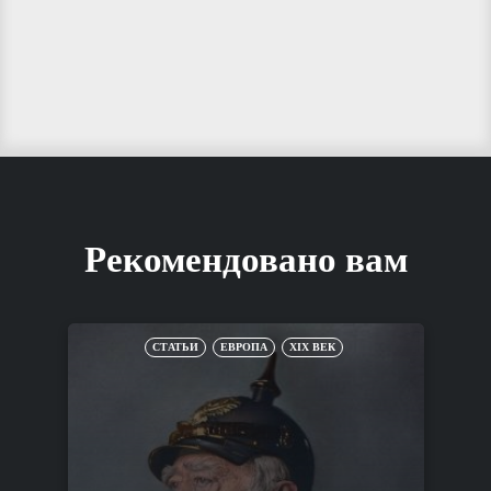
Рекомендовано вам
СТАТЬИ
ЕВРОПА
XIX ВЕК