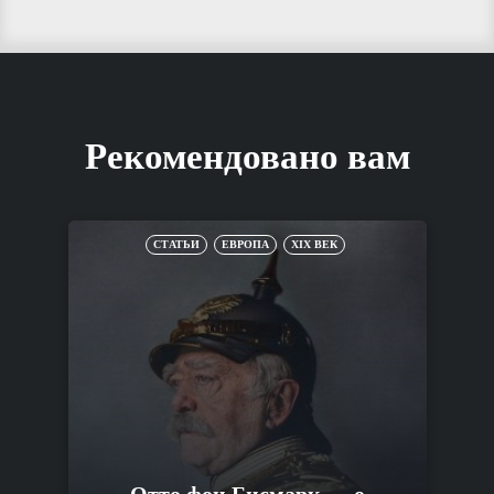
Рекомендовано вам
СТАТЬИ
ЕВРОПА
XIX ВЕК