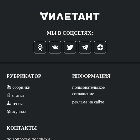
МЫ В СОЦСЕТЯХ:
РУБРИКАТОР
ИНФОРМАЦИЯ
📚 сборники
пользовательское
соглашение
📄 статьи
реклама на сайте
🕹️ тесты
📖 журнал
КОНТАКТЫ
по вопросам подписки