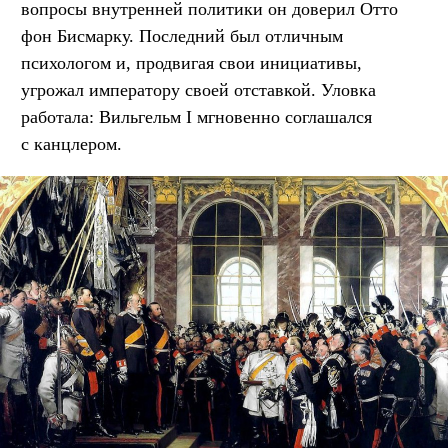
вопросы внутренней политики он доверил Отто
фон Бисмарку. Последний был отличным
психологом и, продвигая свои инициативы,
угрожал императору своей отставкой. Уловка
работала: Вильгельм I мгновенно соглашался
с канцлером.