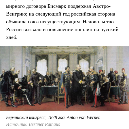
мирного договора Бисмарк поддержал Австро-
Венгрию; на следующий год российская сторона
объявила союз несуществующим. Недовольство
России вызвало и повышение пошлин на русский
хлеб.
Берлинский конгресс, 1878 год. Anton von Werner.
Источник: Berliner Rathaus