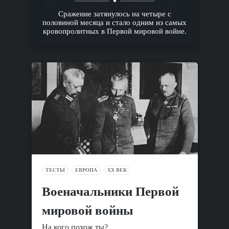
Сражение затянулось на четыре с
половиной месяца и стало одним из самых
кровопролитных в Первой мировой войне.
ТЕСТЫ
ЕВРОПА
XX ВЕК
Военачальники Первой
мировой войны
На кого похож ты?