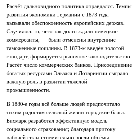
Расчёт дальновидного политика оправдался. Темпы
развития экономики Германии с 1873 года
вызывали обеспокоенность европейских держав.
Случилось то, чего так долго ждали немецкие
коммерсанты, — были отменены внутренние
таможенные пошлины. В 1873-м введён золотой
стандарт, формируется рыночное законодательство.
Растёт число коммерческих банков. Присоединение
богатых ресурсами Эльзаса и Лотарингии сыграло
важную роль в развитии тяжёлой
промышленности.
В 1880-е годы всё больше людей предпочитало
тихим радостям сельской жизни городские блага.
Бисмарк разработал эффективную модель
социального страхования; благодаря притоку
рабочей силы стремительно росли объёмы