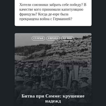
Хотели союзники забрать себе победу? В
качестве кого принимали капитуляцию
французы? Когда де-юре была
прекращена война с Германией?
СТАТЬИ
ЕВРОПА
XX ВЕК
Битва при Сомме: крушение
надежд