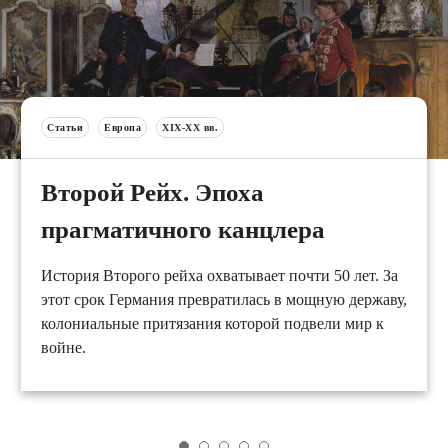
Статьи
Европа
XIX-XX вв.
Второй Рейх. Эпоха
прагматичного канцлера
История Второго рейха охватывает почти 50 лет. За
этот срок Германия превратилась в мощную державу,
колониальные притязания которой подвели мир к
войне.