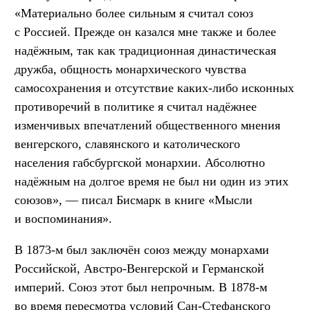
«Материально более сильным я считал союз
с Россией. Прежде он казался мне также и более
надёжным, так как традиционная династическая
дружба, общность монар­хического чувства
самосохранения и отсутствие каких-либо исконных
противоречий в политике я считал надёжнее
измен­чивых впечатлений общественного мнения
венгерского, сла­вянского и католического
населения габсбургской монархии. Абсолютно
надёжным на долгое время не был ни один из этих
союзов», — писал Бисмарк в книге «Мысли
и воспоминания».
В 1873-м был заключён союз между монархами
Российской, Австро-Венгерской и Германской
империй. Союз этот был непрочным. В 1878-м
во время пересмотра условий Сан-Стефанского