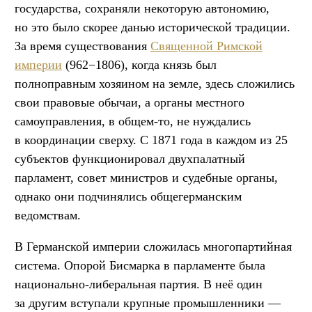
государства, сохраняли некоторую автономию,
но это было скорее данью исторической традиции.
За время существования
Священной Римской
империи
(962−1806), когда князь был
полноправным хозяином на земле, здесь сложились
свои правовые обычаи, а органы местного
самоуправления, в общем-то, не нуждались
в координации сверху. С 1871 года в каждом из 25
субъектов функционировал двухпалатный
парламент, совет министров и судебные органы,
однако они подчинялись общегерманским
ведомствам.
В Германской империи сложилась многопартийная
система. Опорой Бисмарка в парламенте была
национально-либеральная партия. В неё один
за другим вступали крупные промышленники —