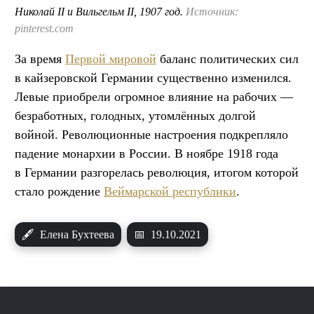
Николай II и Вильгельм II, 1907 год.
Источник:
pinterest.com
За время
Первой мировой
баланс политических сил
в кайзеровской Германии существенно изменился.
Левые приобрели огромное влияние на рабочих —
безработных, голодных, утомлённых долгой
войной. Революционные настроения подкрепляло
падение монархии в России. В ноябре 1918 года
в Германии разгорелась революция, итогом которой
стало рождение
Веймарской республики
.
🖋
Елена Бухтеева
📅
19.10.2021