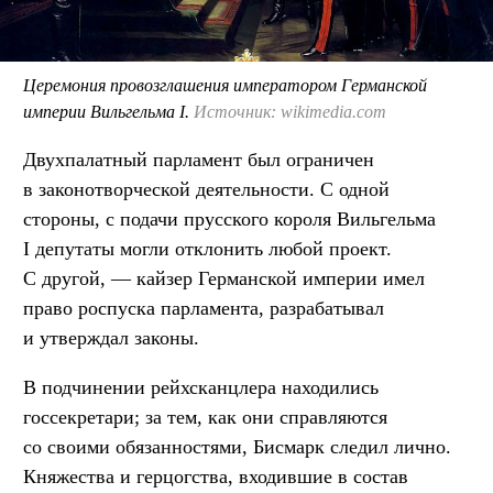
Церемония провозглашения императором Германской
империи Вильгельма I.
Источник: wikimedia.com
Двухпалатный парламент был ограничен
в законотворческой деятельности. С одной
стороны, с подачи прусского короля Вильгельма
I депутаты могли отклонить любой проект.
С другой, — кайзер Германской империи имел
право роспуска парламента, разрабатывал
и утверждал законы.
В подчинении рейхсканцлера находились
госсекретари; за тем, как они справляются
со своими обязанностями, Бисмарк следил лично.
Княжества и герцогства, входившие в состав