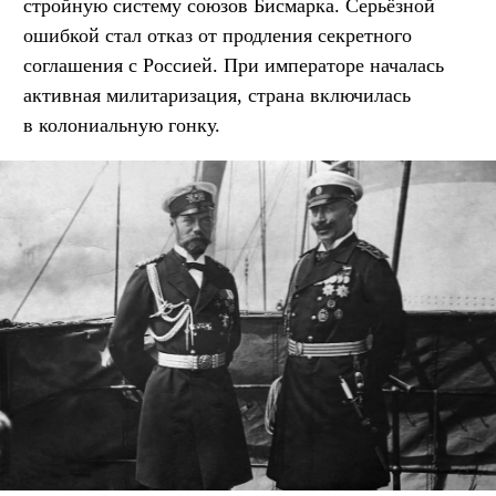
стройную систему союзов Бисмарка. Серьёзной
ошибкой стал отказ от продления секретного
соглашения с Россией. При императоре началась
активная милитаризация, страна включилась
в колониальную гонку.