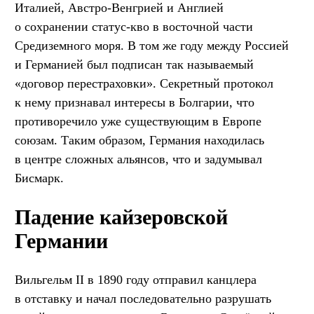
Италией, Австро-Венгрией и Англией
о сохранении статус-кво в восточной части
Средиземного моря. В том же году между Россией
и Германией был подписан так называемый
«договор перестраховки». Секретный протокол
к нему признавал интересы в Болгарии, что
противоречило уже существующим в Европе
союзам. Таким образом, Германия находилась
в центре сложных альянсов, что и задумывал
Бисмарк.
Падение кайзеровской
Германии
Вильгельм II в 1890 году отправил канцлера
в отставку и начал последовательно разрушать