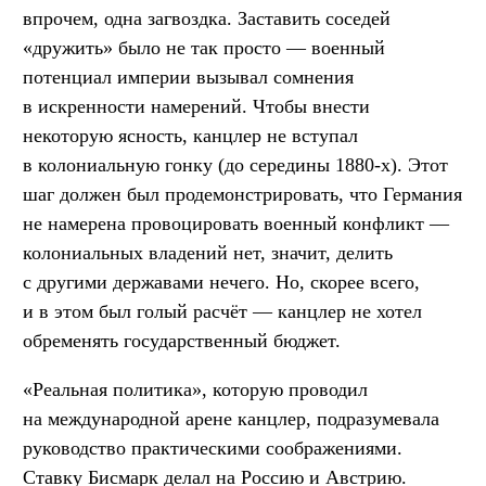
впрочем, одна загвоздка. Заставить соседей
«дружить» было не так просто — военный
потенциал империи вызывал сомнения
в искренности намерений. Чтобы внести
некоторую ясность, канцлер не вступал
в колониальную гонку (до середины 1880-х). Этот
шаг должен был продемонстрировать, что Германия
не намерена провоцировать военный конфликт —
колониальных владений нет, значит, делить
с другими державами нечего. Но, скорее всего,
и в этом был голый расчёт — канцлер не хотел
обременять государственный бюджет.
«Реальная политика», которую проводил
на международной арене канцлер, подразумевала
руководство практическими соображениями.
Ставку Бисмарк делал на Россию и Австрию.