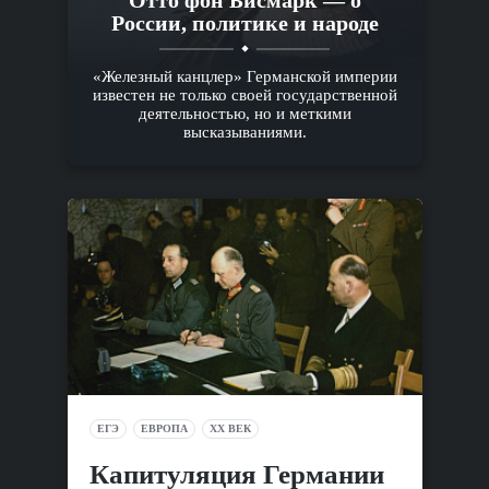
Отто фон Бисмарк — о
России, политике и народе
«Железный канцлер» Германской империи
известен не только своей государственной
деятельностью, но и меткими
высказываниями.
ЕГЭ
ЕВРОПА
XX ВЕК
Капитуляция Германии