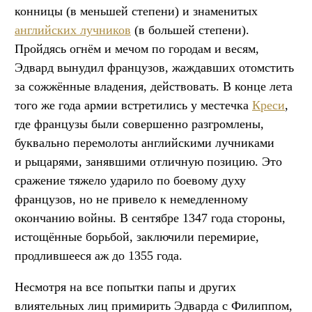
конницы (в меньшей степени) и знаменитых
английских лучников
(в большей степени).
Пройдясь огнём и мечом по городам и весям,
Эдвард вынудил французов, жаждавших отомстить
за сожжённые владения, действовать. В конце лета
того же года армии встретились у местечка
Креси
,
где французы были совершенно разгромлены,
буквально перемолоты английскими лучниками
и рыцарями, занявшими отличную позицию. Это
сражение тяжело ударило по боевому духу
французов, но не привело к немедленному
окончанию войны. В сентябре 1347 года стороны,
истощённые борьбой, заключили перемирие,
продлившееся аж до 1355 года.
Несмотря на все попытки папы и других
влиятельных лиц примирить Эдварда с Филиппом,