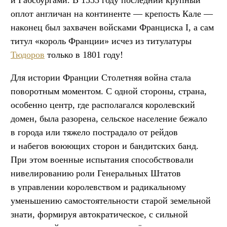
оплот англичан на континенте — крепость Кале —
наконец был захвачен войсками Франциска I, а сам
титул «король Франции» исчез из титулатуры
Тюдоров
только в 1801 году!
Для истории Франции Столетняя война стала
поворотным моментом. С одной стороны, страна,
особенно центр, где располагался королевский
домен, была разорена, сельское население бежало
в города или тяжело пострадало от рейдов
и набегов воюющих сторон и бандитских банд.
При этом военные испытания способствовали
нивелированию роли Генеральных Штатов
в управлении королевством и радикальному
уменьшению самостоятельности старой земельной
знати, формируя автократическое, с сильной