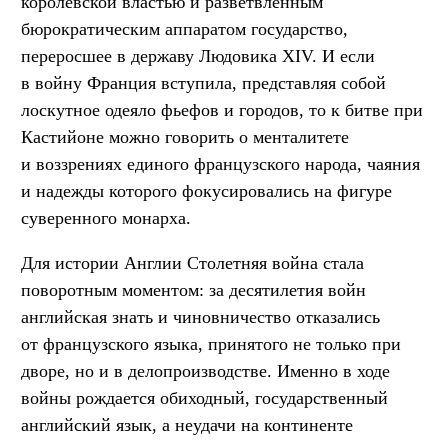
королевской властью и разветвлённым
бюрократическим аппаратом государство,
переросшее в державу Людовика XIV. И если
в войну Франция вступила, представляя собой
лоскутное одеяло фьефов и городов, то к битве при
Кастийоне можно говорить о менталитете
и воззрениях единого французского народа, чаяния
и надежды которого фокусировались на фигуре
суверенного монарха.
Для истории Англии Столетняя война стала
поворотным моментом: за десятилетия войн
английская знать и чиновничество отказались
от французского языка, принятого не только при
дворе, но и в делопроизводстве. Именно в ходе
войны рождается обиходный, государственный
английский язык, а неудачи на континенте