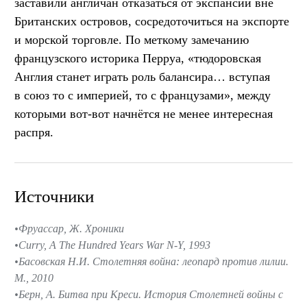
заставили англичан отказаться от экспансии вне
Британских островов, сосредоточиться на экспорте
и морской торговле. По меткому замечанию
французского историка Перруа, «тюдоровская
Англия станет играть роль балансира… вступая
в союз то с империей, то с французами», между
которыми вот-вот начнётся не менее интересная
распря.
Источники
Фруассар, Ж. Хроники
Curry, A The Hundred Years War N-Y, 1993
Басовская Н.И. Столетняя война: леопард против лилии.
М., 2010
Берн, А. Битва при Креси. История Столетней войны с