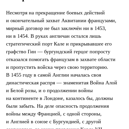
Несмотря на прекращение боевых действий
и окончательный захват Аквитании французами,
мирный договор не был заключён ни в 1453,
ни в 1454. В руках англичан остался лишь
стратегический порт Кале и прикрывавшее его
графство Гин — бургундский герцог попросту
отказался помогать французам в захвате области
и пропустить войска через свою территорию.
В 1455 году в самой Англии началась своя
династическая распря — знаменитая Война Алой
и Белой розы, и о продолжении войны
на континенте в Лондоне, казалось бы, должны
были забыть. На деле опасность продолжения
войны между Францией, с одной стороны,
и Англией в союзе с Бургундией, с другой