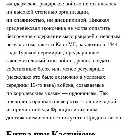
жандармское, рыцарское войско не отличалось
ни высокой степенью организации,
ни спаянностью, ни дисциплиной. Никакая
средневековая экономика не могла оплатить
бессрочное содержание масс рыцарей с неясным
результатом, так что Карл VII, заключив в 1444
году Турское перемирие, предварившее
заключительный этап войны, решил создать
собственные более или менее регулярные
(насколько это было возможно в условиях
середины 15-го века) войска, созываемые
по королевским указам — ордонансам. Так
появились ордонансовые роты, ставшие одной
из причин победы Франции и высшим
достижением военного искусства Средних веков.
Битва при Кастийоне —