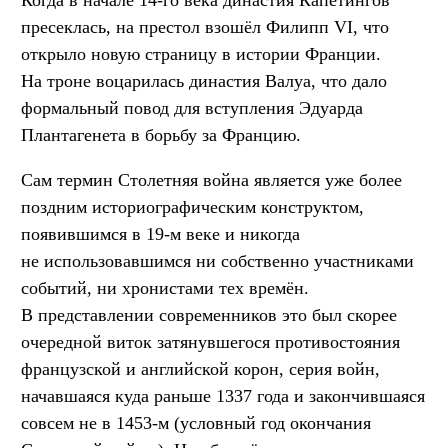
пресеклась, на престол взошёл Филипп VI, что
открыло новую страницу в истории Франции.
На троне воцарилась династия Валуа, что дало
формальный повод для вступления Эдуарда
Плантагенета в борьбу за Францию.
Сам термин Столетняя война является уже более
поздним историографическим конструктом,
появившимся в 19-м веке и никогда
не использовавшимся ни собственно участниками
событий, ни хронистами тех времён.
В представлении современников это был скорее
очередной виток затянувшегося противостояния
французской и английской корон, серия войн,
начавшаяся куда раньше 1337 года и закончившаяся
совсем не в 1453-м (условный год окончания