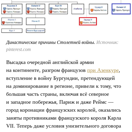
Династические причины Столетней войны.
Источник:
pinterest.com
Высадка очередной английской армии
на континенте, разгром французов
при Азенкуре
,
вступление в войну Бургундии, претендующей
на доминирование в регионе, привели к тому, что
большая часть страны, включая всё северное
и западное побережья, Париж и даже Реймс —
город коронации французских королей, оказались
заняты противниками французского короля Карла
VII. Теперь даже условия унизительного договора