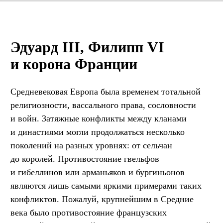
Эдуард III, Филипп VI
и корона Франции
Средневековая Европа была временем тотальной
религиозности, вассального права, сословности
и войн. Затяжные конфликты между кланами
и династиями могли продолжаться несколько
поколений на разных уровнях: от сельчан
до королей. Противостояние гвельфов
и гибеллинов или арманьяков и бургиньонов
являются лишь самыми яркими примерами таких
конфликтов. Пожалуй, крупнейшим в Средние
века было противостояние французских