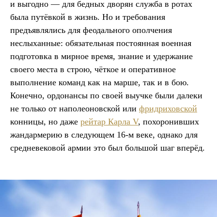
и выгодно — для бедных дворян служба в ротах
была путёвкой в жизнь. Но и требования
предъявлялись для феодального ополчения
неслыханные: обязательная постоянная военная
подготовка в мирное время, знание и удержание
своего места в строю, чёткое и оперативное
выполнение команд как на марше, так и в бою.
Конечно, ордонансы по своей выучке были далеки
не только от наполеоновской или
фридриховской
конницы, но даже
рейтар Карла V
, похоронивших
жандармерию в следующем 16-м веке, однако для
средневековой армии это был большой шаг вперёд.