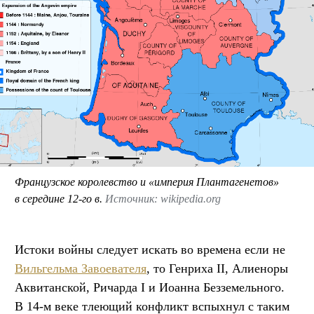
Французское королевство и «империя Плантагенетов»
в середине 12-го в.
Источник: wikipedia.org
Истоки войны следует искать во времена если не
Вильгельма Завоевателя
, то Генриха II, Алиеноры
Аквитанской, Ричарда I и Иоанна Безземельного.
В 14-м веке тлеющий конфликт вспыхнул с таким