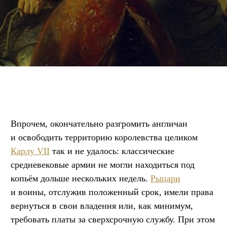
Впрочем, окончательно разгромить англичан
и освободить территорию королевства целиком
Карлу VII
так и не удалось: классические
средневековые армии не могли находиться под
копьём дольше нескольких недель.
Рыцари
и воины, отслужив положенный срок, имели права
вернуться в свои владения или, как минимум,
требовать платы за сверхсрочную службу. При этом