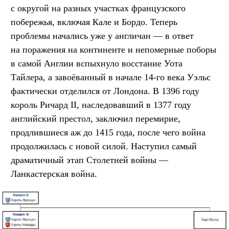
с округой на разных участках французского
побережья, включая Кале и Бордо. Теперь
проблемы начались уже у англичан — в ответ
на поражения на континенте и непомерные поборы
в самой Англии вспыхнуло восстание Уота
Тайлера, а завоёванный в начале 14-го века Уэльс
фактически отделился от Лондона. В 1396 году
король Ричард II, наследовавший в 1377 году
английский престол, заключил перемирие,
продлившиеся аж до 1415 года, после чего война
продолжилась с новой силой. Наступил самый
драматичный этап Столетней войны —
Ланкастерская война.