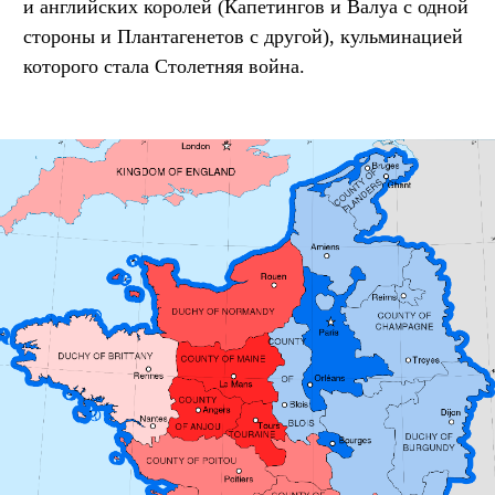
и английских королей (Капетингов и Валуа с одной
стороны и Плантагенетов с другой), кульминацией
которого стала Столетняя война.