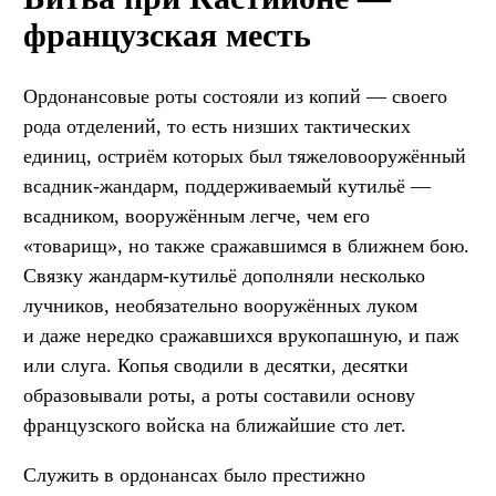
французская месть
Ордонансовые роты состояли из копий — своего
рода отделений, то есть низших тактических
единиц, остриём которых был тяжеловооружённый
всадник-жандарм, поддерживаемый кутильё —
всадником, вооружённым легче, чем его
«товарищ», но также сражавшимся в ближнем бою.
Связку жандарм-кутильё дополняли несколько
лучников, необязательно вооружённых луком
и даже нередко сражавшихся врукопашную, и паж
или слуга. Копья сводили в десятки, десятки
образовывали роты, а роты составили основу
французского войска на ближайшие сто лет.
Служить в ордонансах было престижно