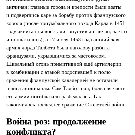
англичан: главные города и крепости были взяты
и подверглись каре за борьбу против французского
короля (после триумфального похода Карла в 1451
году аквитанцы восстали, впустив англичан, за что
и поплатились), а 17 июля 1453 года английская
армия лорда Талбота была наголову разбита
французами, укрывшимися за частоколом.
Шквальный огонь примитивной ещё артиллерии
в комбинации с атакой подоспевшей к полю
сражения французской кавалерией не оставили
шанса англичанам. Сам Талбот пал, большая часть
его армии погибла или разбежалась. Так
закончилось последнее сражение Столетней войны.
Война роз: продолжение
конфликта?