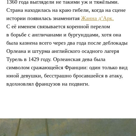
1360 года выглядели не такими уж и тяжёлыми.
Страна находилась на краю гибели, когда на сцене
истории появилась знаменитая
Жанна д’Арк.
С её именем связывается коренной перелом
в борьбе с англичанами и бургундцами, хотя она
была казнена всего через два года после деблокады
Орлеана и штурма английского осадного лагеря
Турель в 1429 году. Орлеанская дева была
символом сражающейся Франции: один только вид
юной девушки, бесстрашно бросавшейся в атаку,
вдохновлял французов на подвиги.