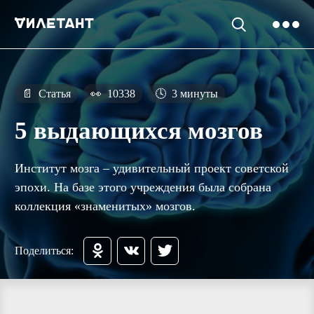
📄
Статья
👀
10338
🕓
3 минуты
5 выдающихся мозгов
Институт мозга – удивительный проект советской
эпохи. На базе этого учреждения была собрана
коллекция «знаменитых» мозгов.
Поделиться: