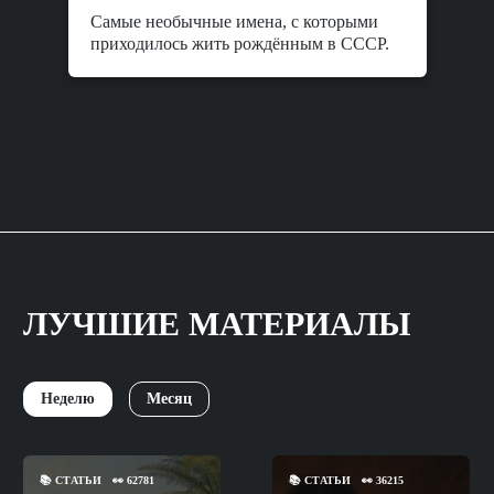
Самые необычные имена, с которыми
приходилось жить рождённым в СССР.
ЛУЧШИЕ МАТЕРИАЛЫ
Неделю
Месяц
📚
СТАТЬИ
👀
62781
📚
СТАТЬИ
👀
36215