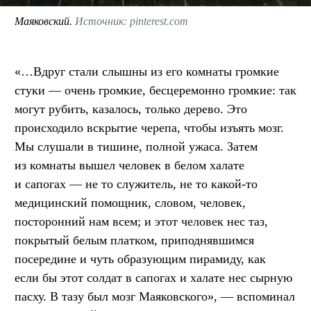
Маяковский.
Источник: pinterest.com
«…Вдруг стали слышны из его комнаты громкие
стуки — очень громкие, бесцеремонно громкие: так
могут рубить, казалось, только дерево. Это
происходило вскрытие черепа, чтобы изъять мозг.
Мы слушали в тишине, полной ужаса. Затем
из комнаты вышел человек в белом халате
и сапогах — не то служитель, не то какой-то
медицинский помощник, словом, человек,
посторонний нам всем; и этот человек нес таз,
покрытый белым платком, приподнявшимся
посередине и чуть образующим пирамиду, как
если бы этот солдат в сапогах и халате нес сырную
пасху. В тазу был мозг Маяковского», — вспоминал