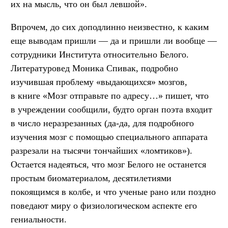
их на мысль, что он был левшой».
Впрочем, до сих доподлинно неизвестно, к каким
еще выводам пришли — да и пришли ли вообще —
сотрудники Института относительно Белого.
Литературовед Моника Спивак, подробно
изучившая проблему «выдающихся» мозгов,
в книге «Мозг отправьте по адресу…» пишет, что
в учреждении сообщили, будто орган поэта входит
в число неразрезанных (да-да, для подробного
изучения мозг с помощью специального аппарата
разрезали на тысячи тончайших «ломтиков»).
Остается надеяться, что мозг Белого не останется
простым биоматериалом, десятилетиями
покоящимся в колбе, и что ученые рано или поздно
поведают миру о физиологическом аспекте его
гениальности.