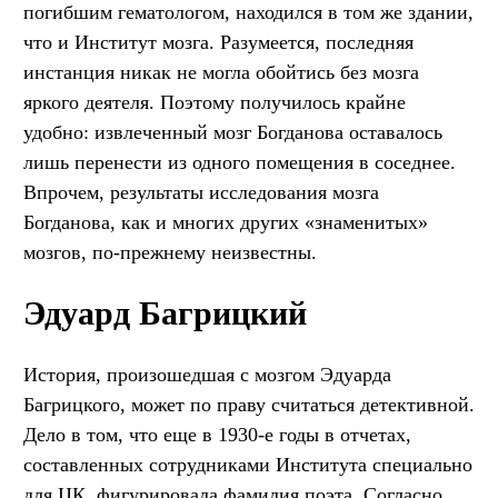
погибшим гематологом, находился в том же здании,
что и Институт мозга. Разумеется, последняя
инстанция никак не могла обойтись без мозга
яркого деятеля. Поэтому получилось крайне
удобно: извлеченный мозг Богданова оставалось
лишь перенести из одного помещения в соседнее.
Впрочем, результаты исследования мозга
Богданова, как и многих других «знаменитых»
мозгов, по-прежнему неизвестны.
Эдуард Багрицкий
История, произошедшая с мозгом Эдуарда
Багрицкого, может по праву считаться детективной.
Дело в том, что еще в 1930-е годы в отчетах,
составленных сотрудниками Института специально
для ЦК, фигурировала фамилия поэта. Согласно