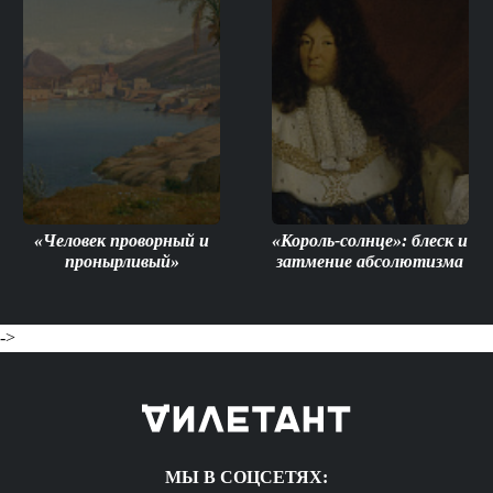
«Человек проворный и
«Король-солнце»: блеск и
пронырливый»
затмение абсолютизма
->
МЫ В СОЦСЕТЯХ: