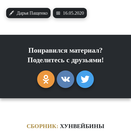
🖋
Дарья Пащенко
📅
16.05.2020
Понравился материал?
Поделитесь с друзьями!
СБОРНИК:
ХУНВЕЙБИНЫ