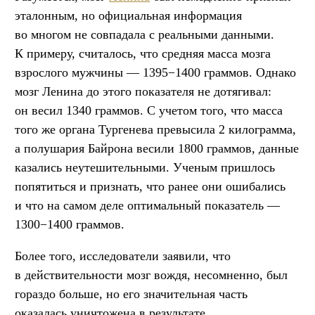
эталонным, но официальная информация
во многом не совпадала с реальными данными.
К примеру, считалось, что средняя масса мозга
взрослого мужчины — 1395−1400 граммов. Однако
мозг Ленина до этого показателя не дотягивал:
он весил 1340 граммов. С учетом того, что масса
того же органа Тургенева превысила 2 килограмма,
а полушария Байрона весили 1800 граммов, данные
казались неутешительными. Ученым пришлось
попятиться и признать, что ранее они ошибались
и что на самом деле оптимальный показатель —
1300−1400 граммов.
Более того, исследователи заявили, что
в действительности мозг вождя, несомненно, был
гораздо больше, но его значительная часть
оказалась уничтожена в результате