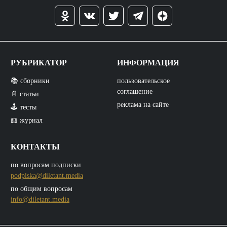
РУБРИКАТОР
ИНФОРМАЦИЯ
📚 сборники
пользовательское
соглашение
📄 статьи
реклама на сайте
🕹️ тесты
📖 журнал
КОНТАКТЫ
по вопросам подписки
podpiska@diletant.media
по общим вопросам
info@diletant.media