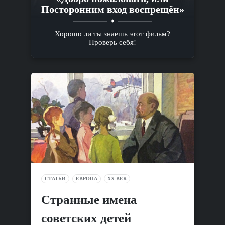
Посторонним вход воспрещён»
Хорошо ли ты знаешь этот фильм?
Проверь себя!
СТАТЬИ
ЕВРОПА
XX ВЕК
Cтранные имена
советских детей