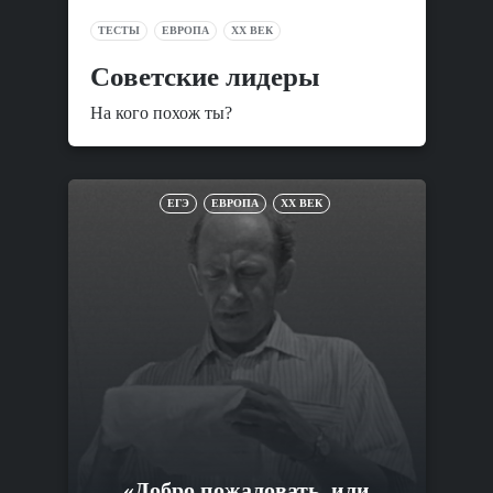
ТЕСТЫ
ЕВРОПА
XX ВЕК
Советские лидеры
На кого похож ты?
ЕГЭ
ЕВРОПА
XX ВЕК
«Добро пожаловать, или