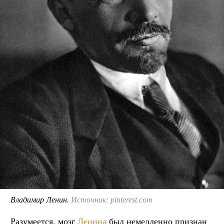
Владимир Ленин.
Источник: pinterest.com
Разумеется, мозг
Ленина
был немедленно признан