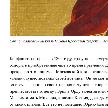
Святой благоверный князь Михаил Ярославич Тверской.
Ист
Конфликт разгорелся в 1304 году, сразу после смер
оспорить приобретённые ещё во время правления 
прекрасно это понимал. Московский князь решился
условия существования своей вотчины. Он не мог п
во всеуслышание о своих планах вступить в спор с
препятствовать отъезду Юрия в Орду вслед за ним 
Максим и мать Михаила, княгиня Ксения, дважды уг
от своих планов. Всё это не помешало Юрию благо