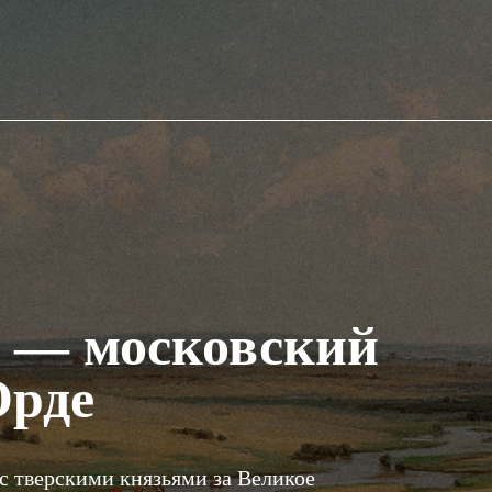
 — московский
Орде
с тверскими князьями за Великое