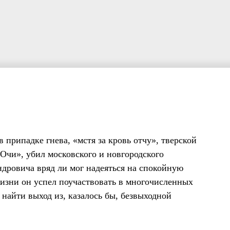
 припадке гнева, «мстя за кровь отчу», тверской
чи», убил московского и новгородского
дровича вряд ли мог надеяться на спокойную
 жизни он успел поучаствовать в многочисленных
 найти выход из, казалось бы, безвыходной