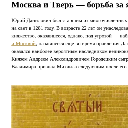
Москва и Тверь — борьба за
Юрий Данилович был старшим из многочисленных
на свет в 1281 году. В возрасте 22 лет он унаследо
княжество, оказавшееся, однако, под угрозой — на
и Москвой
, начавшееся ещё во время правления Д
оказался наиболее вероятным наследником великокн
Князем Андреем Александровичем Городецким сыгр
Владимира признал Михаила следующим после его 