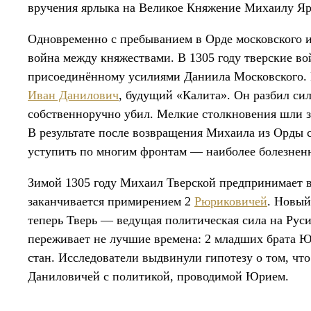
вручения ярлыка на Великое Княжение Михаилу Яр
Одновременно с пребыванием в Орде московского и 
война между княжествами. В 1305 году тверские во
присоединённому усилиями Даниила Московского. Н
Иван Данилович
, будущий «Калита». Он разбил си
собственноручно убил. Мелкие столкновения шли з
В результате после возвращения Михаила из Орд
уступить по многим фронтам — наиболее болезненн
Зимой 1305 году Михаил Тверской предпринимает в
заканчивается примирением 2
Рюриковичей
. Новый
теперь Тверь — ведущая политическая сила на Руси
переживает не лучшие времена: 2 младших брата Ю
стан. Исследователи выдвинули гипотезу о том, что
Даниловичей с политикой, проводимой Юрием.