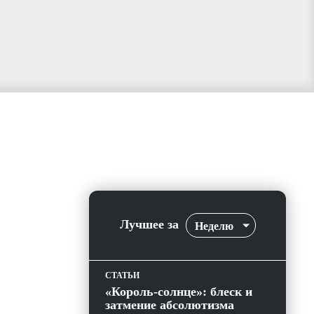
Лучшее за
Неделю
СТАТЬИ
«Король-солнце»: блеск и
затмение абсолютизма