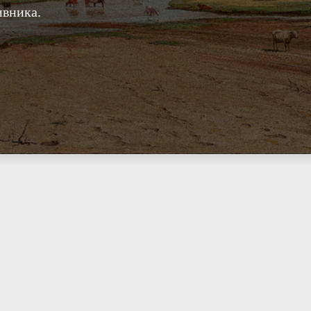
ивника.