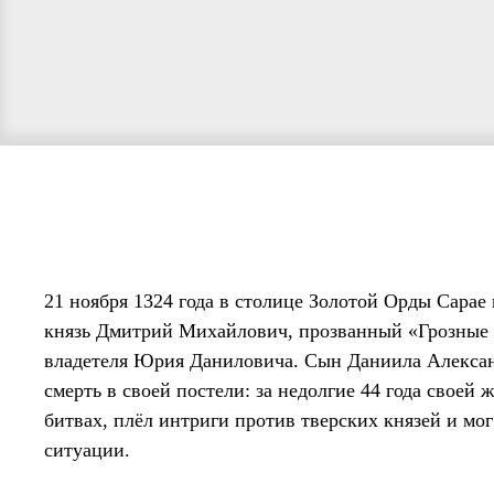
21 ноября 1324 года в столице Золотой Орды Сарае в
князь Дмитрий Михайлович, прозванный «Грозные О
владетеля Юрия Даниловича. Сын Даниила Алексан
смерть в своей постели: за недолгие 44 года своей
битвах, плёл интриги против тверских князей и мог
ситуации.