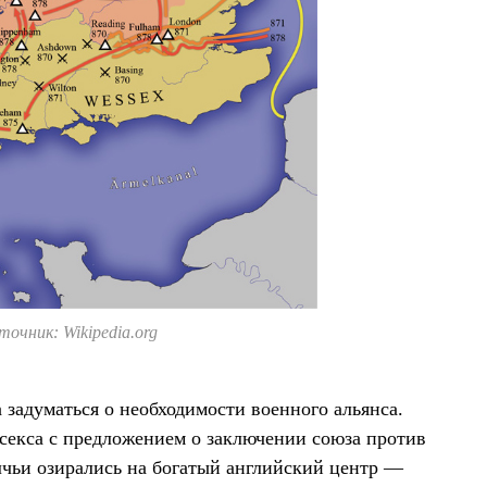
точник: Wikipedia.org
 задуматься о необходимости военного альянса.
секса с предложением о заключении союза против
олчьи озирались на богатый английский центр —