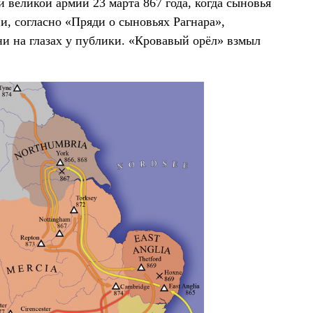
 великой армии 23 марта 867 года, когда сыновья
и, согласно «Пряди о сыновьях Рагнара»,
и на глазах у публики. «Кровавый орёл» взмыл