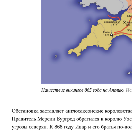
Нашествие викингов 865 года на Англию.
Ис
Обстановка заставляет англосаксонские королевства
Правитель Мерсии Бургред обратился к королю Уэс
угрозы северян. К 868 году Ивар и его братья по-в