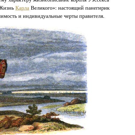
«Жизнь
Карла
Великого»: настоящий панегирик
чимость и индивидуальные черты правителя.