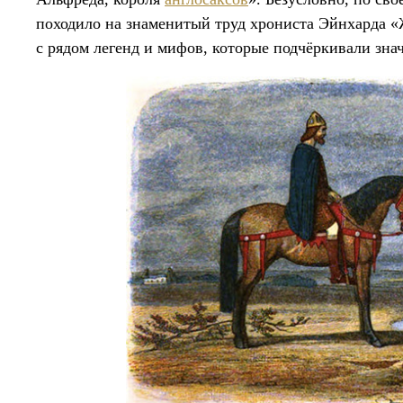
походило на знаменитый труд хрониста Эйнхарда 
с рядом легенд и мифов, которые подчёркивали зна