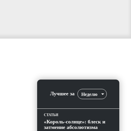
Лучшее за
Неделю
СТАТЬИ
«Король-солнце»: блеск и
затмение абсолютизма