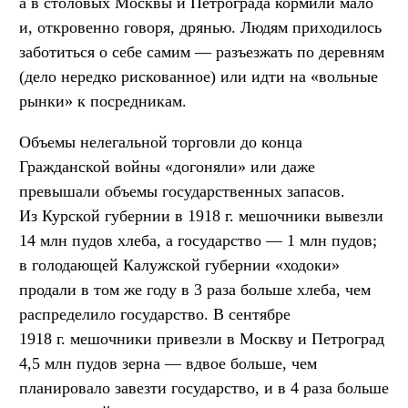
а в столовых Москвы и Петрограда кормили мало
и, откровенно говоря, дрянью. Людям приходилось
заботиться о себе самим — разъезжать по деревням
(дело нередко рискованное) или идти на «вольные
рынки» к посредникам.
Объемы нелегальной торговли до конца
Гражданской войны «догоняли» или даже
превышали объемы государственных запасов.
Из Курской губернии в 1918 г. мешочники вывезли
14 млн пудов хлеба, а государство — 1 млн пудов;
в голодающей Калужской губернии «ходоки»
продали в том же году в 3 раза больше хлеба, чем
распределило государство. В сентябре
1918 г. мешочники привезли в Москву и Петроград
4,5 млн пудов зерна — вдвое больше, чем
планировало завезти государство, и в 4 раза больше