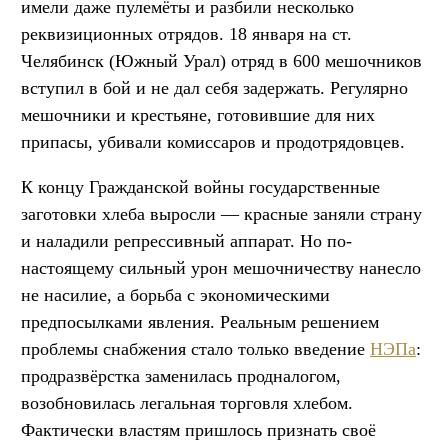
имели даже пулемёты и разбили несколько
реквизиционных отрядов. 18 января на ст.
Челябинск (Южный Урал) отряд в 600 мешочников
вступил в бой и не дал себя задержать. Регулярно
мешочники и крестьяне, готовившие для них
припасы, убивали комиссаров и продотрядовцев.
К концу Гражданской войны государственные
заготовки хлеба выросли — красные заняли страну
и наладили репрессивный аппарат. Но по-
настоящему сильный урон мешочничеству нанесло
не насилие, а борьба с экономическими
предпосылками явления. Реальным решением
проблемы снабжения стало только введение
НЭПа
:
продразвёрстка заменилась продналогом,
возобновилась легальная торговля хлебом.
Фактически властям пришлось признать своё