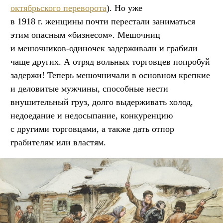
октябрьского переворота
). Но уже
в 1918 г. женщины почти перестали заниматься
этим опасным «бизнесом». Мешочниц
и мешочников-одиночек задерживали и грабили
чаще других. А отряд вольных торговцев попробуй
задержи! Теперь мешочничали в основном крепкие
и деловитые мужчины, способные нести
внушительный груз, долго выдерживать холод,
недоедание и недосыпание, конкуренцию
с другими торговцами, а также дать отпор
грабителям или властям.