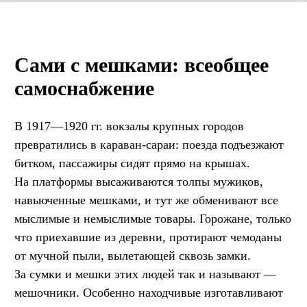
Сами с мешками: всеобщее
самоснабжение
В 1917—1920 гг. вокзалы крупных городов
превратились в караван-сараи: поезда подъезжают
битком, пассажиры сидят прямо на крышах.
На платформы высаживаются толпы мужиков,
навьюченные мешками, и тут же обменивают все
мыслимые и немыслимые товары. Горожане, только
что приехавшие из деревни, протирают чемоданы
от мучной пыли, вылетающей сквозь замки.
За сумки и мешки этих людей так и называют —
мешочники. Особенно находчивые изготавливают