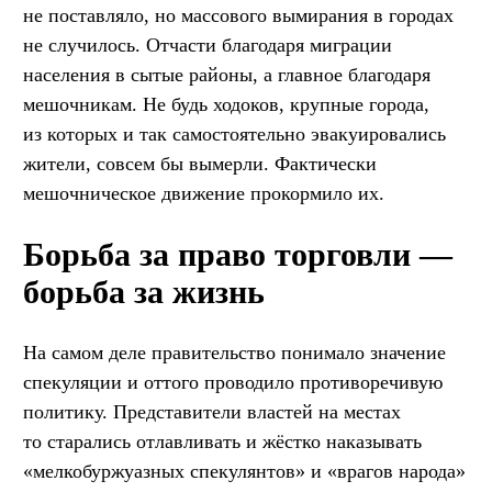
не поставляло, но массового вымирания в городах
не случилось. Отчасти благодаря миграции
населения в сытые районы, а главное благодаря
мешочникам. Не будь ходоков, крупные города,
из которых и так самостоятельно эвакуировались
жители, совсем бы вымерли. Фактически
мешочническое движение прокормило их.
Борьба за право торговли —
борьба за жизнь
На самом деле правительство понимало значение
спекуляции и оттого проводило противоречивую
политику. Представители властей на местах
то старались отлавливать и жёстко наказывать
«мелкобуржуазных спекулянтов» и «врагов народа»