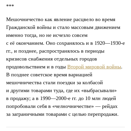
***
Мешочничество как явление расцвело во время
Гражданской войны и стало массовым движением
именно тогда, но не исчезло совсем
с её окончанием. Оно сохранялось и в 1920—1930-е
гг., и позднее, распространялось в периоды
кризисов снабжения отдельных городов
продовольствием и в годы
Второй мировой войны
.
В позднее советское время вариацией
мешочничества стали поездки за колбасой
и другими товарами туда, где их «выбрасывали»
в продажу; а в 1990—2000-е гг. до 10 млн людей
попробовали себя в «челночничестве» — рейдах
за заграничными товарами с целью перепродажи.