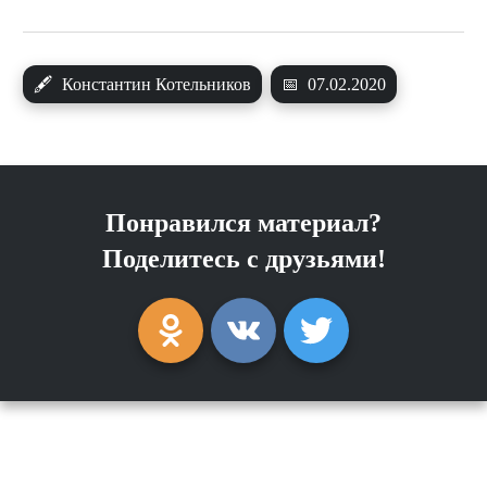
🖋
Константин Котельников
📅
07.02.2020
Понравился материал?
Поделитесь с друзьями!