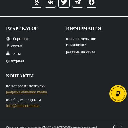
РУБРИКАТОР
ИНФОРМАЦИЯ
📚 сборники
пользовательское
соглашение
📄 статьи
реклама на сайте
🕹️ тесты
📖 журнал
КОНТАКТЫ
по вопросам подписки
podpiska@diletant.media
по общим вопросам
info@diletant.media
Свидетельство о регистрации СМИ Эл №ФС77-62623 выдано федеральной