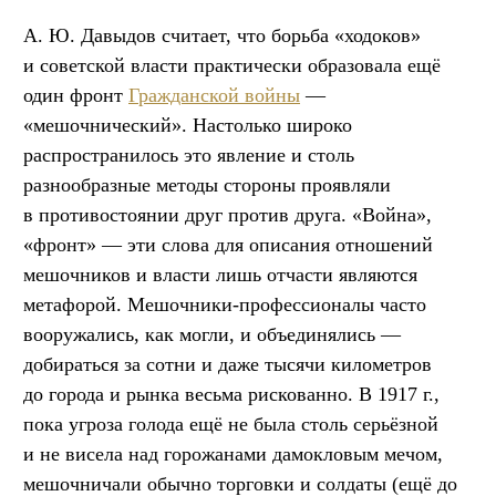
А. Ю. Давыдов считает, что борьба «ходоков»
и советской власти практически образовала ещё
один фронт
Гражданской войны
—
«мешочнический». Настолько широко
распространилось это явление и столь
разнообразные методы стороны проявляли
в противостоянии друг против друга. «Война»,
«фронт» — эти слова для описания отношений
мешочников и власти лишь отчасти являются
метафорой. Мешочники-профессионалы часто
вооружались, как могли, и объединялись —
добираться за сотни и даже тысячи километров
до города и рынка весьма рискованно. В 1917 г.,
пока угроза голода ещё не была столь серьёзной
и не висела над горожанами дамокловым мечом,
мешочничали обычно торговки и солдаты (ещё до