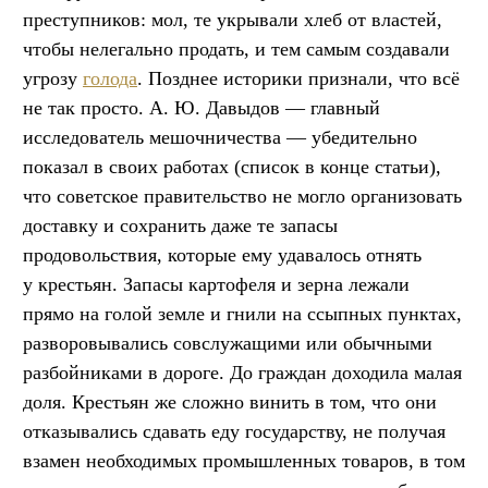
преступников: мол, те укрывали хлеб от властей,
чтобы нелегально продать, и тем самым создавали
угрозу
голода
. Позднее историки признали, что всё
не так просто. А. Ю. Давыдов — главный
исследователь мешочничества — убедительно
показал в своих работах (список в конце статьи),
что советское правительство не могло организовать
доставку и сохранить даже те запасы
продовольствия, которые ему удавалось отнять
у крестьян. Запасы картофеля и зерна лежали
прямо на голой земле и гнили на ссыпных пунктах,
разворовывались совслужащими или обычными
разбойниками в дороге. До граждан доходила малая
доля. Крестьян же сложно винить в том, что они
отказывались сдавать еду государству, не получая
взамен необходимых промышленных товаров, в том