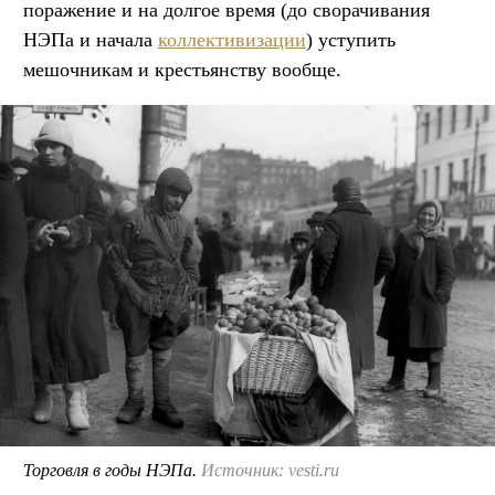
поражение и на долгое время (до сворачивания
НЭПа и начала
коллективизации
) уступить
мешочникам и крестьянству вообще.
Торговля в годы НЭПа.
Источник: vesti.ru