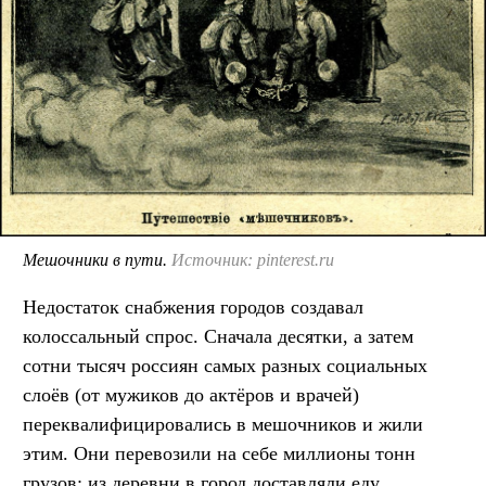
Мешочники в пути.
Источник: pinterest.ru
Недостаток снабжения городов создавал
колоссальный спрос. Сначала десятки, а затем
сотни тысяч россиян самых разных социальных
слоёв (от мужиков до актёров и врачей)
переквалифицировались в мешочников и жили
этим. Они перевозили на себе миллионы тонн
грузов: из деревни в город доставляли еду,