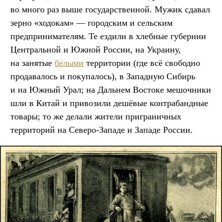
во много раз выше государственной. Мужик сдавал
зерно «ходокам» — городским и сельским
предпринимателям. Те ездили в хлебные губернии
Центральной и Южной России, на Украину,
на занятые
белыми
территории (где всё свободно
продавалось и покупалось), в Западную Сибирь
и на Южный Урал; на Дальнем Востоке мешочники
шли в Китай и привозили дешёвые контрабандные
товары; то же делали жители приграничных
территорий на Северо-Западе и Западе России.