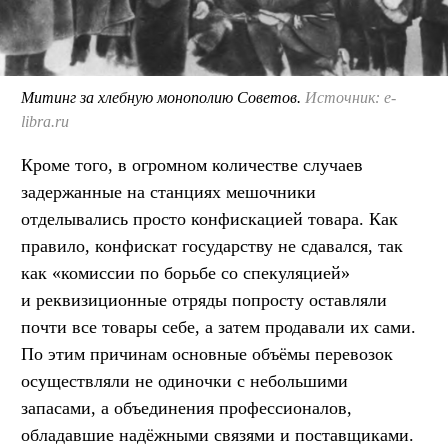
Митинг за хлебную монополию Советов.
Источник: e-
libra.ru
Кроме того, в огромном количестве случаев
задержанные на станциях мешочники
отделывались просто конфискацией товара. Как
правило, конфискат государству не сдавался, так
как «комиссии по борьбе со спекуляцией»
и реквизиционные отряды попросту оставляли
почти все товары себе, а затем продавали их сами.
По этим причинам основные объёмы перевозок
осуществляли не одиночки с небольшими
запасами, а объединения профессионалов,
обладавшие надёжными связями и поставщиками.