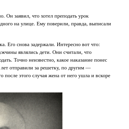
. Он заявил, что хотел преподать урок
дного на улице. Ему поверили, правда, выписали
а. Его снова задержали. Интересно вот что:
ужчины являлись дети. Они считали, что
одать. Точно неизвестно, какое наказание понес
 лет отправили за решетку, по другим —
о после этого случая жена от него ушла и вскоре