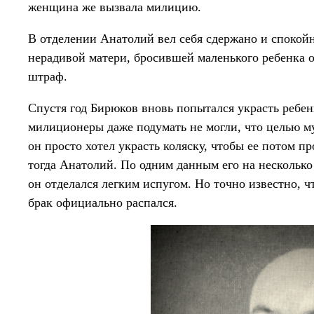
женщина же вызвала милицию.
В отделении Анатолий вел себя сдержано и спокойно
нерадивой матери, бросившей маленького ребенка о
штраф.
Спустя год Бирюков вновь попытался украсть ребенк
милиционеры даже подумать не могли, что целью м
он просто хотел украсть коляску, чтобы ее потом пр
тогда Анатолий. По одним данным его на несколько
он отделался легким испугом. Но точно известно, чт
брак официально распался.