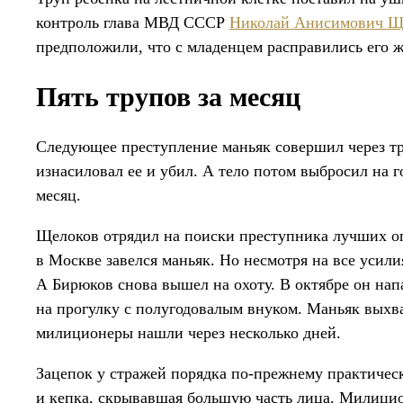
контроль глава МВД СССР
Николай Анисимович Щ
предположили, что с младенцем расправились его ж
Пять трупов за месяц
Следующее преступление маньяк совершил через тр
изнасиловал ее и убил. А тело потом выбросил на г
месяц.
Щелоков отрядил на поиски преступника лучших оп
в Москве завелся маньяк. Но несмотря на все усили
А Бирюков снова вышел на охоту. В октябре он нап
на прогулку с полугодовалым внуком. Маньяк выхва
милиционеры нашли через несколько дней.
Зацепок у стражей порядка по-прежнему практическ
и кепка, скрывавшая большую часть лица. Милици