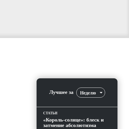
Лучшее за
Неделю
СТАТЬИ
«Король-солнце»: блеск и
затмение абсолютизма