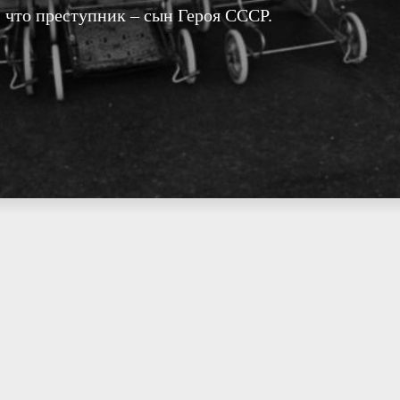
, что преступник – сын Героя СССР.