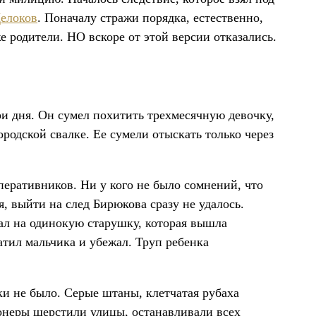
елоков
. Поначалу стражи порядка, естественно,
е родители. НО вскоре от этой версии отказались.
и дня. Он сумел похитить трехмесячную девочку,
ородской свалке. Ее сумели отыскать только через
еративников. Ни у кого не было сомнений, что
я, выйти на след Бирюкова сразу не удалось.
ал на одинокую старушку, которая вышла
тил мальчика и убежал. Труп ребенка
и не было. Серые штаны, клетчатая рубаха
онеры шерстили улицы, останавливали всех