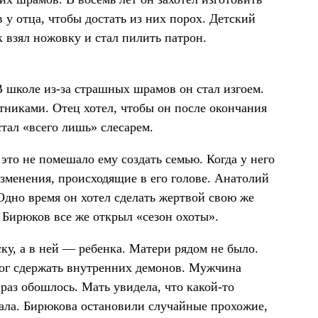
 у отца, чтобы достать из них порох. Детский
 взял ножовку и стал пилить патрон.
 школе из-за страшных шрамов он стал изгоем.
стниками. Отец хотел, чтобы он после окончания
тал «всего лишь» слесарем.
это не помешало ему создать семью. Когда у него
изменения, происходящие в его голове. Анатолий
Одно время он хотел сделать жертвой свою же
я Бирюков все же открыл «сезон охоты».
ку, а в ней — ребенка. Матери рядом не было.
мог сдержать внутренних демонов. Мужчина
 раз обошлось. Мать увидела, что какой-то
чала. Бирюкова остановили случайные прохожие,