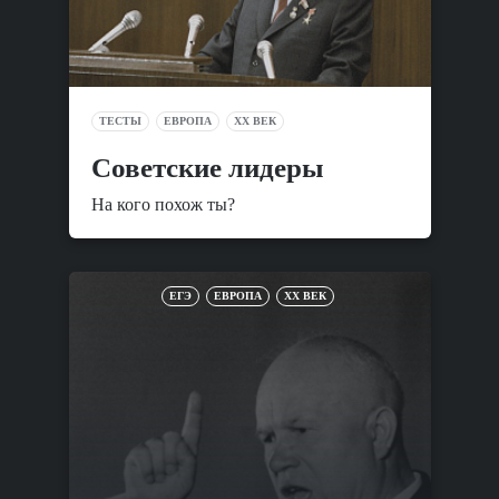
ТЕСТЫ
ЕВРОПА
XX ВЕК
Советские лидеры
На кого похож ты?
ЕГЭ
ЕВРОПА
XX ВЕК