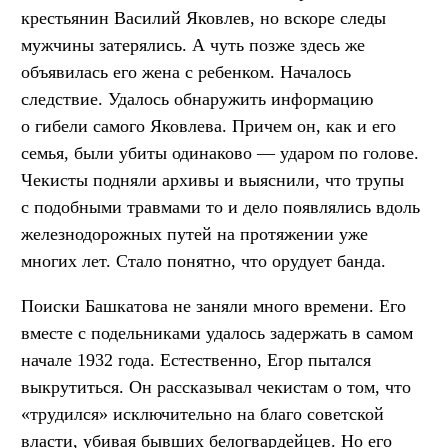
крестьянин Василий Яковлев, но вскоре следы
мужчины затерялись. А чуть позже здесь же
объявилась его жена с ребенком. Началось
следствие. Удалось обнаружить информацию
о гибели самого Яковлева. Причем он, как и его
семья, были убиты одинаково — ударом по голове.
Чекисты подняли архивы и выяснили, что трупы
с подобными травмами то и дело появлялись вдоль
железнодорожных путей на протяжении уже
многих лет. Стало понятно, что орудует банда.
Поиски Башкатова не заняли много времени. Его
вместе с подельниками удалось задержать в самом
начале 1932 года. Естественно, Егор пытался
выкрутиться. Он рассказывал чекистам о том, что
«трудился» исключительно на благо советской
власти, убивая бывших белогвардейцев. Но его