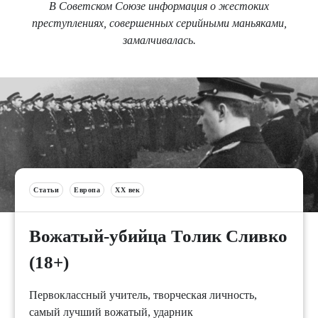
В Советском Союзе информация о жестоких
преступлениях, совершенных серийными маньяками,
замалчивалась.
Статьи
Европа
XX век
Вожатый-убийца Толик Сливко
(18+)
Первоклассный учитель, творческая личность,
самый лучший вожатый, ударник