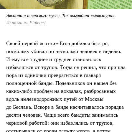
Экспонат тверского музея. Так выглядит «микстура».
Источник: Pinterest
Своей первой «сотни» Егор добился быстро,
поскольку убивал по несколько человек в неделю.
И ему все труднее и труднее становилось
избавляться от трупов. Тогда он решил, что пришла
пора из одиночки превратиться в главаря
полноценной банды. Подельников он нашел без
каких-либо проблем на вокзалах, разбросанных
вдоль железнодорожных путей от Москвы
до Беслана. Вскоре в банде насчитывалось порядка
десяти человек. Чаще всего бандиты занимались
черновой работой: они избавлялись от трупов,
отстирывали от крови одежду жертв, а потом