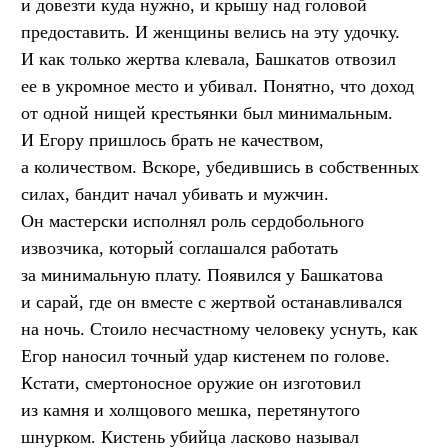
и довезти куда нужно, и крышу над головой
предоставить. И женщины велись на эту удочку.
И как только жертва клевала, Башкатов отвозил
ее в укромное место и убивал. Понятно, что доход
от одной нищей крестьянки был минимальным.
И Егору пришлось брать не качеством,
а количеством. Вскоре, убедившись в собственных
силах, бандит начал убивать и мужчин.
Он мастерски исполнял роль сердобольного
извозчика, который соглашался работать
за минимальную плату. Появился у Башкатова
и сарай, где он вместе с жертвой останавливался
на ночь. Стоило несчастному человеку уснуть, как
Егор наносил точный удар кистенем по голове.
Кстати, смертоносное оружие он изготовил
из камня и холщового мешка, перетянутого
шнурком. Кистень убийца ласково называл