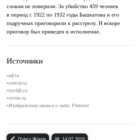
словам не поверили. За убийство 459 человек
в период с 1922 по 1932 годы Башкатова и его
подручных приговорили к расстрелу. И вскоре
приговор был приведен в исполнение.
Источники
aif.ru
ormvd.ru
tverlife.ru
versia.ru
Изображение анонса и лида: Pinterest
🖋
Павел Жуков
📅
14.07.2019