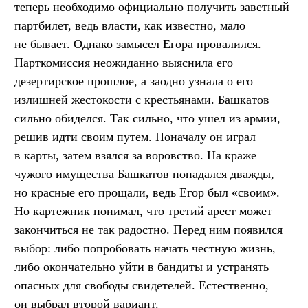
теперь необходимо официально получить заветный
партбилет, ведь власти, как известно, мало
не бывает. Однако замысел Егора провалился.
Парткомиссия неожиданно выяснила его
дезертирское прошлое, а заодно узнала о его
излишней жестокости с крестьянами. Башкатов
сильно обиделся. Так сильно, что ушел из армии,
решив идти своим путем. Поначалу он играл
в карты, затем взялся за воровство. На краже
чужого имущества Башкатов попадался дважды,
но красные его прощали, ведь Егор был «своим».
Но картежник понимал, что третий арест может
закончиться не так радостно. Перед ним появился
выбор: либо попробовать начать честную жизнь,
либо окончательно уйти в бандиты и устранять
опасных для свободы свидетелей. Естественно,
он выбрал второй вариант.