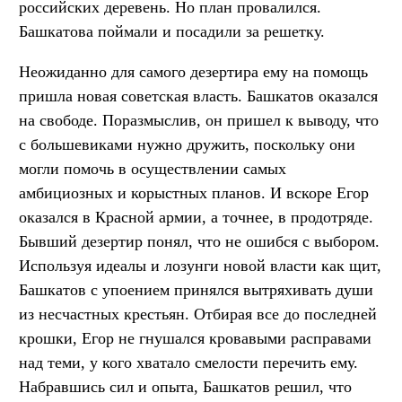
российских деревень. Но план провалился.
Башкатова поймали и посадили за решетку.
Неожиданно для самого дезертира ему на помощь
пришла новая советская власть. Башкатов оказался
на свободе. Поразмыслив, он пришел к выводу, что
с большевиками нужно дружить, поскольку они
могли помочь в осуществлении самых
амбициозных и корыстных планов. И вскоре Егор
оказался в Красной армии, а точнее, в продотряде.
Бывший дезертир понял, что не ошибся с выбором.
Используя идеалы и лозунги новой власти как щит,
Башкатов с упоением принялся вытряхивать души
из несчастных крестьян. Отбирая все до последней
крошки, Егор не гнушался кровавыми расправами
над теми, у кого хватало смелости перечить ему.
Набравшись сил и опыта, Башкатов решил, что