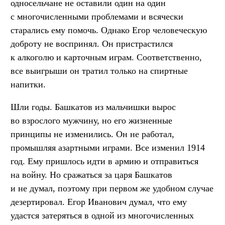
односельчане не оставили один на один
с многочисленными проблемами и всячески
старались ему помочь. Однако Егор человеческую
доброту не воспринял. Он пристрастился
к алкоголю и карточным играм. Соответственно,
все выигрыши он тратил только на спиртные
напитки.
Шли годы. Башкатов из мальчишки вырос
во взрослого мужчину, но его жизненные
принципы не изменились. Он не работал,
промышляя азартными играми. Все изменил 1914
год. Ему пришлось идти в армию и отправиться
на войну. Но сражаться за царя Башкатов
и не думал, поэтому при первом же удобном случае
дезертировал. Егор Иванович думал, что ему
удастся затеряться в одной из многочисленных