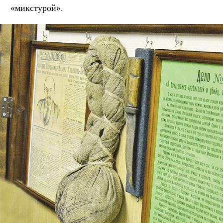
«микстурой».