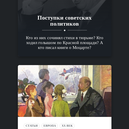
Поступки советских
политиков
Кто из них сочинял стихи в тюрьме? Кто
ходил голышом по Красной площади? А
кто писал книги о Моцарте?
СТАТЬИ
ЕВРОПА
XX ВЕК