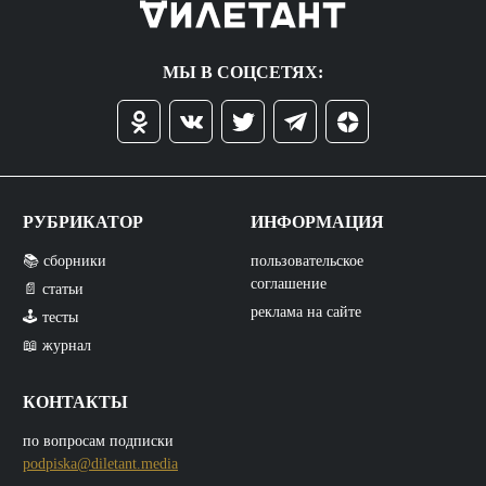
МЫ В СОЦСЕТЯХ:
РУБРИКАТОР
ИНФОРМАЦИЯ
📚 сборники
пользовательское
соглашение
📄 статьи
реклама на сайте
🕹️ тесты
📖 журнал
КОНТАКТЫ
по вопросам подписки
podpiska@diletant.media