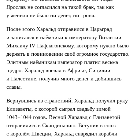
Ярослав не согласился на такой брак, так как
у жениха не было ни денег, ни трона.
После этого Харальд отправился в Царьград
и записался в наёмники к императору Византии
Михаилу IV Пафлагонскому, которому нужно было
держать в повиновении своё огромное государство.
Элитным наёмникам император платил весьма
щедро. Харальд воевал в Африке, Сицилии
и Палестине, получив много денег и добившись
славы.
Вернувшись из странствий, Харальд получил руку
Елизаветы, с которой сыграл свадьбу зимой
1043−1044 годов. Весной Харальд с Елизаветой
отправились в Скандинавию. Вступив в союз
с королём Швеции, Харальд снарядил корабли