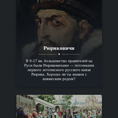
Рюриковичи
В 9-17 вв. большинство правителей на
Руси были Рюриковичами — потомками
первого летописного русского князя
Рюрика. Хорошо ли ты знаком с
княжеским родом?