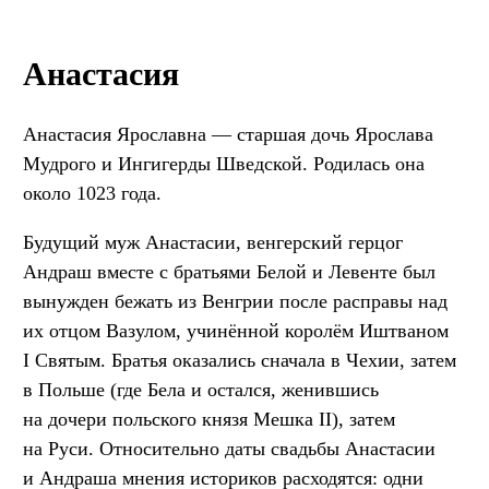
Анастасия
Анастасия Ярославна — старшая дочь Ярослава
Мудрого и Ингигерды Шведской. Родилась она
около 1023 года.
Будущий муж Анастасии, венгерский герцог
Андраш вместе с братьями Белой и Левенте был
вынужден бежать из Венгрии после расправы над
их отцом Вазулом, учинённой королём Иштваном
I Святым. Братья оказались сначала в Чехии, затем
в Польше (где Бела и остался, женившись
на дочери польского князя Мешка II), затем
на Руси. Относительно даты свадьбы Анастасии
и Андраша мнения историков расходятся: одни