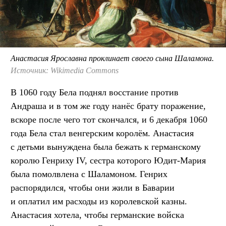
Анастасия Ярославна проклинает своего сына Шаламона.
Источник: Wikimedia Commons
В 1060 году Бела поднял восстание против
Андраша и в том же году нанёс брату поражение,
вскоре после чего тот скончался, и 6 декабря 1060
года Бела стал венгерским королём. Анастасия
с детьми вынуждена была бежать к германскому
королю Генриху IV, сестра которого Юдит-Мария
была помолвлена с Шаламоном. Генрих
распорядился, чтобы они жили в Баварии
и оплатил им расходы из королевской казны.
Анастасия хотела, чтобы германские войска