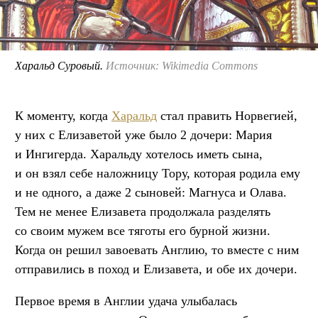
Харальд Суровый.
Источник: Wikimedia Commons
К моменту, когда
Харальд
стал править Норвегией,
у них с Елизаветой уже было 2 дочери: Мария
и Ингигерда. Харальду хотелось иметь сына,
и он взял себе наложницу Тору, которая родила ему
и не одного, а даже 2 сыновей: Магнуса и Олава.
Тем не менее Елизавета продолжала разделять
со своим мужем все тяготы его бурной жизни.
Когда он решил завоевать Англию, то вместе с ним
отправились в поход и Елизавета, и обе их дочери.
Первое время в Англии удача улыбалась