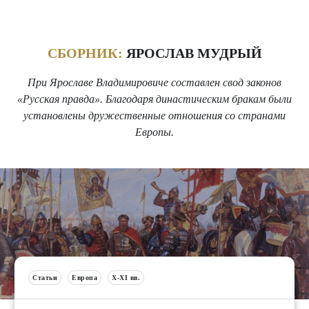
СБОРНИК:
ЯРОСЛАВ МУДРЫЙ
При Ярославе Владимировиче составлен свод законов
«Русская правда». Благодаря династическим бракам были
установлены дружественные отношения со странами
Европы.
Статьи
Европа
X-XI вв.