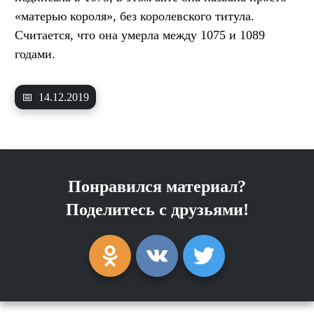
«матерью короля», без королевского титула.
Считается, что она умерла между 1075 и 1089
годами.
📅
14.12.2019
Понравился материал?
Поделитесь с друзьями!