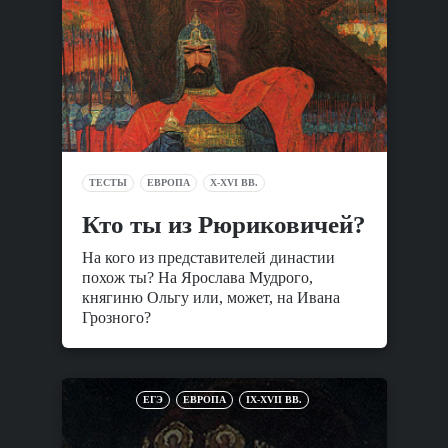
ТЕСТЫ
ЕВРОПА
X-XVI ВВ.
Кто ты из Рюриковичей?
На кого из представителей династии
похож ты? На Ярослава Мудрого,
княгиню Ольгу или, может, на Ивана
Грозного?
ЕГЭ
ЕВРОПА
IX-XVII ВВ.