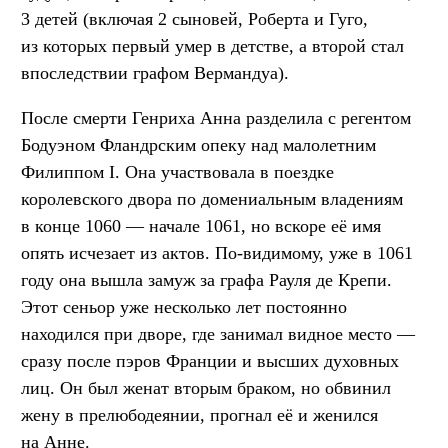
3 детей (включая 2 сыновей, Роберта и Гуго,
из которых первый умер в детстве, а второй стал
впоследствии графом Вермандуа).
После смерти Генриха Анна разделила с регентом
Бодуэном Фландрским опеку над малолетним
Филиппом I. Она участвовала в поездке
королевского двора по домениальным владениям
в конце 1060 — начале 1061, но вскоре её имя
опять исчезает из актов. По-видимому, уже в 1061
году она вышла замуж за графа Рауля де Крепи.
Этот сеньор уже несколько лет постоянно
находился при дворе, где занимал видное место —
сразу после пэров Франции и высших духовных
лиц. Он был женат вторым браком, но обвинил
жену в прелюбодеянии, прогнал её и женился
на Анне.