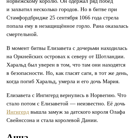
норвежскому королю. Он одержал ряд побед
и захватил несколько городов. Но в битве при
Стамфордбридже 25 сентября 1066 года стрела
попала ему в незащищённое горло. Рана оказалась
смертельной.
В момент битвы Елизавета с дочерьми находилась
на Оркнейских островах к северу от Шотландии.
Харальд был уверен в том, что там они находятся
в безопасности. Но, как гласят саги, в тот же день,
когда погиб Харальд, умерла и его дочь Мария.
Елизавета с Ингигерд вернулись в Норвегию. Что
стало потом с Елизаветой — неизвестно. Её дочь
Ингигерд
вышла замуж за датского короля Олафа
Свейнссона и стала королевой Дании.
Анна