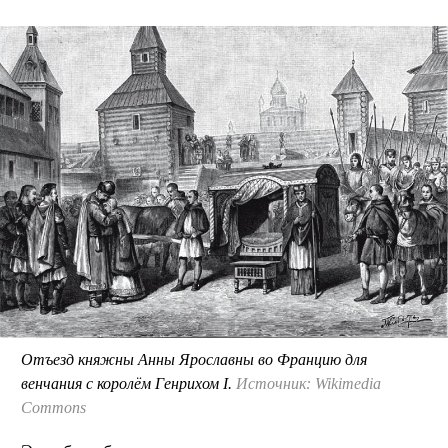
Отъезд княжны Анны Ярославны во Францию для
венчания с королём Генрихом I.
Источник: Wikimedia
Commons