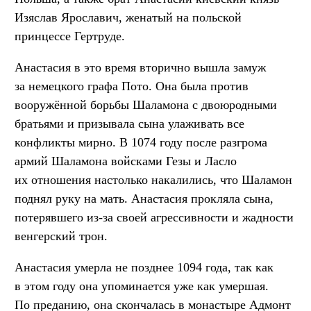
Изяслав Ярославич, женатый на польской
принцессе Гертруде.
Анастасия в это время вторично вышла замуж
за немецкого графа Пото. Она была против
вооружённой борьбы Шаламона с двоюродными
братьями и призывала сына улаживать все
конфликты мирно. В 1074 году после разгрома
армий Шаламона войсками Гезы и Ласло
их отношения настолько накалились, что Шаламон
поднял руку на мать. Анастасия прокляла сына,
потерявшего из-за своей агрессивности и жадности
венгерский трон.
Анастасия умерла не позднее 1094 года, так как
в этом году она упоминается уже как умершая.
По преданию, она скончалась в монастыре Адмонт