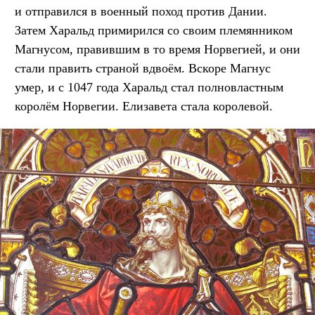
и отправился в военный поход против Дании.
Затем Харальд примирился со своим племянником
Магнусом, правившим в то время Норвегией, и они
стали править страной вдвоём. Вскоре Магнус
умер, и с 1047 года Харальд стал полновластным
королём Норвегии. Елизавета стала королевой.