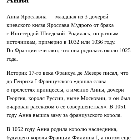
Анна Ярославна — младшая из 3 дочерей
киевского князя Ярослава Мудрого от брака
с Ингегердой Шведской. Родилась, по разным
источникам, примерно в 1032 или 1036 году.
Во Франции считают, что она родилась около 1025
года.
Историк 17-го века Франсуа де Мезере писал, что
до Генриха I Французского «дошла слава
о прелестях принцессы, а именно Анны, дочери
Георгия, короля Руссии, ныне Московии, и он был
очарован рассказом о её совершенствах». В 1051
году Анна вышла заму за французского короля.
В 1052 году Анна родила королю наследника,
будущего короля Франции Филиппа I, а потом ещё