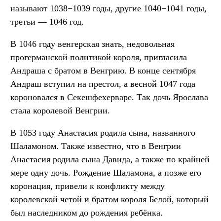
называют 1038−1039 годы, другие 1040−1041 годы,
третьи — 1046 год.
В 1046 году венгерская знать, недовольная
прогерманской политикой короля, пригласила
Андраша с братом в Венгрию. В конце сентября
Андраш вступил на престол, а весной 1047 года
короновался в Секешфехерваре. Так дочь Ярослава
стала королевой Венгрии.
В 1053 году Анастасия родила сына, названного
Шаламоном. Также известно, что в Венгрии
Анастасия родила сына Давида, а также по крайней
мере одну дочь. Рождение Шаламона, а позже его
коронация, привели к конфликту между
королевской четой и братом короля Белой, который
был наследником до рождения ребёнка.