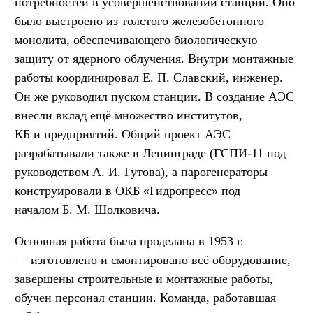
потребностей в усовершенствовании станции. Оно
было выстроено из толстого железобетонного
монолита, обеспечивающего биологическую
защиту от ядерного облучения. Внутри монтажные
работы координировал Е. П. Славский, инженер.
Он же руководил пуском станции. В создание АЭС
внесли вклад ещё множество институтов,
КБ и предприятий. Общий проект АЭС
разрабатывали также в Ленинграде (ГСПИ-11 под
руководством А. И. Гутова), а парогенераторы
конструировали в ОКБ «Гидропресс» под
началом Б. М. Шолковича.
Основная работа была проделана в 1953 г.
— изготовлено и смонтировано всё оборудование,
завершены строительные и монтажные работы,
обучен персонал станции. Команда, работавшая