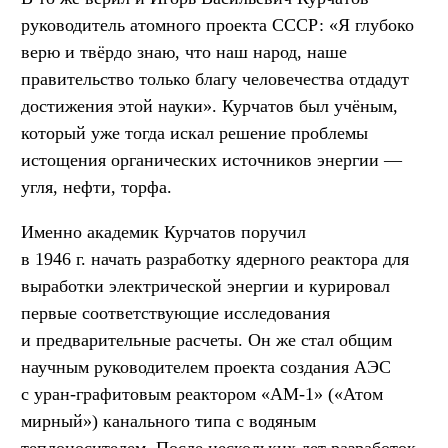
руководитель атомного проекта СССР: «Я глубоко
верю и твёрдо знаю, что наш народ, наше
правительство только благу человечества отдадут
достижения этой науки». Курчатов был учёным,
который уже тогда искал решение проблемы
истощения органических источников энергии —
угля, нефти, торфа.
Именно академик Курчатов поручил
в 1946 г. начать разработку ядерного реактора для
выработки электрической энергии и курировал
первые соответствующие исследования
и предварительные расчеты. Он же стал общим
научным руководителем проекта создания АЭС
с уран-графитовым реактором «АМ-1» («Атом
мирный») канального типа с водяным
теплоносителем. После нескольких лет разработок