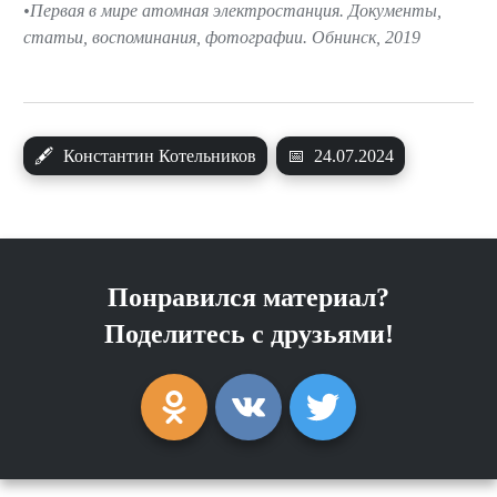
Первая в мире атомная электростанция. Документы,
статьи, воспоминания, фотографии. Обнинск, 2019
🖋
Константин Котельников
📅
24.07.2024
Понравился материал?
Поделитесь с друзьями!