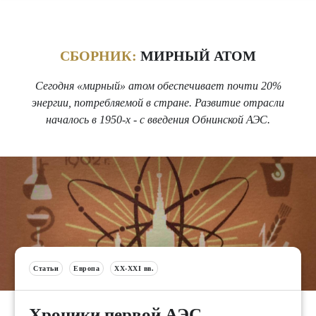
СБОРНИК:
МИРНЫЙ АТОМ
Сегодня «мирный» атом обеспечивает почти 20%
энергии, потребляемой в стране. Развитие отрасли
началось в 1950-х - с введения Обнинской АЭС.
Статьи
Европа
XX-XXI вв.
Хроники первой АЭС