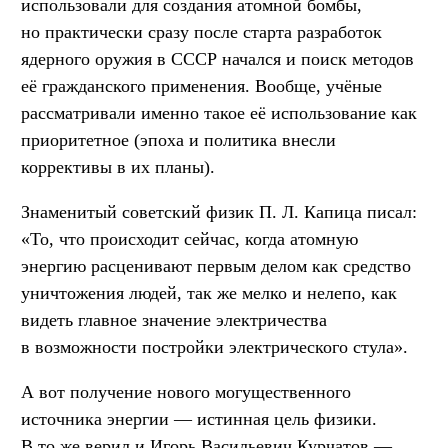
использовали для создания атомной бомбы,
но практически сразу после старта разработок
ядерного оружия в СССР начался и поиск методов
её гражданского применения. Вообще, учёные
рассматривали именно такое её использование как
приоритетное (эпоха и политика внесли
коррективы в их планы).
Знаменитый советский физик П. Л. Капица писал:
«То, что происходит сейчас, когда атомную
энергию расценивают первым делом как средство
уничтожения людей, так же мелко и нелепо, как
видеть главное значение электричества
в возможности постройки электрического стула».
А вот получение нового могущественного
источника энергии — истинная цель физики.
В то же верил и Игорь Васильевич Курчатов —