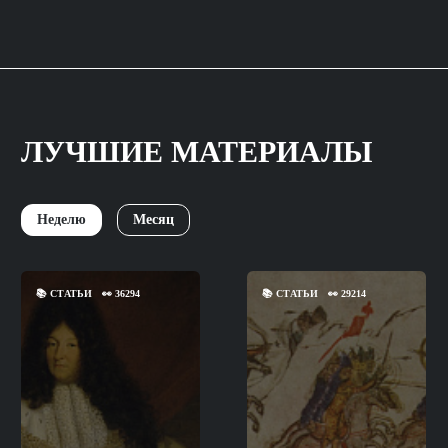
ЛУЧШИЕ МАТЕРИАЛЫ
Неделю
Месяц
📚
СТАТЬИ
👀
36294
📚
СТАТЬИ
👀
29214