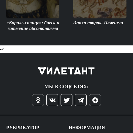
«Король-солнце»: блеск и
Эпоха тюрок. Печенеги
затмение абсолютизма
->
МЫ В СОЦСЕТЯХ:
РУБРИКАТОР
ИНФОРМАЦИЯ