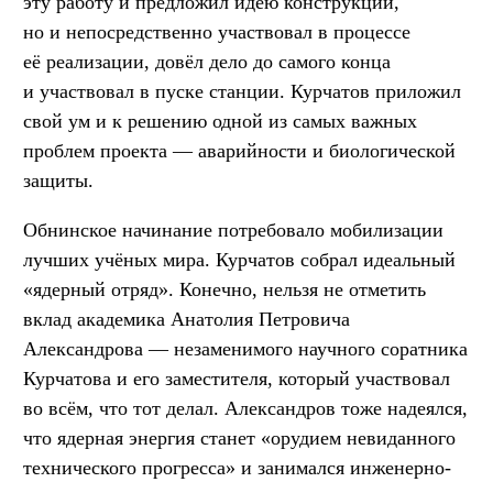
эту работу и предложил идею конструкции,
но и непосредственно участвовал в процессе
её реализации, довёл дело до самого конца
и участвовал в пуске станции. Курчатов приложил
свой ум и к решению одной из самых важных
проблем проекта — аварийности и биологической
защиты.
Обнинское начинание потребовало мобилизации
лучших учёных мира. Курчатов собрал идеальный
«ядерный отряд». Конечно, нельзя не отметить
вклад академика Анатолия Петровича
Александрова — незаменимого научного соратника
Курчатова и его заместителя, который участвовал
во всём, что тот делал. Александров тоже надеялся,
что ядерная энергия станет «орудием невиданного
технического прогресса» и занимался инженерно-