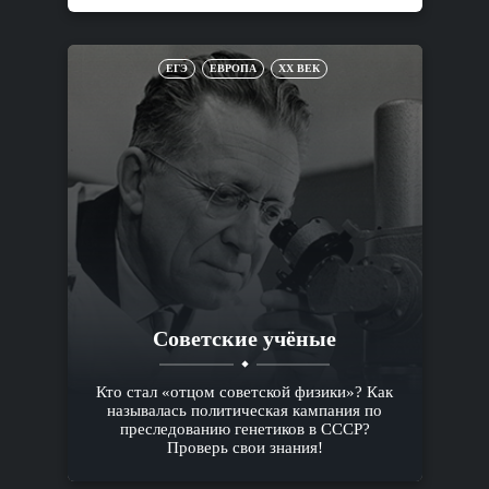
ЕГЭ
ЕВРОПА
XX ВЕК
Советские учёные
Кто стал «отцом советской физики»? Как
называлась политическая кампания по
преследованию генетиков в СССР?
Проверь свои знания!