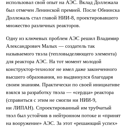
использовал свой опыт на АЭС. Вклад Доллежала
был отмечен Ленинской премией. После Обнинска
Доллежаль стал главой НИИ-8, проектировавшего
множество различных реакторов.
Одну из ключевых проблем АЭС решил Владимир
Александрович Малых — создатель так
называемого твэла (тепловыделяющего элемента)
для реактора АЭС. На тот момент молодой
конструктор-технолог не имел даже законченного
высшего образования, но выдвинулся благодаря
своим знаниям. Практически по своей инициативе
взялся за разработку твэла — «сердца» реактора
(справиться с этим не смогли ни НИИ-9,
ни ЛИПАН). Спроектированный им трубчатый
твэл был устойчив в нейтронном потоке и «принят
на вооружение» АЭС. За этот «решающий успех»