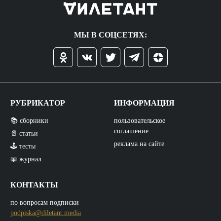
МЫ В СОЦСЕТЯХ:
РУБРИКАТОР
ИНФОРМАЦИЯ
📚 сборники
пользовательское
соглашение
📄 статьи
реклама на сайте
🕹️ тесты
📖 журнал
КОНТАКТЫ
по вопросам подписки
podpiska@diletant.media