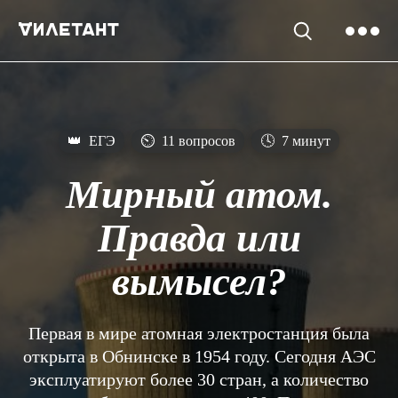
👑
ЕГЭ
⏲
11 вопросов
🕓
7 минут
Мирный атом.
Правда или
вымысел?
Первая в мире атомная электростанция была
открыта в Обнинске в 1954 году. Сегодня АЭС
эксплуатируют более 30 стран, а количество