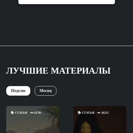
ЛУЧШИЕ МАТЕРИАЛЫ
Неделю
Месяц
📚
СТАТЬИ
👀
62781
📚
СТАТЬИ
👀
36215