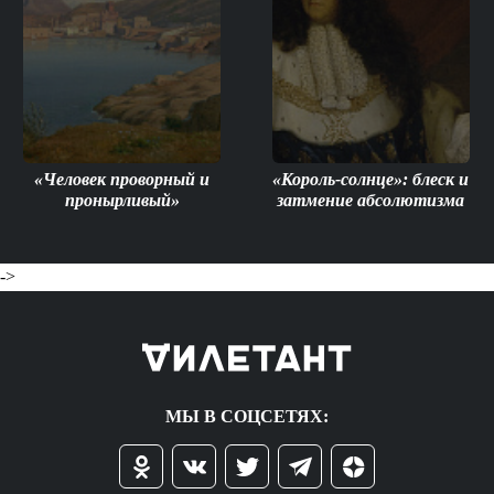
«Человек проворный и
«Король-солнце»: блеск и
пронырливый»
затмение абсолютизма
->
МЫ В СОЦСЕТЯХ: