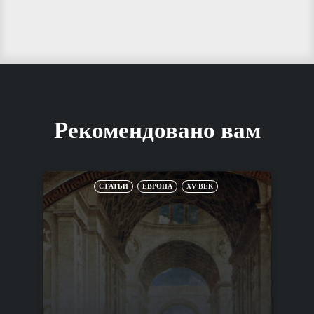
Рекомендовано вам
СТАТЬИ
ЕВРОПА
XV ВЕК