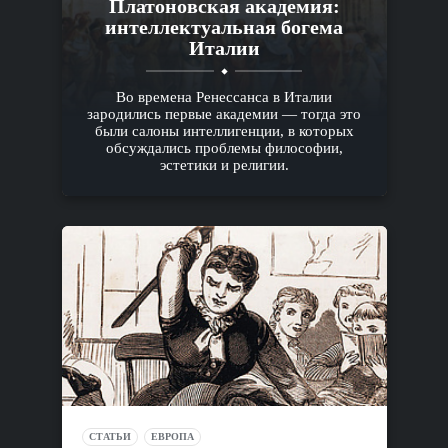
Платоновская академия:
интеллектуальная богема
Италии
Во времена Ренессанса в Италии
зародились первые академии — тогда это
были салоны интеллигенции, в которых
обсуждались проблемы философии,
эстетики и религии.
СТАТЬИ
ЕВРОПА