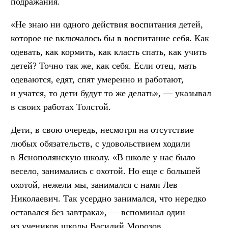
подражания.
«Не знаю ни одного действия воспитания детей,
которое не включалось бы в воспитание себя. Как
одевать, как кормить, как класть спать, как учить
детей? Точно так же, как себя. Если отец, мать
одеваются, едят, спят умеренно и работают,
и учатся, то дети будут то же делать», — указывал
в своих работах Толстой.
Дети, в свою очередь, несмотря на отсутствие
любых обязательств, с удовольствием ходили
в Яснополянскую школу. «В школе у нас было
весело, занимались с охотой. Но еще с большей
охотой, нежели мы, занимался с нами Лев
Николаевич. Так усердно занимался, что нередко
оставался без завтрака», — вспоминал один
из учеников школы Василий Морозов.