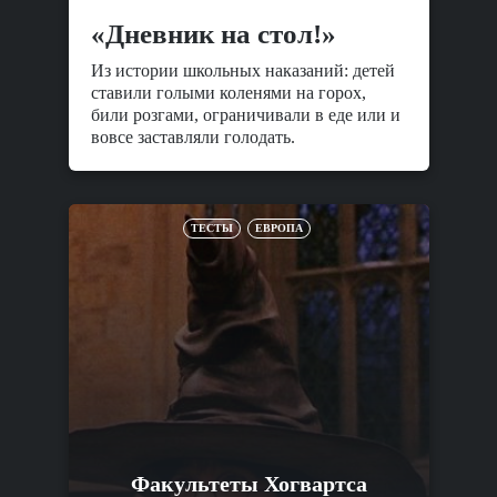
«Дневник на стол!»
Из истории школьных наказаний: детей
ставили голыми коленями на горох,
били розгами, ограничивали в еде или и
вовсе заставляли голодать.
ТЕСТЫ
ЕВРОПА
Факультеты Хогвартса