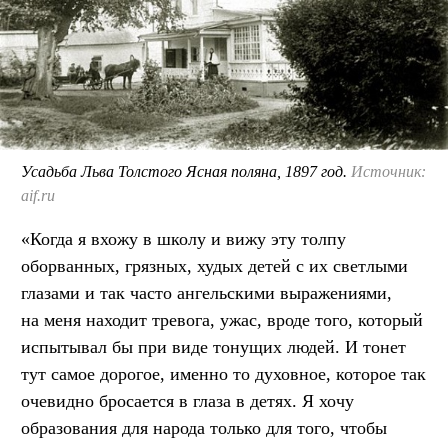
Усадьба Льва Толстого Ясная поляна, 1897 год.
Источник:
aif.ru
«Когда я вхожу в школу и вижу эту толпу
оборванных, грязных, худых детей с их светлыми
глазами и так часто ангельскими выражениями,
на меня находит тревога, ужас, вроде того, который
испытывал бы при виде тонущих людей. И тонет
тут самое дорогое, именно то духовное, которое так
очевидно бросается в глаза в детях. Я хочу
образования для народа только для того, чтобы