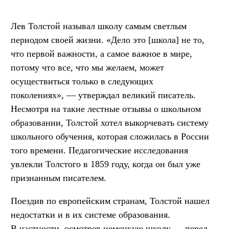
Лев Толстой называл школу самым светлым
периодом своей жизни. «Дело это [школа] не то,
что первой важности, а самое важное в мире,
потому что все, что мы желаем, может
осуществиться только в следующих
поколениях», — утверждал великий писатель.
Несмотря на такие лестные отзывы о школьном
образовании, Толстой хотел выкорчевать систему
школьного обучения, которая сложилась в России
того времени. Педагогические исследования
увлекли Толстого в 1859 году, когда он был уже
признанным писателем.
Поездив по европейским странам, Толстой нашел
недостатки и в их системе образования.
В частности, осмотрев немецкую школу — перед