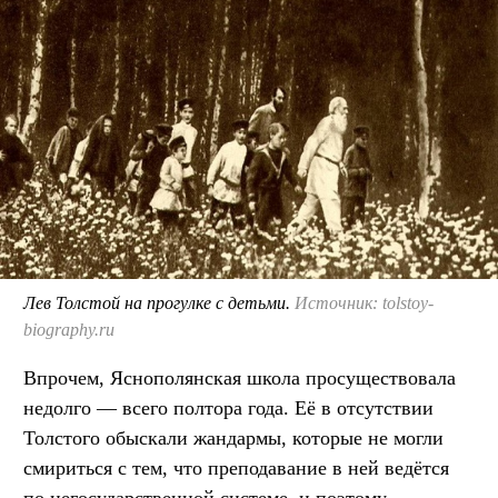
Лев Толстой на прогулке с детьми.
Источник: tolstoy-
biography.ru
Впрочем, Яснополянская школа просуществовала
недолго — всего полтора года. Её в отсутствии
Толстого обыскали жандармы, которые не могли
смириться с тем, что преподавание в ней ведётся
по негосударственной системе, и поэтому