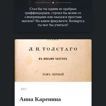
Стал бы ты одним из храбрых
гриффиндорцев, строил бы козни со
слизеринцами или оказался простым
маглом? На каком факультете Хогвартса
ты мог бы учиться?
ЕГЭ
Анна Каренина