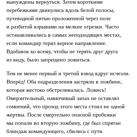
вынуждены вернуться. Затем короткими
перебежками двинулись вдоль белой полосы,
путеводной нитью проложенной через поле
и разбитой взрывами на мелкие отрезки. Часто
останавливались в самых неподходящих местах,
если командир терял верное направление.
Вдобавок ко всему, чтобы не терять друг друга
из виду, было запрещено ложиться.
Тем не менее первый и третий взвод вдруг исчезли.
Вперёд! Оба подразделения застряли в ложбине,
которая жестоко обстреливалась. Ложись!
Омерзительный, навязчивый запах не оставлял
сомнений, что проход этого места стоил не одной
жертвы. После смертельно опасной пробежки
мы попали во вторую ложбину, где был спрятан
блиндаж командующего, сбились с пути