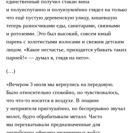
единственный получил стакан вина
и полуиспуганно и полуизумлённо глядел на только
что ещё пустую деревенскую улицу, кишевшую
теперь разносчиками еды, санитарами, связными
и ротозеями. Это был высокий, совсем юный
парень с золотистыми волосами и свежим детским
лицом. «Какое несчастье, приходится убивать таких
парней!» — думал я, глядя на него».
(…)
«Вечером 3 июля мы вернулись на передовую.
Было относительно спокойно, но чувствовалось,
что что-то носится в воздухе. В лощине
у неприятеля приглушённо, но беспрерывно звучал
молот, будто обрабатывали металл. Часто
мы перехватывали предназначенные для
английского офицера инженерных войск