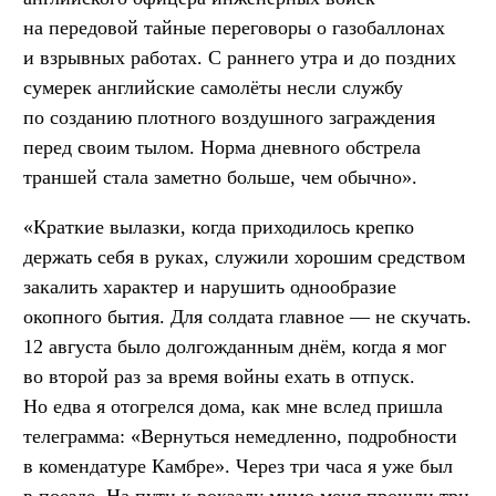
на передовой тайные переговоры о газобаллонах
и взрывных работах. С раннего утра и до поздних
сумерек английские самолёты несли службу
по созданию плотного воздушного заграждения
перед своим тылом. Норма дневного обстрела
траншей стала заметно больше, чем обычно».
«Краткие вылазки, когда приходилось крепко
держать себя в руках, служили хорошим средством
закалить характер и нарушить однообразие
окопного бытия. Для солдата главное — не скучать.
12 августа было долгожданным днём, когда я мог
во второй раз за время войны ехать в отпуск.
Но едва я отогрелся дома, как мне вслед пришла
телеграмма: «Вернуться немедленно, подробности
в комендатуре Камбре». Через три часа я уже был
в поезде. На пути к вокзалу мимо меня прошли три