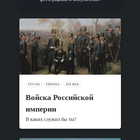
ТЕСТЫ
ЕВРОПА
XIX ВЕК
Войска Российской
империи
В каких служил бы ты?