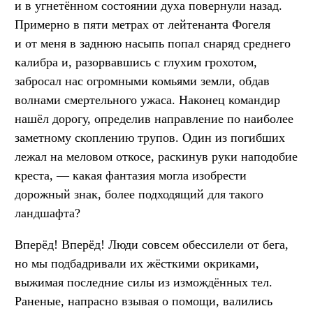
и в угнетённом состоянии духа повернули назад.
Примерно в пяти метрах от лейтенанта Фогеля
и от меня в заднюю насыпь попал снаряд среднего
калибра и, разорвавшись с глухим грохотом,
забросал нас огромными комьями земли, обдав
волнами смертельного ужаса. Наконец командир
нашёл дорогу, определив направление по наиболее
заметному скоплению трупов. Один из погибших
лежал на меловом откосе, раскинув руки наподобие
креста, — какая фантазия могла изобрести
дорожный знак, более подходящий для такого
ландшафта?
Вперёд! Вперёд! Люди совсем обессилели от бега,
но мы подбадривали их жёсткими окриками,
выжимая последние силы из измождённых тел.
Раненые, напрасно взывая о помощи, валились