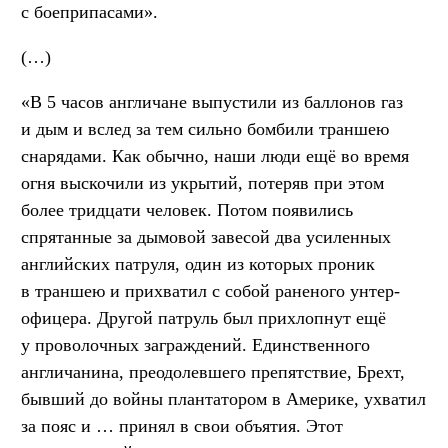
с боеприпасами».
(…)
«В 5 часов англичане выпустили из баллонов газ
и дым и вслед за тем сильно бомбили траншею
снарядами. Как обычно, наши люди ещё во время
огня выскочили из укрытий, потеряв при этом
более тридцати человек. Потом появились
спрятанные за дымовой завесой два усиленных
английских патруля, один из которых проник
в траншею и прихватил с собой раненого унтер-
офицера. Другой патруль был прихлопнут ещё
у проволочных заграждений. Единственного
англичанина, преодолевшего препятствие, Брехт,
бывший до войны плантатором в Америке, ухватил
за пояс и … принял в свои объятия. Этот