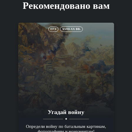
Рекомендовано вам
ЕГЭ
XVIII-XX ВВ.
Угадай войну
Определи войну по батальным картинам,
фотографиям и монументам!