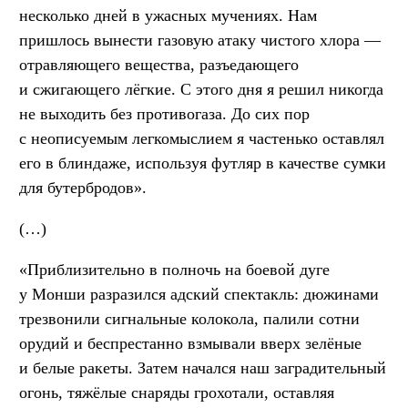
несколько дней в ужасных мучениях. Нам
пришлось вынести газовую атаку чистого хлора —
отравляющего вещества, разъедающего
и сжигающего лёгкие. С этого дня я решил никогда
не выходить без противогаза. До сих пор
с неописуемым легкомыслием я частенько оставлял
его в блиндаже, используя футляр в качестве сумки
для бутербродов».
(…)
«Приблизительно в полночь на боевой дуге
у Монши разразился адский спектакль: дюжинами
трезвонили сигнальные колокола, палили сотни
орудий и беспрестанно взмывали вверх зелёные
и белые ракеты. Затем начался наш заградительный
огонь, тяжёлые снаряды грохотали, оставляя