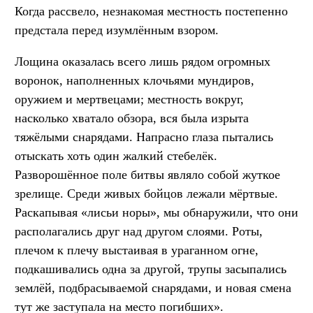
Когда рассвело, незнакомая местность постепенно
предстала перед изумлённым взором.
Лощина оказалась всего лишь рядом огромных
воронок, наполненных клочьями мундиров,
оружием и мертвецами; местность вокруг,
насколько хватало обзора, вся была изрыта
тяжёлыми снарядами. Напрасно глаза пытались
отыскать хоть один жалкий стебелёк.
Разворошённое поле битвы являло собой жуткое
зрелище. Среди живых бойцов лежали мёртвые.
Раскапывая «лисьи норы», мы обнаружили, что они
располагались друг над другом слоями. Роты,
плечом к плечу выстаивая в ураганном огне,
подкашивались одна за другой, трупы засыпались
землёй, подбрасываемой снарядами, и новая смена
тут же заступала на место погибших».