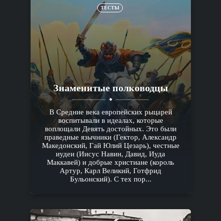
ТЕСТЫ
Знаменитые полководцы
В Средние века европейских рыцарей
воспитывали в идеалах, которые
воплощали Девять достойных. Это были
праведные язычники (Гектор, Александр
Македонский, Гай Юлий Цезарь), честные
иудеи (Иисус Навин, Давид, Иуда
Маккавей) и добрые христиане (король
Артур, Карл Великий, Готфрид
Бульонский). С тех пор...