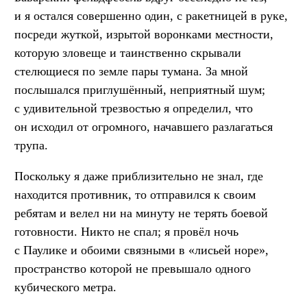
и я остался совершенно один, с ракетницей в руке,
посреди жуткой, изрытой воронками местности,
которую зловеще и таинственно скрывали
стелющиеся по земле пары тумана. За мной
послышался приглушённый, неприятный шум;
с удивительной трезвостью я определил, что
он исходил от огромного, начавшего разлагаться
трупа.
Поскольку я даже приблизительно не знал, где
находится противник, то отправился к своим
ребятам и велел ни на минуту не терять боевой
готовности. Никто не спал; я провёл ночь
с Паулике и обоими связными в «лисьей норе»,
пространство которой не превышало одного
кубического метра.