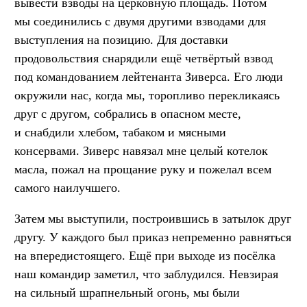
вывести взводы на церковную площадь. Потом
мы соединились с двумя другими взводами для
выступления на позицию. Для доставки
продовольствия снарядили ещё четвёртый взвод
под командованием лейтенанта Зиверса. Его люди
окружили нас, когда мы, торопливо перекликаясь
друг с другом, собрались в опасном месте,
и снабдили хлебом, табаком и мясными
консервами. Зиверс навязал мне целый котелок
масла, пожал на прощание руку и пожелал всем
самого наилучшего.
Затем мы выступили, построившись в затылок друг
другу. У каждого был приказ непременно равняться
на впередистоящего. Ещё при выходе из посёлка
наш командир заметил, что заблудился. Невзирая
на сильный шрапнельный огонь, мы были