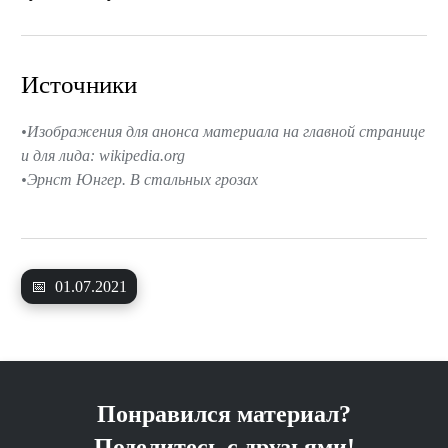
Источники
Изображения для анонса материала на главной странице
и для лида: wikipedia.org
Эрнст Юнгер. В стальных грозах
📅
01.07.2021
Понравился материал?
Поделитесь с друзьями!