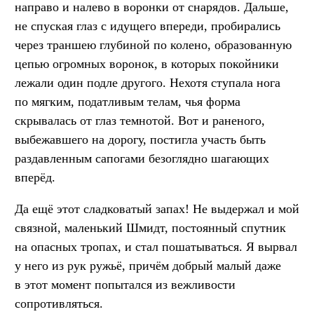
направо и налево в воронки от снарядов. Дальше,
не спуская глаз с идущего впереди, пробирались
через траншею глубиной по колено, образованную
цепью огромных воронок, в которых покойники
лежали один подле другого. Нехотя ступала нога
по мягким, податливым телам, чья форма
скрывалась от глаз темнотой. Вот и раненого,
выбежавшего на дорогу, постигла участь быть
раздавленным сапогами безоглядно шагающих
вперёд.
Да ещё этот сладковатый запах! Не выдержал и мой
связной, маленький Шмидт, постоянный спутник
на опасных тропах, и стал пошатываться. Я вырвал
у него из рук ружьё, причём добрый малый даже
в этот момент попытался из вежливости
сопротивляться.