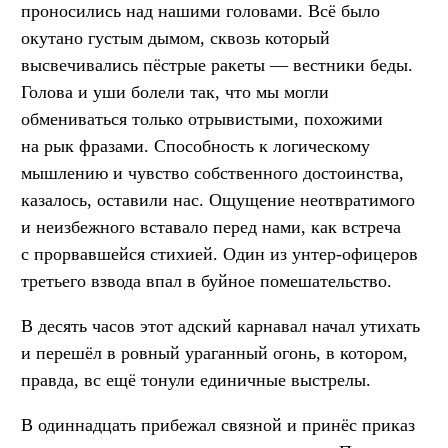
проносились над нашими головами. Всё было
окутано густым дымом, сквозь который
высвечивались пёстрые ракеты — вестники беды.
Голова и уши болели так, что мы могли
обмениваться только отрывистыми, похожими
на рык фразами. Способность к логическому
мышлению и чувство собственного достоинства,
казалось, оставили нас. Ощущение неотвратимого
и неизбежного вставало перед нами, как встреча
с прорвавшейся стихией. Один из унтер-офицеров
третьего взвода впал в буйное помешательство.
В десять часов этот адский карнавал начал утихать
и перешёл в ровный ураганный огонь, в котором,
правда, вс ещё тонули единичные выстрелы.
В одиннадцать прибежал связной и принёс приказ