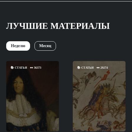
ЛУЧШИЕ МАТЕРИАЛЫ
Неделю
Месяц
📚
СТАТЬИ
👀
36373
📚
СТАТЬИ
👀
29274