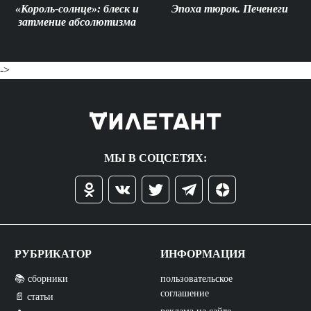
«Король-солнце»: блеск и
Эпоха тюрок. Печенеги
затмение абсолютизма
->
МЫ В СОЦСЕТЯХ:
РУБРИКАТОР
ИНФОРМАЦИЯ
📚 сборники
пользовательское
соглашение
📄 статьи