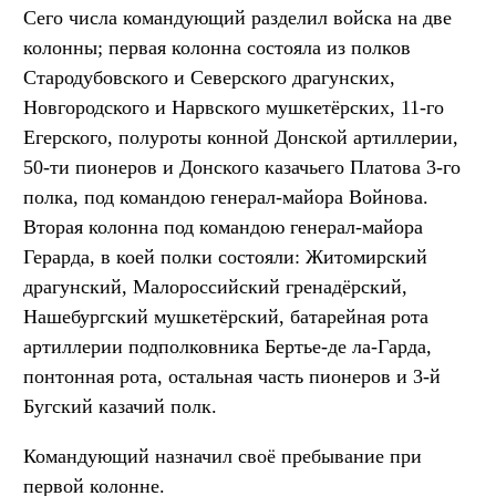
Сего числа командующий разделил войска на две
колонны; первая колонна состояла из полков
Стародубовского и Северского драгунских,
Новгородского и Нарвского мушкетёрских, 11-го
Егерского, полуроты конной Донской артиллерии,
50-ти пионеров и Донского казачьего Платова 3-го
полка, под командою генерал-майора Войнова.
Вторая колонна под командою генерал-майора
Герарда, в коей полки состояли: Житомирский
драгунский, Малороссийский гренадёрский,
Нашебургский мушкетёрский, батарейная рота
артиллерии подполковника Бертье-де ла-Гарда,
понтонная рота, остальная часть пионеров и 3-й
Бугский казачий полк.
Командующий назначил своё пребывание при
первой колонне.