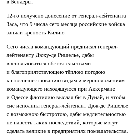
в Бендеры.
12-го получено донесение от генерал-лейтенанта
Заса, что 9 числа сего месяца российские войска
заняли крепость Килию.
Сего числа командующий предписал генерал-
лейтенанту Дюку-де Ришелье, дабы
воспользоваться обстоятельствами
и благоприятствующею тёплою погодою
к споспешествованию видам и мероположениям
командующего находящуюся при Аккермане
и Одессе флотилию выслал бы в Дунай, и чтобы
сие исполнил генерал-лейтенант Дюк-де Ришелье
с возможною быстротою, дабы медлительностью
не навесть таких последствий, которые могут
сделать великие в предприятиях помешательства.