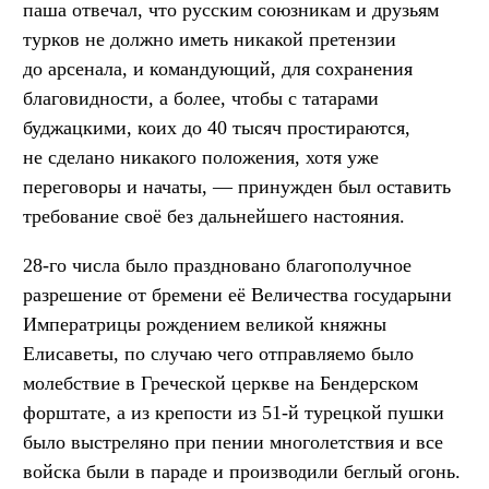
паша отвечал, что русским союзникам и друзьям
турков не должно иметь никакой претензии
до арсенала, и командующий, для сохранения
благовидности, а более, чтобы с татарами
буджацкими, коих до 40 тысяч простираются,
не сделано никакого положения, хотя уже
переговоры и начаты, — принужден был оставить
требование своё без дальнейшего настояния.
28-го числа было праздновано благополучное
разрешение от бремени её Величества государыни
Императрицы рождением великой княжны
Елисаветы, по случаю чего отправляемо было
молебствие в Греческой церкве на Бендерском
форштате, а из крепости из 51-й турецкой пушки
было выстреляно при пении многолетствия и все
войска были в параде и производили беглый огонь.