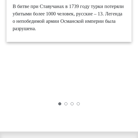
В битве при Ставучанах в 1739 году турки потеряли
убитыми более 1000 человек, русские – 13. Легенда
о непобедимой армии Османской империи была
разрушена.