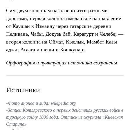
Сим двум колоннам назначено итти разными
дорогами; первая колонна имела своё направление
от Каушан к Измаилу через татарские деревни
Пеливань, Чабы, Докузь бай, Карагурт и Челебе; —
вторая колонна на Оймат, Кыслык, Мамбет Казы
аджи, Агаага и шеши и Кошкунар.
Орфография и пунктуация источника сохранены
Источники
Фото анонса и лида: wikipedia.org
Записи Котляревского о первых действиях русских войск в
турецкую войну 1806 года. Оттиск из журнала «Киевская
Старина»