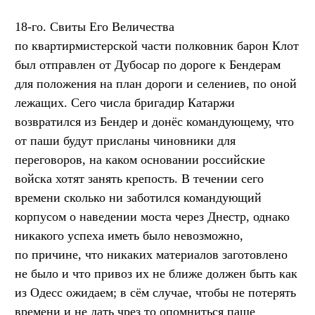
18-го. Свиты Его Величества
по квартирмистерской части полковник барон Клот
был отправлен от Дубосар по дороге к Бендерам
для положения на план дороги и селениев, по оной
лежащих. Сего числа бригадир Катаржи
возвратился из Бендер и донёс командующему, что
от паши будут присланы чиновники для
переговоров, на каком основании российские
войска хотят занять крепость. В течении сего
времени сколько ни заботился командующий
корпусом о наведении моста через Днестр, однако
никакого успеха иметь было невозможно,
по причине, что никаких материалов заготовлено
не было и что привоз их не ближе должен быть как
из Одесс ожидаем; в сём случае, чтобы не потерять
времени и не дать чрез то опомниться паше