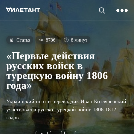
📄
Статья
👀
8786
🕓
8 минут
«Первые действия
русских войск в
турецкую войну 1806
года»
Украинский поэт и переводчик Иван Котляревский
участвовал в русско-турецкой войне 1806-1812
годов.