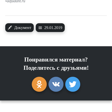
adjudant.ru
🖋
Документ
📅
29.01.2019
Понравился материал?
Поделитесь с друзьями!