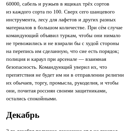
60000, сабель и ружьев в ящиках трёх сортов
из каждого сорта по 100. Сверх сего шанцевого
инструмента, лесу для лафетов и других разных
материалов в большом количестве. При сём случае
командующий объявил туркам, чтобы они нимало
не тревожились и не взирали бы с худой стороны
на перепись им сделанную, что сие есть порядок;
полиция и караул при арсенале — взаимная
безопасность. Командующий уверил их, что
препятствия не будет им ни в отправлении религии
их обычаев, торгу, промысла, рукоделия, и чтобы
они, почитая россиян своими защитниками,
остались спокойными.
Декабрь
2-го декабря получено донесение от г-на генерал