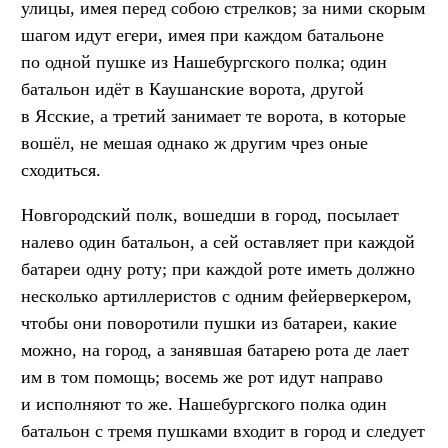
улицы, имея перед собою стрелков; за ними скорым
шагом идут егери, имея при каждом батальоне
по одной пушке из Нашебургского полка; один
батальон идёт в Каушанские ворота, другой
в Ясские, а третий занимает те ворота, в которые
вошёл, не мешая однако ж другим чрез оные
сходиться.
Новгородский полк, вошедши в город, посылает
налево один батальон, а сей оставляет при каждой
батареи одну роту; при каждой роте иметь должно
несколько артиллеристов с одним фейерверкером,
чтобы они поворотили пушки из батареи, какие
можно, на город, а занявшая батарею рота де лает
им в том помощь; восемь же рот идут направо
и исполняют то же. Нашебургского полка один
батальон с тремя пушками входит в город и следует