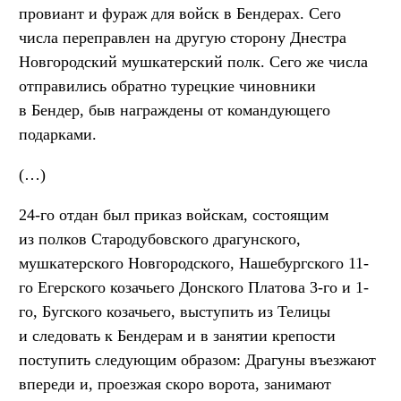
провиант и фураж для войск в Бендерах. Сего
числа переправлен на другую сторону Днестра
Новгородский мушкатерский полк. Сего же числа
отправились обратно турецкие чиновники
в Бендер, быв награждены от командующего
подарками.
(…)
24-го отдан был приказ войскам, состоящим
из полков Стародубовского драгунского,
мушкатерского Новгородского, Нашебургского 11-
го Егерского козачьего Донского Платова 3-го и 1-
го, Бугского козачьего, выступить из Телицы
и следовать к Бендерам и в занятии крепости
поступить следующим образом: Драгуны въезжают
впереди и, проезжая скоро ворота, занимают