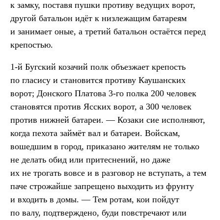
к замку, поставя пушки противу ведущих ворот,
другой батальон идёт к низлежащим батареям
и занимает оные, а третий батальон остаётся перед
крепостью.
1-й Бугский козачий полк объезжает крепость
по гласису и становится противу Каушанских
ворот; Донского Платова 3-го полка 200 человек
становятся против Ясских ворот, а 300 человек
против нижней батареи. — Козаки сие исполняют,
когда пехота займёт вал и батареи. Войскам,
вошедшим в город, приказано жителям не только
не делать обид или притеснений, но даже
их не трогать вовсе и в разговор не вступать, а тем
паче строжайше запрещено выходить из фрунту
и входить в домы. — Тем ротам, кои пойдут
по валу, подтверждено, буди повстречают или