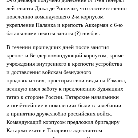
лейтенанта Дюка де Ришелье, что соответственно
повелению командующего 2-м корпусом
укрепление Паланка и крепость Аккерман с 6-ю
батальонами пехоты заняты (?) ноября.
В течении прошедших дней после занятия
крепости Бендер командующий корпусом, кроме
учреждения внутреннего в крепости устройства
и доставления войскам безнужного
продовольствия, простирая свои виды на Измаил,
великую имел заботу к преклонению Буджацких
татар к стороне России. Татарские начальники
и почётнейшие в поколениях были в колебании
к принятию дружелюбно российских войск.
Командующий корпусом предложил бригадиру
Катаржи ехать в Татарию с адъютантом