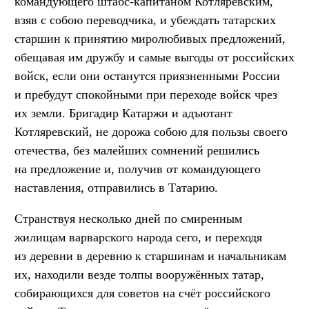
командующего штабс-капитаном Котляревским,
взяв с собою переводчика, и убеждать татарских
старшин к принятию миролюбивых предложений,
обещавая им дружбу и самые выгоды от российских
войск, если они останутся приязненными России
и пребудут спокойными при переходе войск чрез
их земли. Бригадир Катаржи и адъютант
Котляревский, не дорожа собою для пользы своего
отечества, без малейших сомнений решились
на предложение и, получив от командующего
наставления, отправились в Татарию.
Странствуя несколько дней по смиренным
жилищам варварского народа сего, и переходя
из деревни в деревню к старшинам и начальникам
их, находили везде толпы вооружённых татар,
собирающихся для советов на счёт российского