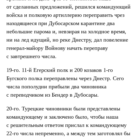
от сделанных предложений, решился командующий
войска и полковую артиллерию переправить чрез
находящиеся при Дубосарском карантине два
небольшие парома и, невзирая на холодное время,
ни на лед идущий, но реке Днестру, дал повеление
генерал-майору Войнову начать переправу
с завтрешнего числа.
19-го. 11-й Егерский полк и 200 козаков 1-го
Бугского полка переправлены через Днестр. Сего
числа пополудни прибыли два чиновника
с переводчиком из Бендер в Дубосары.
20-го. Турецкие чиновники были представлены
командующему и заключено было, чтобы наша
с решительным ответом прислал к командующему
22-го числа непременно, а между тем заготовлял бы