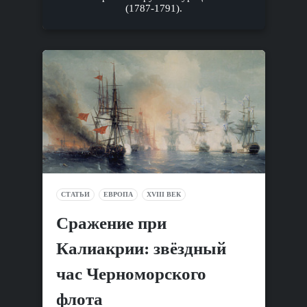
(1787-1791).
СТАТЬИ
ЕВРОПА
XVIII ВЕК
Сражение при
Калиакрии: звёздный
час Черноморского
флота