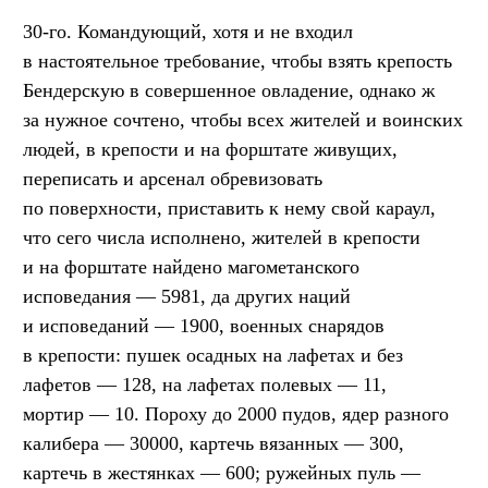
30-го. Командующий, хотя и не входил
в настоятельное требование, чтобы взять крепость
Бендерскую в совершенное овладение, однако ж
за нужное сочтено, чтобы всех жителей и воинских
людей, в крепости и на форштате живущих,
переписать и арсенал обревизовать
по поверхности, приставить к нему свой караул,
что сего числа исполнено, жителей в крепости
и на форштате найдено магометанского
исповедания — 5981, да других наций
и исповеданий — 1900, военных снарядов
в крепости: пушек осадных на лафетах и без
лафетов — 128, на лафетах полевых — 11,
мортир — 10. Пороху до 2000 пудов, ядер разного
калибера — 30000, картечь вязанных — 300,
картечь в жестянках — 600; ружейных пуль —