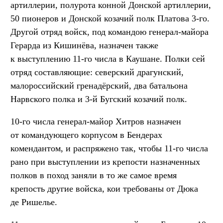
артиллерии, полурота конной Донской артиллерии,
50 пионеров и Донской козачий полк Платова 3-го.
Другой отряд войск, под командою генерал-майора
Герарда из Кишинёва, назначен также
к выступлению 11-го числа в Каушане. Полки сей
отряд составляющие: северский драгунский,
малороссийский гренадёрский, два батальона
Нарвского полка и 3-й Бугский козачий полк.
10-го числа генерал-майор Хитров назначен
от командующего корпусом в Бендерах
комендантом, и распряжено так, чтобы 11-го числа
рано при выступлении из крепости назначенных
полков в поход заняли в то же самое время
крепость другие войска, кои требованы от Дюка
де Ришелье.