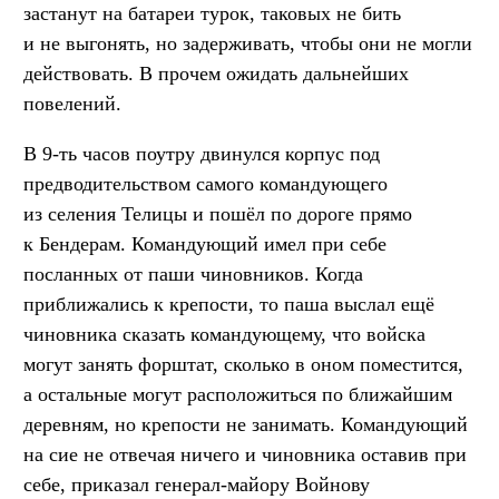
застанут на батареи турок, таковых не бить
и не выгонять, но задерживать, чтобы они не могли
действовать. В прочем ожидать дальнейших
повелений.
В 9-ть часов поутру двинулся корпус под
предводительством самого командующего
из селения Телицы и пошёл по дороге прямо
к Бендерам. Командующий имел при себе
посланных от паши чиновников. Когда
приближались к крепости, то паша выслал ещё
чиновника сказать командующему, что войска
могут занять форштат, сколько в оном поместится,
а остальные могут расположиться по ближайшим
деревням, но крепости не занимать. Командующий
на сие не отвечая ничего и чиновника оставив при
себе, приказал генерал-майору Войнову