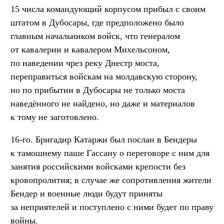
15 числа командующий корпусом прибыл с своим
штатом в Дубосары, где предположено было
главным начальником войск, что генералом
от кавалерии и кавалером Михельсоном,
по наведении чрез реку Днестр моста,
переправиться войскам на молдавскую сторону,
но по прибытии в Дубосары не только моста
наведённого не найдено, но даже и материалов
к тому не заготовлено.
16-го. Бригадир Катаржи был послан в Бендеры
к тамошнему паше Гассану о переговоре с ним для
занятия российскими войсками крепости без
кровопролития; в случае же сопротивления жители
Бендер и военные люди будут приняты
за неприятелей и поступлено с ними будет по праву
войны.