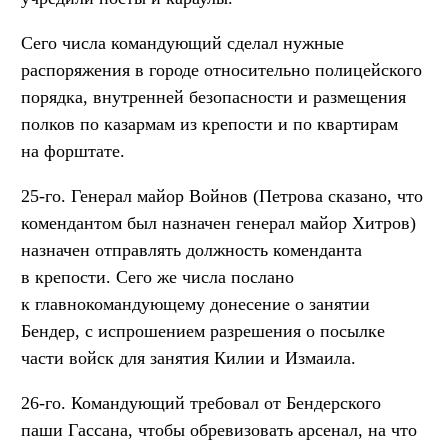
Сего числа командующий сделал нужные
распоряжения в городе относительно полицейского
порядка, внутренней безопасности и размещения
полков по казармам из крепости и по квартирам
на форштате.
25-го. Генерал майор Войнов (Петрова сказано, что
комендантом был назначен генерал майор Хитров)
назначен отправлять должность коменданта
в крепости. Сего же числа послано
к главнокомандующему донесение о занятии
Бендер, с испрошением разрешения о посылке
части войск для занятия Килии и Измаила.
26-го. Командующий требовал от Бендерского
паши Гассана, чтобы обревизовать арсенал, на что