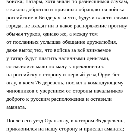
войска; Татары, хотя знали по разнёсшимся слухам,
с какою добротою и приязнью обращаются войска
российские в Бендерах. и что, будучи властителями
города, не входят ни в какое распоряжение противу
обычая турков, однако же, а между тем
от посланных услышав обещание дружелюбия,
даже выгод тех, что войска за всё взимаемое
у татар будут платить наличными деньгами,
согласились мало по малу к преклонению
на российскую сторону и первый уезд Орум-бет-
оглу, в коем 76 деревень, послал к командующему
чиновников с уверением от стороны начальников
доброго к русским расположения и оставили
аманата.
После сего уезд Оран-оглу, в котором 36 деревень,
приклонился на нашу сторону и прислал аманата;