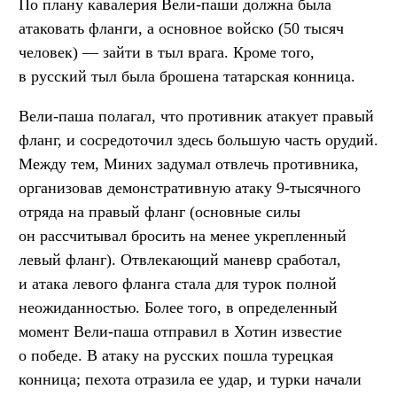
По плану кавалерия Вели-паши должна была
атаковать фланги, а основное войско (50 тысяч
человек) — зайти в тыл врага. Кроме того,
в русский тыл была брошена татарская конница.
Вели-паша полагал, что противник атакует правый
фланг, и сосредоточил здесь большую часть орудий.
Между тем, Миних задумал отвлечь противника,
организовав демонстративную атаку 9-тысячного
отряда на правый фланг (основные силы
он рассчитывал бросить на менее укрепленный
левый фланг). Отвлекающий маневр сработал,
и атака левого фланга стала для турок полной
неожиданностью. Более того, в определенный
момент Вели-паша отправил в Хотин известие
о победе. В атаку на русских пошла турецкая
конница; пехота отразила ее удар, и турки начали