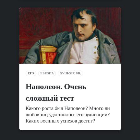
ЕГЭ
ЕВРОПА
XVIII-XIX ВВ.
Наполеон. Очень
сложный тест
Какого роста был Наполеон? Много ли
любовниц удостоилось его аудиенции?
Каких военных успехов достиг?