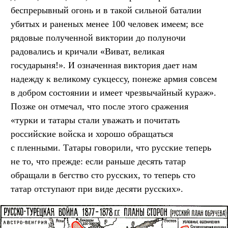
беспрерывный огонь и в такой сильной баталии
убитых и раненых менее 100 человек имеем; все
рядовые полученной виктории до полуночи
радовались и кричали «Виват, великая
государыня!». И означенная виктория дает нам
надежду к великому сукцессу, понеже армия совсем
в добром состоянии и имеет чрезвычайный кураж».
Позже он отмечал, что после этого сражения
«турки и татары стали уважать и почитать
российские войска и хорошо обращаться
с пленными. Татары говорили, что русские теперь
не то, что прежде: если раньше десять татар
обращали в бегство сто русских, то теперь сто
татар отступают при виде десяти русских».