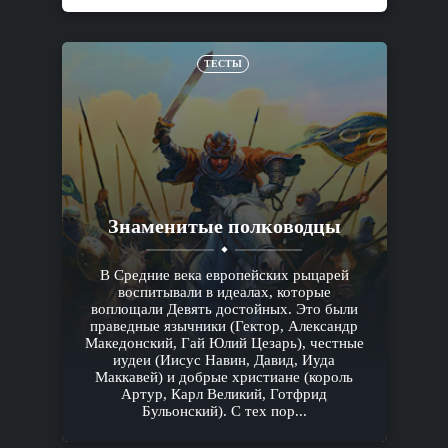
ТЕСТЫ
Знаменитые полководцы
В Средние века европейских рыцарей
воспитывали в идеалах, которые
воплощали Девять достойных. Это были
праведные язычники (Гектор, Александр
Македонский, Гай Юлий Цезарь), честные
иудеи (Иисус Навин, Давид, Иуда
Маккавей) и добрые христиане (король
Артур, Карл Великий, Готфрид
Бульонский). С тех пор...