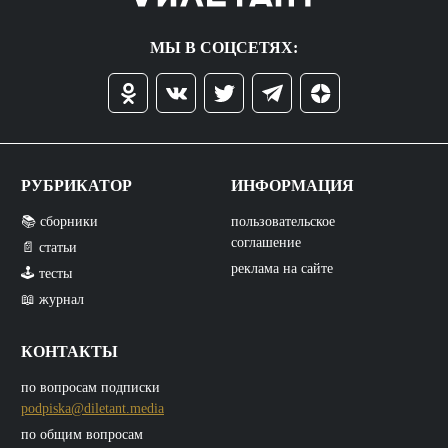
МЫ В СОЦСЕТЯХ:
РУБРИКАТОР
ИНФОРМАЦИЯ
📚 сборники
пользовательское
соглашение
📄 статьи
реклама на сайте
🕹️ тесты
📖 журнал
КОНТАКТЫ
по вопросам подписки
podpiska@diletant.media
по общим вопросам