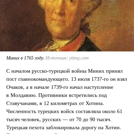
Миних в 1765 году.
Источник: ytimg.com
С началом русско-турецкой войны Миних принял
пост главнокомандующего. 13 июля 1737-го он взял
Очаков, а в начале 1739-го начал наступление
в Молдавию. Противники встретились под
Ставучанами, в 12 километрах от Хотина.
Численность турецких войск составляла около 61
тысяч человек, русских — от 70 до 90 тысяч.
Турецкая пехота заблокировала дорогу на Хотин.