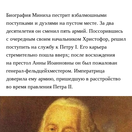
Биография Миниха пестрит взбалмошными
поступками и дуэлями на пустом месте. За два
десятилетия он сменил пять армий. Поссорившись
с очередным своим начальником Христофор, решил
поступить на службу к Петру I. Его карьера
стремительно пошла вверх; после восхождения
на престол Анны Иоанновны он был пожалован
генерал-фельдцейхместером. Императрица
доверила ему армию, пришедшую в расстройство
во время правления Петра II.