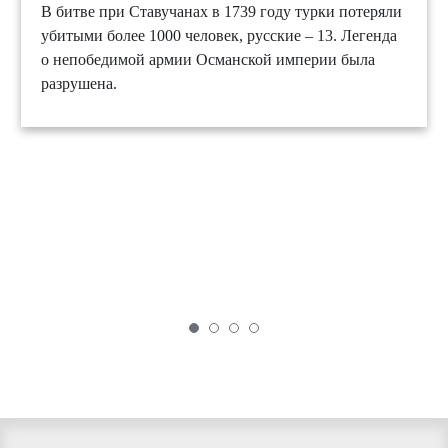
В битве при Ставучанах в 1739 году турки потеряли
убитыми более 1000 человек, русские – 13. Легенда
о непобедимой армии Османской империи была
разрушена.