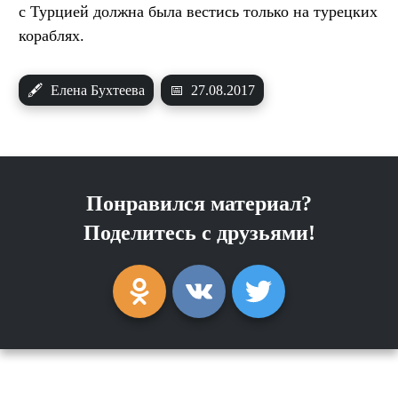
с Турцией должна была вестись только на турецких
кораблях.
🖋
Елена Бухтеева
📅
27.08.2017
Понравился материал?
Поделитесь с друзьями!