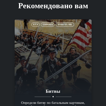
Рекомендовано вам
ЕГЭ
ЕВРОПА
XVIII-XX ВВ.
Битвы
Определи битву по батальным картинам,