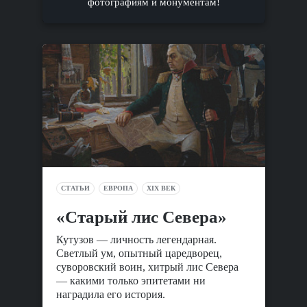
фотографиям и монументам!
СТАТЬИ
ЕВРОПА
XIX ВЕК
«Старый лис Севера»
Кутузов — личность легендарная.
Светлый ум, опытный царедворец,
суворовский воин, хитрый лис Севера
— какими только эпитетами ни
наградила его история.