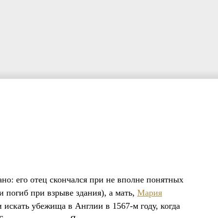
но: его отец скончался при не вполне понятных
 погиб при взрыве здания), а мать,
Мария
 искать убежища в Англии в 1567-м году, когда