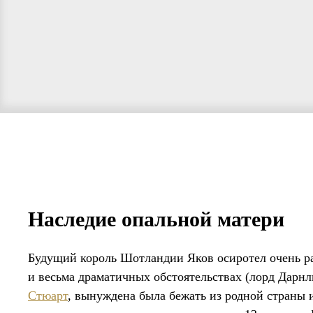
Наследие опальной матери
Будущий король Шотландии Яков осиротел очень ра
и весьма драматичных обстоятельствах (лорд Дарнли
Стюарт
, вынуждена была бежать из родной страны и