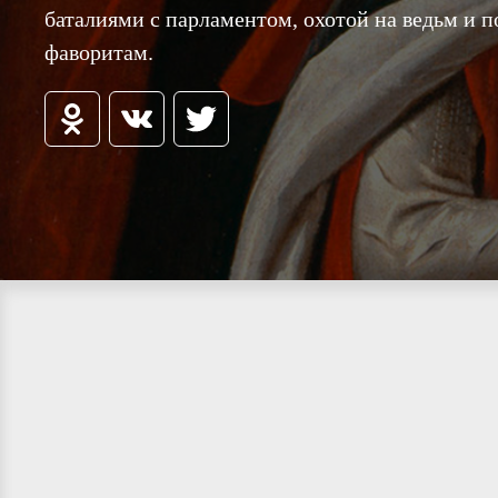
баталиями с парламентом, охотой на ведьм и 
фаворитам.