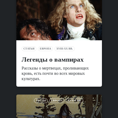
СТАТЬИ
ЕВРОПА
XVIII-XX ВВ.
Легенды о вампирах
Рассказы о мертвецах, проливающих
кровь, есть почти во всех мировых
культурах.
ТЕСТЫ
ЕВРОПА
XI-XVI ВВ.