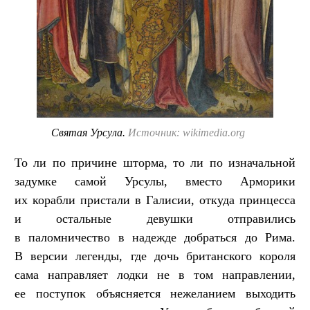
Святая Урсула.
Источник: wikimedia.org
То ли по причине шторма, то ли по изначальной
задумке самой Урсулы, вместо Арморики
их корабли пристали в Галисии, откуда принцесса
и остальные девушки отправились
в паломничество в надежде добраться до Рима.
В версии легенды, где дочь британского короля
сама направляет лодки не в том направлении,
ее поступок объясняется нежеланием выходить