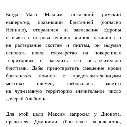
Когда Магн Максим, последний римский
император, правивший Британией (согласно
Неннию), отправился на завоевание Европы
и вывез с острова лучших воинов, оставив его
на растерзание скоттам и пиктам, он задумал
основать новое государство на покоренных
территориях и заселить его исключительно
бриттами. Дабы предотвратить смешение крови
британских воинов с представительницами
местных племен, требовалось завезти
на чужеземную территорию значительное число
дочерей Альбиона.
Для этой цели Максим запросил у Дионота,
правителя Думнонии (бриттское королевство,