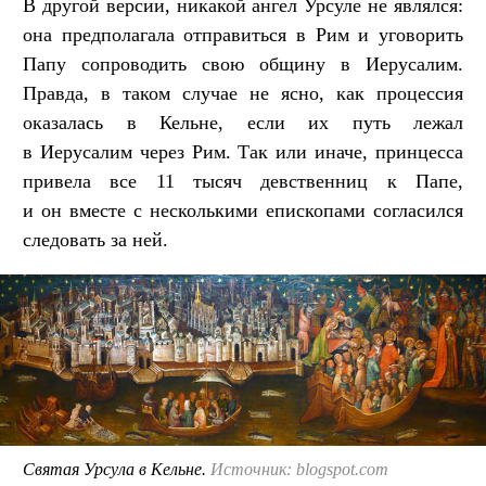
В другой версии, никакой ангел Урсуле не являлся:
она предполагала отправиться в Рим и уговорить
Папу сопроводить свою общину в Иерусалим.
Правда, в таком случае не ясно, как процессия
оказалась в Кельне, если их путь лежал
в Иерусалим через Рим. Так или иначе, принцесса
привела все 11 тысяч девственниц к Папе,
и он вместе с несколькими епископами согласился
следовать за ней.
Святая Урсула в Кельне.
Источник: blogspot.com