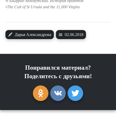
Гальфрид Монмутский. История бриттов
The Cult of St Ursula and the 11,000 Virgins
🖋
Дарья Александрова
📅
02.06.2018
Понравился материал?
Поделитесь с друзьями!