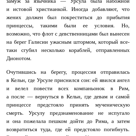
замуж за язычника — Урсула была набожной
и истовой христианкой. Иногда добавляют, что
жених должен был покреститься до прибытия
принцессы, такими были ее условия. Но,
возможно, что флот с девственницами был вынесен
на берег Галисии ужасным штормом, который все-
таки сгубил несколько кораблей, отправленных
Дионотом.
Очутившись на берегу, процессия отправилась
в Кельн, где Урсуле приснился сон: ей явился ангел
и велел повести всех компаньонок в Рим,
а после — вернуться в Кельн, где девам и самой
принцессе предстояло принять мученическую
смерть. Урсулу предзнаменование не испугало
и она пожелала пешком дойти до Рима, а затем
возвратиться туда, где ей предстояло погибнуть.