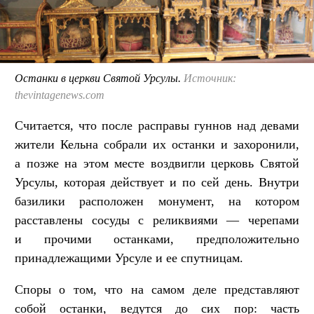
Останки в церкви Святой Урсулы.
Источник:
thevintagenews.com
Считается, что после расправы гуннов над девами
жители Кельна собрали их останки и захоронили,
а позже на этом месте воздвигли церковь Святой
Урсулы, которая действует и по сей день. Внутри
базилики расположен монумент, на котором
расставлены сосуды с реликвиями — черепами
и прочими останками, предположительно
принадлежащими Урсуле и ее спутницам.
Споры о том, что на самом деле представляют
собой останки, ведутся до сих пор: часть