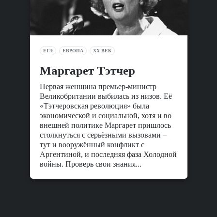
ЕГЭ
ЕВРОПА
XX ВЕК
Маргарет Тэтчер
Первая женщина премьер-министр
Великобритании выбилась из низов. Её
«Тэтчеровская революция» была
экономической и социальной, хотя и во
внешней политике Маргарет пришлось
столкнуться с серьёзными вызовами –
тут и вооружённый конфликт с
Аргентиной, и последняя фаза Холодной
войны. Проверь свои знания...