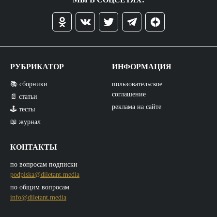
РУБРИКАТОР
ИНФОРМАЦИЯ
📚 сборники
пользовательское
соглашение
📄 статьи
реклама на сайте
🕹️ тесты
📖 журнал
КОНТАКТЫ
по вопросам подписки
podpiska@diletant.media
по общим вопросам
info@diletant.media