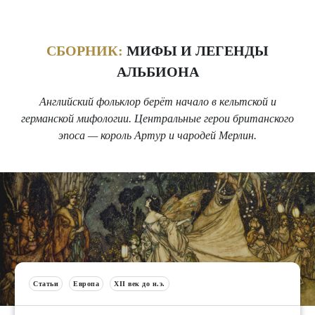
СБОРНИК:
МИФЫ И ЛЕГЕНДЫ
АЛЬБИОНА
Английский фольклор берёт начало в кельтской и
германской мифологии. Центральные герои британского
эпоса — король Артур и чародей Мерлин.
Статьи
Европа
XII век до н.э.