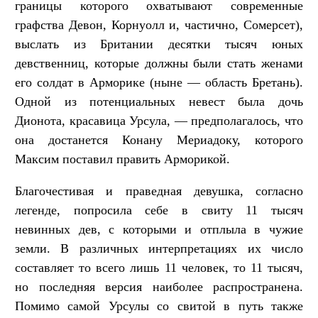
границы которого охватывают современные
графства Девон, Корнуолл и, частично, Сомерсет),
выслать из Британии десятки тысяч юных
девственниц, которые должны были стать женами
его солдат в Арморике (ныне — область Бретань).
Одной из потенциальных невест была дочь
Дионота, красавица Урсула, — предполагалось, что
она достанется Конану Мериадоку, которого
Максим поставил править Арморикой.
Благочестивая и праведная девушка, согласно
легенде, попросила себе в свиту 11 тысяч
невинных дев, с которыми и отплыла в чужие
земли. В различных интерпретациях их число
составляет то всего лишь 11 человек, то 11 тысяч,
но последняя версия наиболее распространена.
Помимо самой Урсулы со свитой в путь также