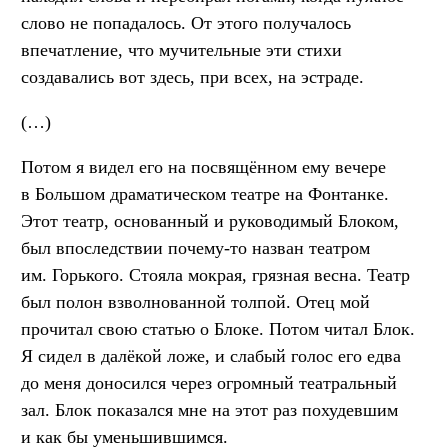
слово не попадалось. От этого получалось
впечатление, что мучительные эти стихи
создавались вот здесь, при всех, на эстраде.
(…)
Потом я видел его на посвящённом ему вечере
в Большом драматическом театре на Фонтанке.
Этот театр, основанный и руководимый Блоком,
был впоследствии почему-то назван театром
им. Горького. Стояла мокрая, грязная весна. Театр
был полон взволнованной толпой. Отец мой
прочитал свою статью о Блоке. Потом читал Блок.
Я сидел в далёкой ложе, и слабый голос его едва
до меня доносился через огромный театральный
зал. Блок показался мне на этот раз похудевшим
и как бы уменьшившимся.