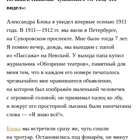
видел»:
Александра Блока я увидел впервые осенью 1911
года. В 1911—1912 гг. мы жили в Петербурге,
на Суворовском проспекте. Мне было тогда 7 лет.
Я помню вечер, дождь, мы выходим с папой
из «Пассажа» на Невский. У выхода папа купил
журнальчик «Обозрение театров», памятный для
меня тем, что в каждом его номере печаталось
чрезвычайно мне нравившееся объявление,
на котором был изображён маленький человечек
с огромной головой; он прижимал палец ко лбу,
и вокруг его просторной лысины были напечатаны
слова — «Я знаю всё!».
Блока
мы встретили сразу же, чуть сошли
на тротуар. Остановились под фонарём, он минут