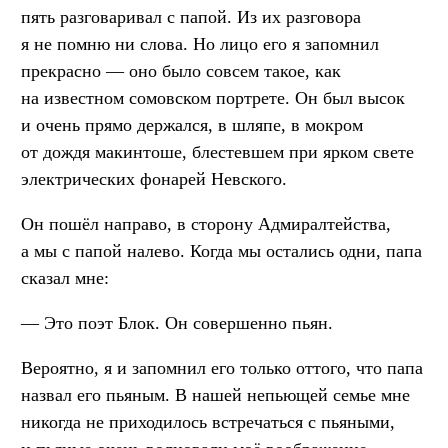
пять разговаривал с папой. Из их разговора
я не помню ни слова. Но лицо его я запомнил
прекрасно — оно было совсем такое, как
на известном сомовском портрете. Он был высок
и очень прямо держался, в шляпе, в мокром
от дождя макинтоше, блестевшем при ярком свете
электрических фонарей Невского.
Он пошёл направо, в сторону Адмиралтейства,
а мы с папой налево. Когда мы остались одни, папа
сказал мне:
— Это поэт Блок. Он совершенно пьян.
Вероятно, я и запомнил его только оттого, что папа
назвал его пьяным. В нашей непьющей семье мне
никогда не приходилось встречаться с пьяными,