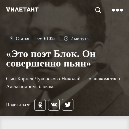
📄
Статья
👀
61052
🕓
2 минуты
«Это поэт Блок. Он
совершенно пьян»
Сын Корнея Чуковского Николай — о знакомстве с
Александром Блоком.
Поделиться: