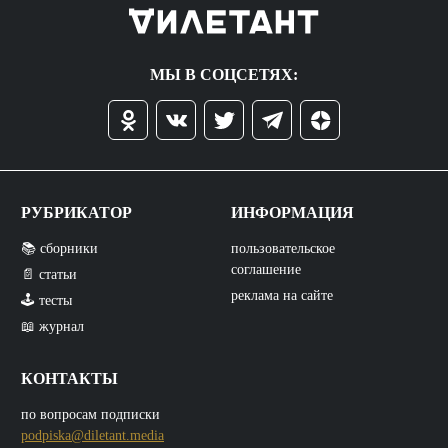
МЫ В СОЦСЕТЯХ:
РУБРИКАТОР
ИНФОРМАЦИЯ
📚 сборники
пользовательское
соглашение
📄 статьи
реклама на сайте
🕹️ тесты
📖 журнал
КОНТАКТЫ
по вопросам подписки
podpiska@diletant.media