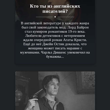
Кто ты из английских
писателей?
В английской литературе у каждого жанра
был свой законодатель мод. Лорд Байрон
стал кумиром романтиков 19-го века.
Любители детективов с нетерпением
ждали очередной роман Агаты Кристи.
Ещё до неё Джейн Остин доказала, что
женщина может писать наравне с
мужчинами. Чарльз Диккенс увековечил на
бумажны...