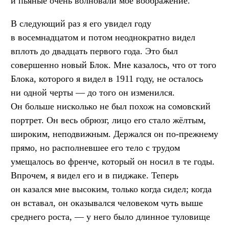
и пьяные очень волновали моё воображение.
В следующий раз я его увидел году
в восемнадцатом и потом неоднократно видел
вплоть до двадцать первого года. Это был
совершенно новый Блок. Мне казалось, что от того
Блока, которого я видел в 1911 году, не осталось
ни одной черты — до того он изменился.
Он больше нисколько не был похож на сомовский
портрет. Он весь обрюзг, лицо его стало жёлтым,
широким, неподвижным. Держался он по-прежнему
прямо, но располневшее его тело с трудом
умещалось во френче, который он носил в те годы.
Впрочем, я видел его и в пиджаке. Теперь
он казался мне высоким, только когда сидел; когда
он вставал, он оказывался человеком чуть выше
среднего роста, — у него было длинное туловище