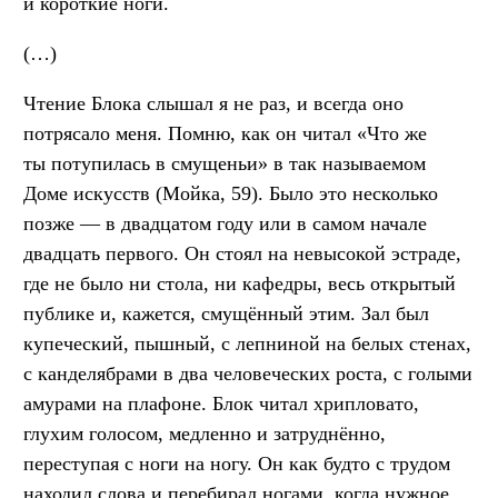
и короткие ноги.
(…)
Чтение Блока слышал я не раз, и всегда оно
потрясало меня. Помню, как он читал «Что же
ты потупилась в смущеньи» в так называемом
Доме искусств (Мойка, 59). Было это несколько
позже — в двадцатом году или в самом начале
двадцать первого. Он стоял на невысокой эстраде,
где не было ни стола, ни кафедры, весь открытый
публике и, кажется, смущённый этим. Зал был
купеческий, пышный, с лепниной на белых стенах,
с канделябрами в два человеческих роста, с голыми
амурами на плафоне. Блок читал хрипловато,
глухим голосом, медленно и затруднённо,
переступая с ноги на ногу. Он как будто с трудом
находил слова и перебирал ногами, когда нужное