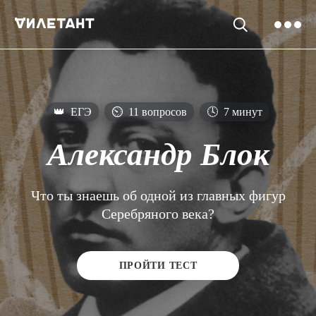
👑
ЕГЭ
⏲
11 вопросов
🕓
7 минут
Александр Блок
Что ты знаешь об одной из главных фигур
Серебряного века?
ПРОЙТИ ТЕСТ