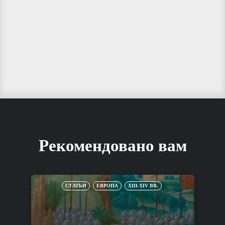
Рекомендовано вам
СТАТЬИ
ЕВРОПА
XIII-XIV ВВ.