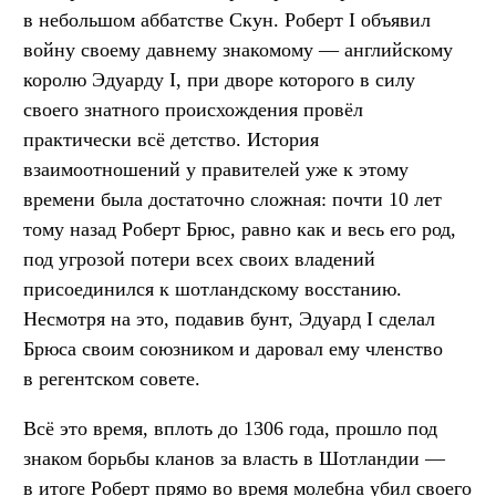
в небольшом аббатстве Скун. Роберт I объявил
войну своему давнему знакомому — английскому
королю Эдуарду I, при дворе которого в силу
своего знатного происхождения провёл
практически всё детство. История
взаимоотношений у правителей уже к этому
времени была достаточно сложная: почти 10 лет
тому назад Роберт Брюс, равно как и весь его род,
под угрозой потери всех своих владений
присоединился к шотландскому восстанию.
Несмотря на это, подавив бунт, Эдуард I сделал
Брюса своим союзником и даровал ему членство
в регентском совете.
Всё это время, вплоть до 1306 года, прошло под
знаком борьбы кланов за власть в Шотландии —
в итоге Роберт прямо во время молебна убил своего