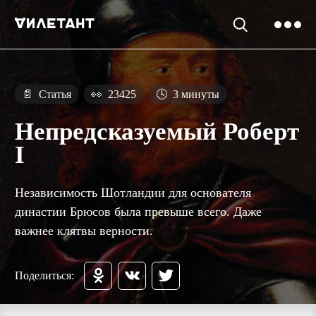
📄
Статья
👀
23425
🕓
3 минуты
Непредсказуемый Роберт
I
Независимость Шотландии для основателя
династии Брюсов была превыше всего. Даже
важнее клятвы верности.
Поделиться: