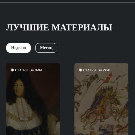
ЛУЧШИЕ МАТЕРИАЛЫ
Неделю
Месяц
📚
СТАТЬИ
👀
36464
📚
СТАТЬИ
👀
29340