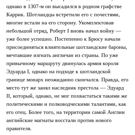
однако в 1307-м он высадился в родном графстве
Каррик. Шотландцы встретили его с почестями,
многие встали на его сторону. Укомплектовав
небольшой отряд, Роберт I вновь начал войну —
уже более успешно. Постепенно к Брюсу начали
присоединяться влиятельные шотландские бароны,
мечтавшие изгнать англичан из страны. По уже
привычному маршруту двинулась армия короля
Эдуарда I, однако на подходе к шотландской
границе монарх неожиданно скончался. Правда, его
место тут же занял наследник престола — Эдуард
II, который, однако, не мог похвастаться такими же
политическими и полководческими талантами, как
его отец. Более того, на территории самой Англии
английские магнаты восстали против нового
правителя.