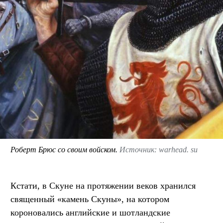
Роберт Брюс со своим войском.
Источник: warhead. su
Кстати, в Скуне на протяжении веков хранился
священный «камень Скуны», на котором
короновались английские и шотландские