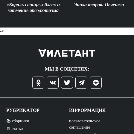
«Король-солнце»: блеск и
Эпоха тюрок. Печенеги
затмение абсолютизма
->
МЫ В СОЦСЕТЯХ:
РУБРИКАТОР
ИНФОРМАЦИЯ
📚 сборники
пользовательское
соглашение
📄 статьи