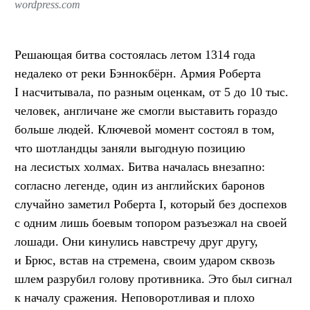
wordpress.com
Решающая битва состоялась летом 1314 года
недалеко от реки Бэннокбёрн. Армия Роберта
I насчитывала, по разным оценкам, от 5 до 10 тыс.
человек, англичане же смогли выставить гораздо
больше людей. Ключевой момент состоял в том,
что шотландцы заняли выгодную позицию
на лесистых холмах. Битва началась внезапно:
согласно легенде, один из английских баронов
случайно заметил Роберта I, который без доспехов
с одним лишь боевым топором разъезжал на своей
лошади. Они кинулись навстречу друг другу,
и Брюс, встав на стремена, своим ударом сквозь
шлем разрубил голову противника. Это был сигнал
к началу сражения. Неповоротливая и плохо