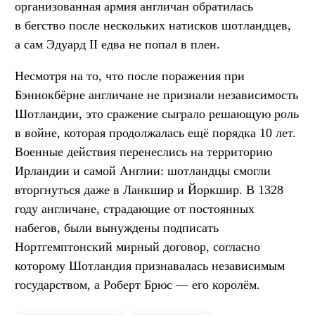
организованная армия англичан обратилась
в бегство после нескольких натисков шотландцев,
а сам Эдуард II едва не попал в плен.
Несмотря на то, что после поражения при
Бэннокбёрне англичане не признали независимость
Шотландии, это сражение сыграло решающую роль
в войне, которая продолжалась ещё порядка 10 лет.
Военные действия перенеслись на территорию
Ирландии и самой Англии: шотландцы смогли
вторгнуться даже в Ланкшир и Йоркшир. В 1328
году англичане, страдающие от постоянных
набегов, были вынуждены подписать
Нортгемптонский мирный договор, согласно
которому Шотландия признавалась независимым
государством, а Роберт Брюс — его королём.