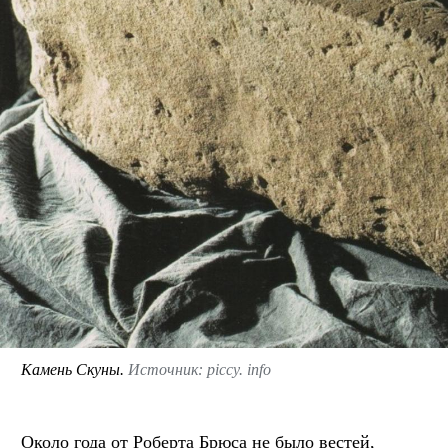
Камень Скуны.
Источник: piccy. info
Около года от Роберта Брюса не было вестей,