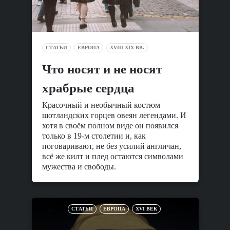
СТАТЬИ
ЕВРОПА
XVIII-XIX ВВ.
Что носят и не носят
храбрые сердца
Красочный и необычный костюм
шотландских горцев овеян легендами. И
хотя в своём полном виде он появился
только в 19-м столетии и, как
поговаривают, не без усилий англичан,
всё же килт и плед остаются символами
мужества и свободы.
СТАТЬИ
ЕВРОПА
XVI ВЕК