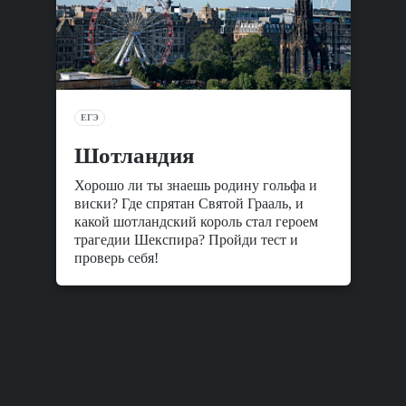
ЕГЭ
Шотландия
Хорошо ли ты знаешь родину гольфа и
виски? Где спрятан Святой Грааль, и
какой шотландский король стал героем
трагедии Шекспира? Пройди тест и
проверь себя!