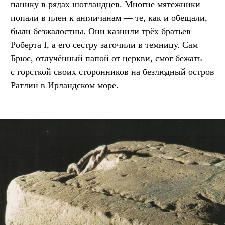
панику в рядах шотландцев. Многие мятежники
попали в плен к англичанам — те, как и обещали,
были безжалостны. Они казнили трёх братьев
Роберта I, а его сестру заточили в темницу. Сам
Брюс, отлучённый папой от церкви, смог бежать
с горсткой своих сторонников на безлюдный остров
Ратлин в Ирландском море.