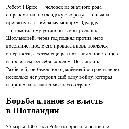
Роберт I Брюс — человек из знатного рода
с правами на шотландскую корону — сначала
присягнул английскому монарху Эдуарду
I и помогал ему установить контроль над
Шотландией, через год поднял против него
восстание, после его провала вновь поклялся
в верности, а затем ещё раз возглавил повстанцев
и провозгласил себя королём Шотландии.
Разбитый, он бежал на отдалённый остров и через
несколько лет устроил ещё одну войну, которая
и принесла независимость его стране.
Борьба кланов за власть
в Шотландии
25 марта 1306 года Роберта Брюса короновали