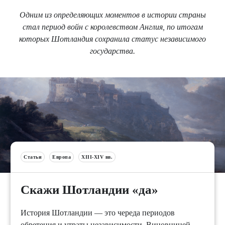
Одним из определяющих моментов в истории страны
стал период войн с королевством Англия, по итогам
которых Шотландия сохранила статус независимого
государства.
Статьи
Европа
XIII-XIV вв.
Скажи Шотландии «да»
История Шотландии — это череда периодов
обретения и утраты независимости. Виновницей