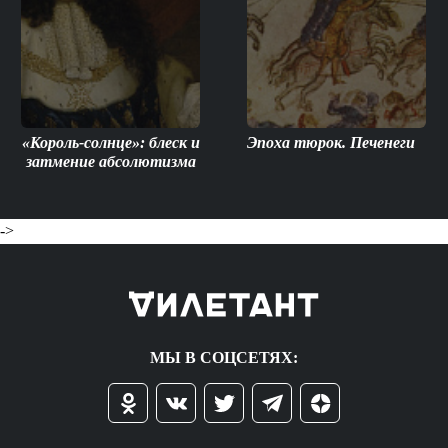
«Король-солнце»: блеск и
Эпоха тюрок. Печенеги
затмение абсолютизма
->
МЫ В СОЦСЕТЯХ: