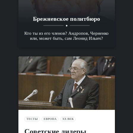
Брежневское политбюро
Кто ты из его членов? Андропов, Черненко
или, может быть, сам Леонид Ильич?
ТЕСТЫ
ЕВРОПА
XX ВЕК
Советские лидеры