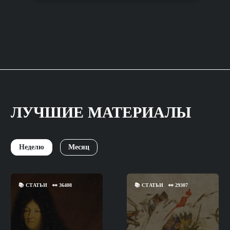
ЛУЧШИЕ МАТЕРИАЛЫ
Неделю
Месяц
📚
СТАТЬИ
👀
36408
📚
СТАТЬИ
👀
29307