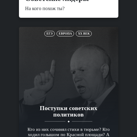
На кого похож ты?
ЕГЭ
ЕВРОПА
XX ВЕК
Поступки советских
политиков
Кто из них сочинял стихи в тюрьме? Кто
ходил голышом по Красной площади? А