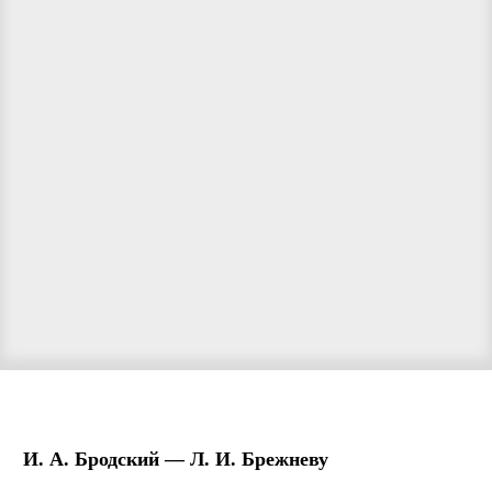
И. А. Бродский — Л. И. Брежневу