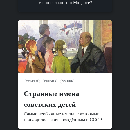
кто писал книги о Моцарте?
СТАТЬИ
ЕВРОПА
XX ВЕК
Cтранные имена
советских детей
Самые необычные имена, с которыми
приходилось жить рождённым в СССР.