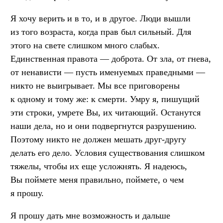
Я хочу верить и в то, и в другое. Люди вышли
из того возраста, когда прав был сильный. Для
этого на свете слишком много слабых.
Единственная правота — доброта. От зла, от гнева,
от ненависти — пусть именуемых праведными —
никто не выигрывает. Мы все приговорены
к одному и тому же: к смерти. Умру я, пишущий
эти строки, умрете Вы, их читающий. Останутся
наши дела, но и они подвергнутся разрушению.
Поэтому никто не должен мешать друг-другу
делать его дело. Условия существования слишком
тяжелы, чтобы их еще усложнять. Я надеюсь,
Вы поймете меня правильно, поймете, о чем
я прошу.
Я прошу дать мне возможность и дальше