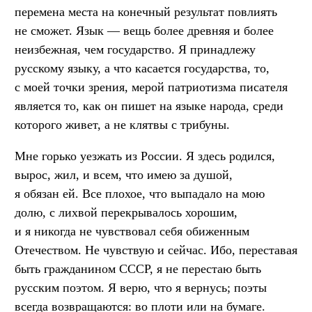
перемена места на конечный результат повлиять
не сможет. Язык — вещь более древняя и более
неизбежная, чем государство. Я принадлежу
русскому языку, а что касается государства, то,
с моей точки зрения, мерой патриотизма писателя
является то, как он пишет на языке народа, среди
которого живет, а не клятвы с трибуны.
Мне горько уезжать из России. Я здесь родился,
вырос, жил, и всем, что имею за душой,
я обязан ей. Все плохое, что выпадало на мою
долю, с лихвой перекрывалось хорошим,
и я никогда не чувствовал себя обиженным
Отечеством. Не чувствую и сейчас. Ибо, переставая
быть гражданином СССР, я не перестаю быть
русским поэтом. Я верю, что я вернусь; поэты
всегда возвращаются: во плоти или на бумаге.