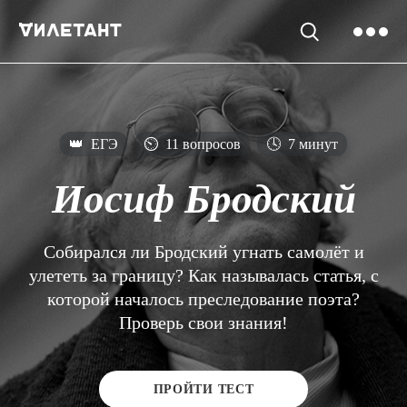
👑
ЕГЭ
⏲
11 вопросов
🕓
7 минут
Иосиф Бродский
Собирался ли Бродский угнать самолёт и
улететь за границу? Как называлась статья, с
которой началось преследование поэта?
Проверь свои знания!
ПРОЙТИ ТЕСТ