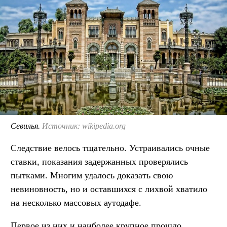
Севилья.
Источник: wikipedia.org
Следствие велось тщательно. Устраивались очные
ставки, показания задержанных проверялись
пытками. Многим удалось доказать свою
невиновность, но и оставшихся с лихвой хватило
на несколько массовых аутодафе.
Первое из них и наиболее крупное прошло