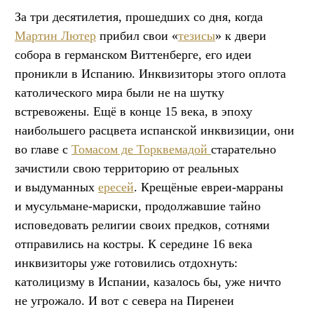
За три десятилетия, прошедших со дня, когда
Мартин Лютер
прибил свои «
тезисы
» к двери
собора в германском Виттенберге, его идеи
проникли в Испанию. Инквизиторы этого оплота
католического мира были не на шутку
встревожены. Ещё в конце 15 века, в эпоху
наибольшего расцвета испанской инквизиции, они
во главе с
Томасом де Торквемадой
старательно
зачистили свою территорию от реальных
и выдуманных
ересей
. Крещёные евреи-марраны
и мусульмане-мариски, продолжавшие тайно
исповедовать религии своих предков, сотнями
отправились на костры. К середине 16 века
инквизиторы уже готовились отдохнуть:
католицизму в Испании, казалось бы, уже ничто
не угрожало. И вот с севера на Пиренеи