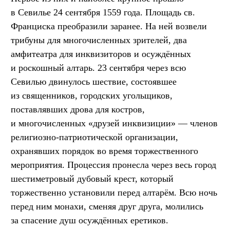
в Севилье 24 сентября 1559 года. Площадь св.
Франциска преобразили заранее. На ней возвели
трибуны для многочисленных зрителей, два
амфитеатра для инквизиторов и осуждённых
и роскошный алтарь. 23 сентября через всю
Севилью двинулось шествие, состоявшее
из священников, городских угольщиков,
поставлявших дрова для костров,
и многочисленных «друзей инквизиции» — членов
религиозно-патриотической организации,
охранявших порядок во время торжественного
мероприятия. Процессия пронесла через весь город
шестиметровый дубовый крест, который
торжественно установили перед алтарём. Всю ночь
перед ним монахи, сменяя друг друга, молились
за спасение душ осуждённых еретиков.