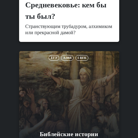
Средневековье: кем бы
ты был?
Странствующим трубадуром, алхимиком
или прекрасной дамой?
ЕГЭ
АЗИЯ
I ВЕК
Библейские истории