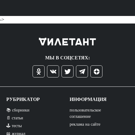
->
МЫ В СОЦСЕТЯХ:
РУБРИКАТОР
ИНФОРМАЦИЯ
📚 сборники
пользовательское
соглашение
📄 статьи
реклама на сайте
🕹️ тесты
📖 журнал