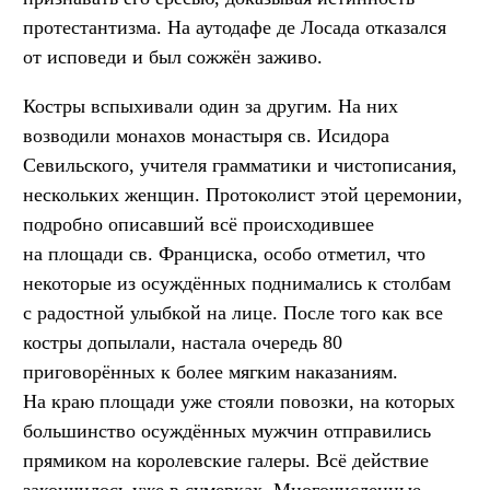
протестантизма. На аутодафе де Лосада отказался
от исповеди и был сожжён заживо.
Костры вспыхивали один за другим. На них
возводили монахов монастыря св. Исидора
Севильского, учителя грамматики и чистописания,
нескольких женщин. Протоколист этой церемонии,
подробно описавший всё происходившее
на площади св. Франциска, особо отметил, что
некоторые из осуждённых поднимались к столбам
с радостной улыбкой на лице. После того как все
костры допылали, настала очередь 80
приговорённых к более мягким наказаниям.
На краю площади уже стояли повозки, на которых
большинство осуждённых мужчин отправились
прямиком на королевские галеры. Всё действие
закончилось уже в сумерках. Многочисленные