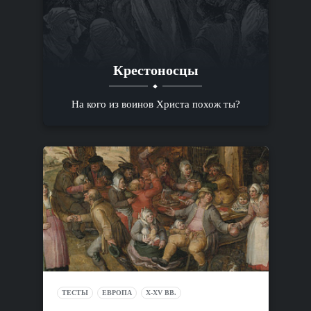
Крестоносцы
На кого из воинов Христа похож ты?
ТЕСТЫ
ЕВРОПА
X-XV ВВ.