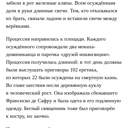
забили в рот железные кляпы. Всем осуждённым
дали в руки длинные свечи. Тем, кто отказывался
их брать, связали ладони и вставили свечи между
верёвками.
Процессия направилась к площади. Каждого
осуждённого сопровождали два монаха-
доминиканца и парочка «друзей инквизиции».
Процессия получилась длинной: в тот день должны
были выслушать приговоры 102 еретика,
из которых 22 были осуждены на смертную казнь.
Во главе шествия несли деревянную куклу
в человеческий рост. Она изображала сбежавшего
Франсиско де Сафру и была одета в его подлинную
одежду. Беглый священник тоже был приговорён
к костру, но заочно.