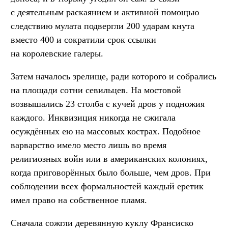
с деятельным раскаянием и активной помощью
следствию мулата подвергли 200 ударам кнута
вместо 400 и сократили срок ссылки
на королевские галеры.
Затем началось зрелище, ради которого и собрались
на площади сотни севильцев. На мостовой
возвышались 23 столба с кучей дров у подножия
каждого. Инквизиция никогда не сжигала
осуждённых ею на массовых кострах. Подобное
варварство имело место лишь во время
религиозных войн или в американских колониях,
когда приговорённых было больше, чем дров. При
соблюдении всех формальностей каждый еретик
имел право на собственное пламя.
Сначала сожгли деревянную куклу Франсиско