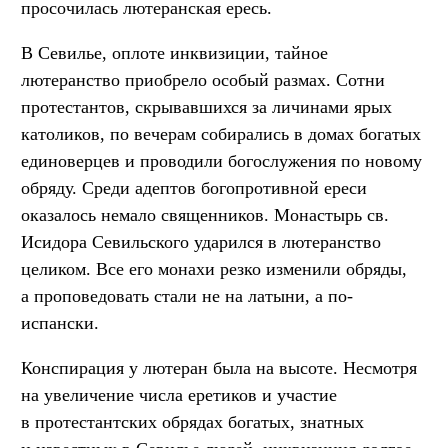
просочилась лютеранская ересь.
В Севилье, оплоте инквизиции, тайное
лютеранство приобрело особый размах. Сотни
протестантов, скрывавшихся за личинами ярых
католиков, по вечерам собирались в домах богатых
единоверцев и проводили богослужения по новому
обряду. Среди адептов богопротивной ереси
оказалось немало священников. Монастырь св.
Исидора Севильского ударился в лютеранство
целиком. Все его монахи резко изменили обряды,
а проповедовать стали не на латыни, а по-
испански.
Конспирация у лютеран была на высоте. Несмотря
на увеличение числа еретиков и участие
в протестантских обрядах богатых, знатных