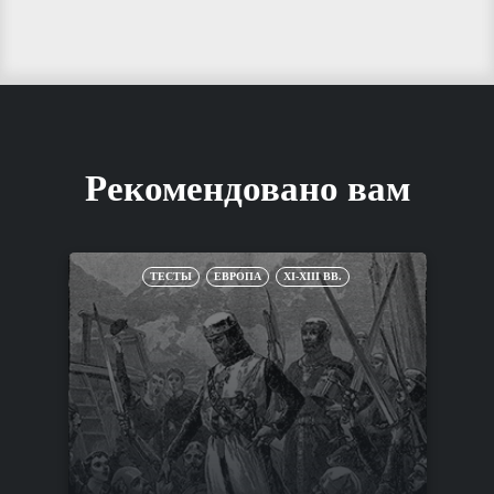
Рекомендовано вам
ТЕСТЫ
ЕВРОПА
XI-XIII ВВ.