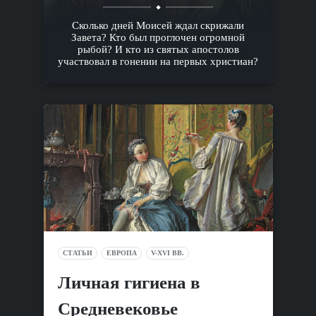
Сколько дней Моисей ждал скрижали
Завета? Кто был проглочен огромной
рыбой? И кто из святых апостолов
участвовал в гонении на первых христиан?
СТАТЬИ
ЕВРОПА
V-XVI ВВ.
Личная гигиена в
Средневековье