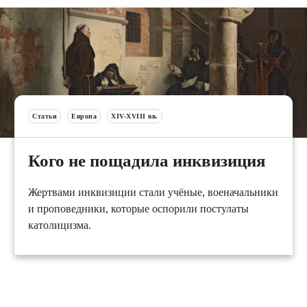
Статьи
Европа
XIV-XVIII вв.
Кого не пощадила инквизиция
Жертвами инквизиции стали учёные, военачальники
и проповедники, которые оспорили постулаты
католицизма.