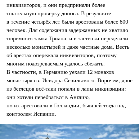
инквизиторов, и они предприняли более
тщательную проверку доноса. В результате
в течение четырёх лет были арестованы более 800
человек. Для содержания задержанных не хватило
тюремного замка Триана, и в застенки переделали
несколько монастырей и даже частные дома. Весть
об арестах опережала инквизиторов, поэтому
многим подозреваемым удалось сбежать.
В частности, в Германию уехали 12 монахов
монастыря св. Исидора Севильского. Впрочем, двое
из беглецов всё-таки попали в лапы инквизиции:
они хотели перебраться в Англию,
но их арестовали в Голландии, бывшей тогда под
контролем Испании.