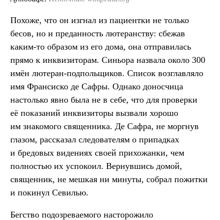
Похоже, что он изгнал из пациентки не только
бесов, но и преданность лютеранству: сбежав
каким-то образом из его дома, она отправилась
прямо к инквизиторам. Синьора назвала около 300
имён лютеран-подпольщиков. Список возглавляло
имя Франсиско де Сафры. Однако доносчица
настолько явно была не в себе, что для проверки
её показаний инквизиторы вызвали хорошо
им знакомого священника. Де Сафра, не моргнув
глазом, рассказал следователям о припадках
и бредовых видениях своей прихожанки, чем
полностью их успокоил. Вернувшись домой,
священник, не мешкая ни минуты, собрал пожитки
и покинул Севилью.
Бегство подозреваемого насторожило