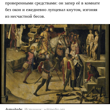
проверенными средствами: он запер её в комнате
без окон и ежедневно лупцевал кнутом, изгоняя
из несчастной бесов.
Аутодафе.
Источник: wikipedia.org