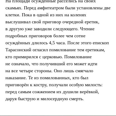
На площади осуждённые расселись на своих
скамьях. Перед амфитеатром были установлены две
клетки. Пока в одной из них на коленях
выслушивал свой приговор очередной еретик,
в другую уже заводили следующего. Чтение
подробных приговоров более чем сотне
осуждённых длилось 4,5 часа. После этого епископ
Тарасонский огласил помилование тем еретикам,
кто примирился с церковью. Помилование
не означало, что получивший его может идти
на все четыре стороны. Оно лишь смягчало
наказание. Те из помилованных, кто был
приговорён к костру, получали особую милость:
перед самым сожжением их душили верёвкой,
даруя быструю и милосердную смерть.