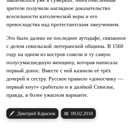
зрители получили наглядное доказательство
всесильности католической веры и его
превосходства над протестантским лжеучением.
Это было далеко не последнее аутодафе, связанное
с делом севильской лютеранской общины. В 1560
году на одном из костров сожгли и ту самую
полусумасшедшую женщину, которая написала
первый донос. Вместе с ней казнили её трёх
дочерей и сестру. Русское правило «доносчику —
первый кнут» сработало и в далёкой Севилье,
правда, в более ужасном варианте.
🖋
Дмитрий Карасюк
📅
09.02.2018